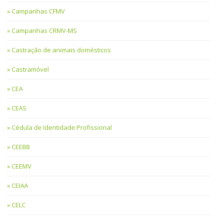
Campanhas CFMV
Campanhas CRMV-MS
Castração de animais domésticos
Castramóvel
CEA
CEAS
Cédula de Identidade Profissional
CEEBB
CEEMV
CEIAA
CELC