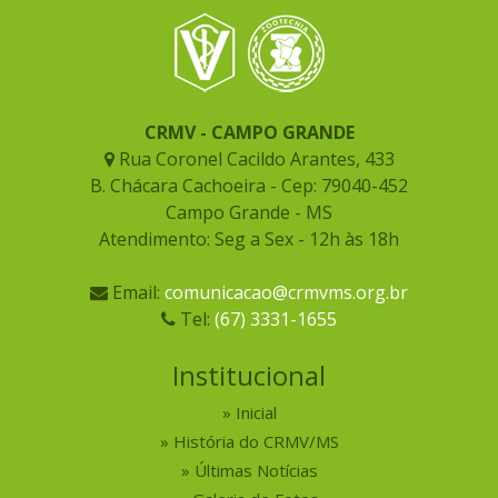
CRMV - CAMPO GRANDE
Rua Coronel Cacildo Arantes, 433
B. Chácara Cachoeira - Cep: 79040-452
Campo Grande - MS
Atendimento: Seg a Sex - 12h às 18h
Email:
comunicacao@crmvms.org.br
Tel:
(67) 3331-1655
Institucional
Inicial
História do CRMV/MS
Últimas Notícias