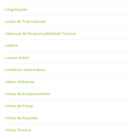
legislações
Lista de Transmissão
Manual de Responsabilidade Técnica
MAPA
maus-tratos
médicos veterinários
Meio Ambiente
Nota de Esclarecimento
Nota de Pesar
Nota de Repúdio
Nota Técnica