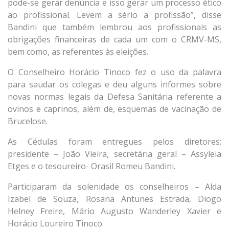
pode-se gerar denúncia e isso gerar um processo ético
ao profissional. Levem a sério a profissão”, disse
Bandini que também lembrou aos profissionais as
obrigações financeiras de cada um com o CRMV-MS,
bem como, as referentes às eleições.
O Conselheiro Horácio Tinoco fez o uso da palavra
para saudar os colegas e deu alguns informes sobre
novas normas legais da Defesa Sanitária referente a
ovinos e caprinos, além de, esquemas de vacinação de
Brucelose.
As Cédulas foram entregues pelos diretores:
presidente – João Vieira, secretária geral – Assyleia
Etges e o tesoureiro- Orasil Romeu Bandini.
Participaram da solenidade os conselheiros – Alda
Izabel de Souza, Rosana Antunes Estrada, Diogo
Helney Freire, Mário Augusto Wanderley Xavier e
Horácio Loureiro Tinoco.