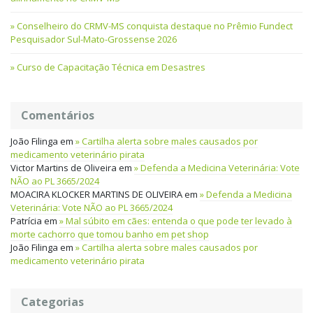
Conselheiro do CRMV-MS conquista destaque no Prêmio Fundect
Pesquisador Sul-Mato-Grossense 2026
Curso de Capacitação Técnica em Desastres
Comentários
João Filinga
em
Cartilha alerta sobre males causados por
medicamento veterinário pirata
Victor Martins de Oliveira
em
Defenda a Medicina Veterinária: Vote
NÃO ao PL 3665/2024
MOACIRA KLOCKER MARTINS DE OLIVEIRA
em
Defenda a Medicina
Veterinária: Vote NÃO ao PL 3665/2024
Patrícia
em
Mal súbito em cães: entenda o que pode ter levado à
morte cachorro que tomou banho em pet shop
João Filinga
em
Cartilha alerta sobre males causados por
medicamento veterinário pirata
Categorias