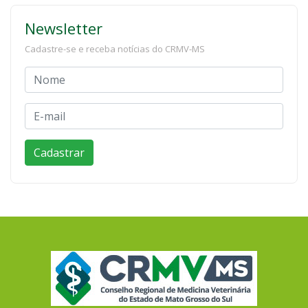
Newsletter
Cadastre-se e receba notícias do CRMV-MS