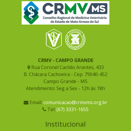
CRMV - CAMPO GRANDE
Rua Coronel Cacildo Arantes, 433
B. Chácara Cachoeira - Cep: 79040-452
Campo Grande - MS
Atendimento: Seg a Sex - 12h às 18h
Email:
comunicacao@crmvms.org.br
Tel:
(67) 3331-1655
Institucional