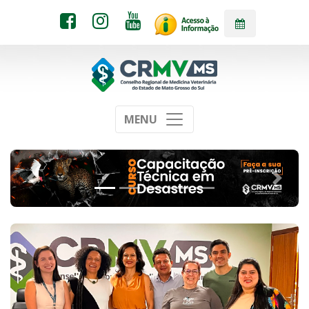
MENU
Anterior
Próxi