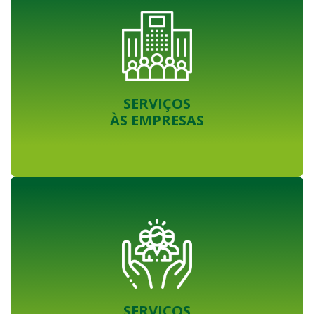
SERVIÇOS
ÀS EMPRESAS
SERVIÇOS
À SOCIEDADE