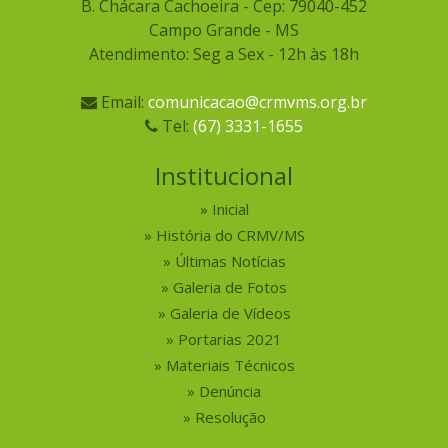
Campo Grande - MS
Atendimento: Seg a Sex - 12h às 18h
Email:
comunicacao@crmvms.org.br
Tel:
(67) 3331-1655
Institucional
Inicial
História do CRMV/MS
Últimas Notícias
Galeria de Fotos
Galeria de Vídeos
Portarias 2021
Materiais Técnicos
Denúncia
Resolução
Profissionais