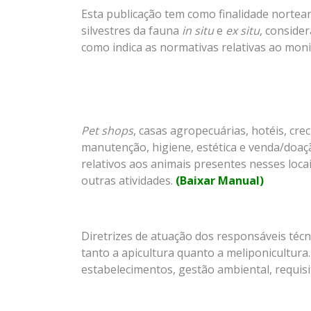
Esta publicação tem como finalidade nortea
silvestres da fauna
in situ
e
ex situ
, conside
como indica as normativas relativas ao mon
Pet shops
, casas agropecuárias, hotéis, cr
manutenção, higiene, estética e venda/doaç
relativos aos animais presentes nesses locai
outras atividades.
(Baixar Manual)
Diretrizes de atuação dos responsáveis té
tanto a apicultura quanto a meliponicultura
estabelecimentos, gestão ambiental, requisi