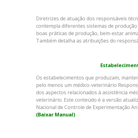
Diretrizes de atuação dos responsáveis té
contempla diferentes sistemas de produção —
boas práticas de produção, bem-estar animal
Também detalha as atribuições do responsáv
Estabeleciment
Os estabelecimentos que produzam, mantenha
pelo menos um médico-veterinário Responsá
dos aspectos relacionados à assistência méd
veterinário. Este conteúdo é a versão atua
Nacional de Controle de Experimentação Ani
(Baixar Manual)