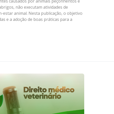
identes causados por animais peçonhentos e
abrigos, não executam atividades de
estar animal. Nesta publicação, o objetivo
das e a adoção de boas práticas para a