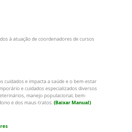
ados à atuação de coordenadores de cursos
dos cuidados e impacta a saúde e o bem-estar
emporário e cuidados especializados diversos
veterinários, manejo populacional, bem-
ndono e dos maus-tratos.
(Baixar Manual)
res