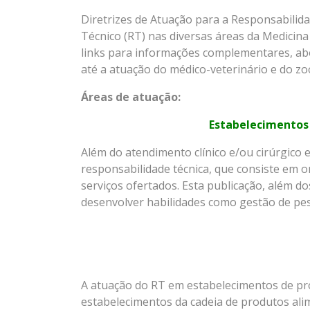
Diretrizes de Atuação para a Responsabilid
Técnico (RT) nas diversas áreas da Medicina
links para informações complementares, abo
até a atuação do médico-veterinário e do zo
Áreas de atuação:
Estabelecimentos V
Além do atendimento clínico e/ou cirúrgico e
responsabilidade técnica, que consiste em o
serviços ofertados. Esta publicação, além d
desenvolver habilidades como gestão de pes
A atuação do RT em estabelecimentos de pro
estabelecimentos da cadeia de produtos alim