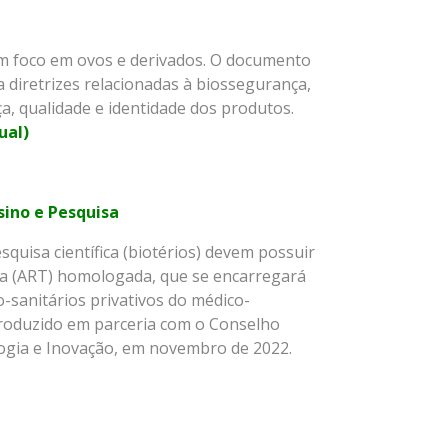
om foco em ovos e derivados. O documento
 diretrizes relacionadas à biossegurança,
a, qualidade e identidade dos produtos.
ual)
sino e Pesquisa
uisa científica (biotérios) devem possuir
ca (ART) homologada, que se encarregará
-sanitários privativos do médico-
 produzido em parceria com o Conselho
logia e Inovação, em novembro de 2022.