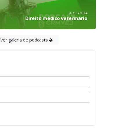
01/11/2024
Direito médico veterinário
Ver galeria de podcasts