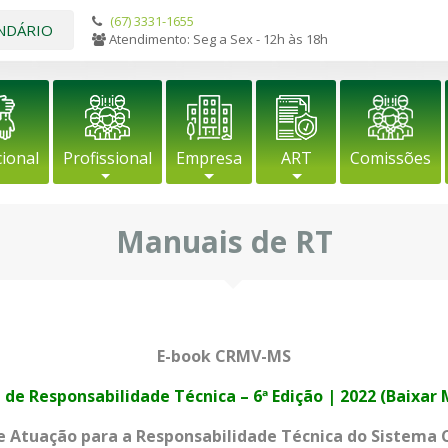
(67) 3331-1655
NDÁRIO
Atendimento: Seg a Sex - 12h às 18h
cional
Profissional
Empresa
ART
Comissões
Manuais de RT
E-book CRMV-MS
de Responsabilidade Técnica – 6ª Edição | 2022 (Baixar
de Atuação para a Responsabilidade Técnica do Sistem