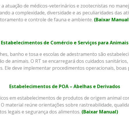
r a atuação de médicos-veterinários e zootecnistas no mane
rando a complexidade, diversidade e as peculiaridades das at
itoramento e controle de fauna e ambiente.
(Baixar Manual
Estabelecimentos de Comércio e Serviços para Animais
eches, banho e tosa e escolas de adestramento são estabelec
ão de animais. O RT se encarregará dos cuidados sanitário
s. Ele deve implementar procedimentos operacionais, boas pr
Estabelecimentos de POA – Abelhas e Derivados
cnicos em estabelecimentos de produtos de origem animal c
. O material reúne orientações sobre rastreabilidade, qualid
tos legais e segurança dos alimentos.
(Baixar Manual)