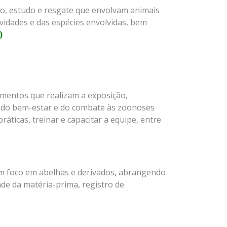
jo, estudo e resgate que envolvam animais
ividades e das espécies envolvidas, bem
)
imentos que realizam a exposição,
s, do bem-estar e do combate às zoonoses
áticas, treinar e capacitar a equipe, entre
om foco em abelhas e derivados, abrangendo
ade da matéria-prima, registro de