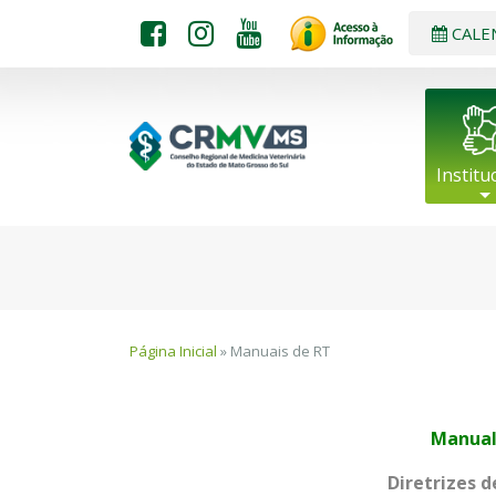
CALE
Institu
Página Inicial
» Manuais de RT
Manual 
Diretrizes 