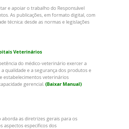
tar e apoiar o trabalho do Responsável
tos. As publicações, em formato digital, com
e técnica: desde as normas e legislações
pitais Veterinários
mpetência do médico-veterinário exercer a
o a qualidade e a segurança dos produtos e
de estabelecimentos veterinários
capacidade gerencial.
(Baixar Manual)
aborda as diretrizes gerais para os
s aspectos específicos dos