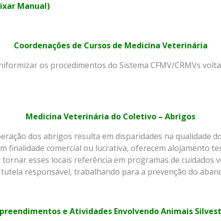
ixar Manual)
Coordenações de Cursos de Medicina Veterinária
 uniformizar os procedimentos do Sistema CFMV/CRMVs volt
Medicina Veterinária do Coletivo – Abrigos
 operação dos abrigos resulta em disparidades na qualidade 
m finalidade comercial ou lucrativa, oferecem alojamento t
 a tornar esses locais referência em programas de cuidados 
à tutela responsável, trabalhando para a prevenção do aba
preendimentos e Atividades Envolvendo Animais Silvest