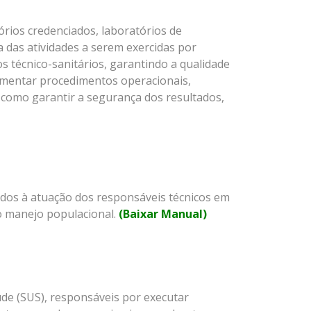
tórios credenciados, laboratórios de
a das atividades a serem exercidas por
os técnico-sanitários, garantindo a qualidade
plementar procedimentos operacionais,
m como garantir a segurança dos resultados,
dos à atuação dos responsáveis técnicos em
ao manejo populacional.
(Baixar Manual)
de (SUS), responsáveis por executar