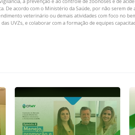
à vigilância, à prevenção e ao controle de zoonoses e de ac
ca. De acordo com o Ministério da Saúde, por não serem de 
ndimento veterinário ou demais atividades com foco no bem-
RT das UVZs, e colaborar com a formação de equipes capacita