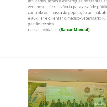
atividades, ações e estratégias referentes 
venenosos de relevância para a saúde públi
controle em massa de população animal, ate
é auxiliar e orientar o médico-veterinário 
gestão técnica
nessas unidades.
(Baixar Manual)
19/06/2026