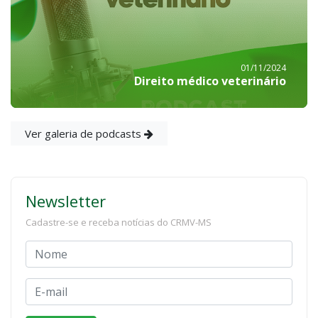
01/11/2024
Direito médico veterinário
Ver galeria de podcasts
Newsletter
Cadastre-se e receba notícias do CRMV-MS