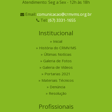
Atendimento: Seg a Sex - 12h às 18h
Email:
comunicacao@crmvms.org.br
Tel:
(67) 3331-1655
Institucional
Inicial
História do CRMV/MS
Últimas Notícias
Galeria de Fotos
Galeria de Vídeos
Portarias 2021
Materiais Técnicos
Denúncia
Resolução
Profissionais