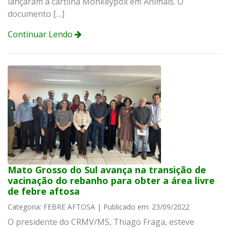
lançaram a cartilha Monkeypox em Animais. O
documento […]
Continuar Lendo
Mato Grosso do Sul avança na transição de
vacinação do rebanho para obter a área livre
de febre aftosa
Categoria: FEBRE AFTOSA | Publicado em: 23/09/2022
O presidente do CRMV/MS, Thiago Fraga, esteve