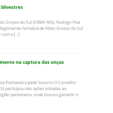
Silvestres
ato Grosso do Sul (CRMV-MS), Rodrigo Piva
 Regional de Farmácia de Mato Grosso do Sul
r com a […]
amente na captura das onças
una Pantaneira pede Socorro O Conselho
) participou das ações voltadas ao
região pantaneira, onde buscou garantir o