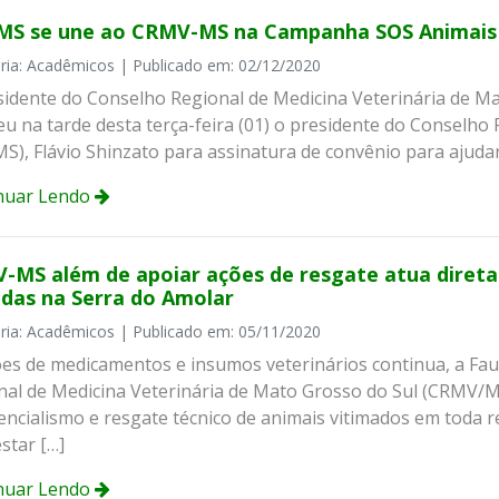
MS se une ao CRMV-MS na Campanha SOS Animais 
ria: Acadêmicos | Publicado em: 02/12/2020
sidente do Conselho Regional de Medicina Veterinária de M
eu na tarde desta terça-feira (01) o presidente do Conselho
S), Flávio Shinzato para assinatura de convênio para ajuda
nuar Lendo
-MS além de apoiar ações de resgate atua diret
adas na Serra do Amolar
ria: Acadêmicos | Publicado em: 05/11/2020
es de medicamentos e insumos veterinários continua, a Fa
nal de Medicina Veterinária de Mato Grosso do Sul (CRMV/MS
encialismo e resgate técnico de animais vitimados em toda 
star […]
nuar Lendo