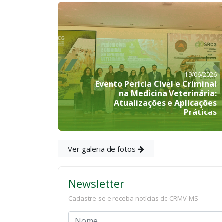
19/06/2026
Evento Perícia Cível e Criminal
na Medicina Veterinária:
Atualizações e Aplicações
Práticas
Ver galeria de fotos
Newsletter
Cadastre-se e receba notícias do CRMV-MS