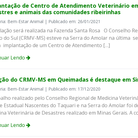
antação de Centro de Atendimento Veterinário e
stres e animais das comunidades ribeirinhas
ria: Bem-Estar Animal | Publicado em: 26/01/2021
lação será realizada na Fazenda Santa Rosa O Conselho Reg
o do Sul (CRMV-MS) esteve na Serra do Amolar na última sema
a implantação de um Centro de Atendimento […]
nuar Lendo
ção do CRMV-MS em Queimadas é destaque em Si
ria: Bem-Estar Animal | Publicado em: 17/12/2020
balho realizado pelo Conselho Regional de Medicina Veteri
e Estadual Nascentes do Taquari e na Serra do Amolar foi de
ina Veterinária de Desastres realizado em Minas Gerais. A 
nuar Lendo