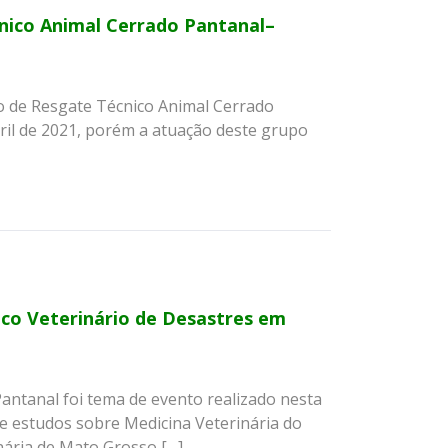
nico Animal Cerrado Pantanal–
po de Resgate Técnico Animal Cerrado
ril de 2021, porém a atuação deste grupo
co Veterinário de Desastres em
antanal foi tema de evento realizado nesta
 de estudos sobre Medicina Veterinária do
inária de Mato Grosso […]