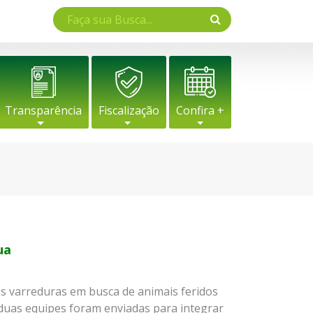
Transparência
Fiscalização
Confira +
ua
as varreduras em busca de animais feridos
 duas equipes foram enviadas para integrar