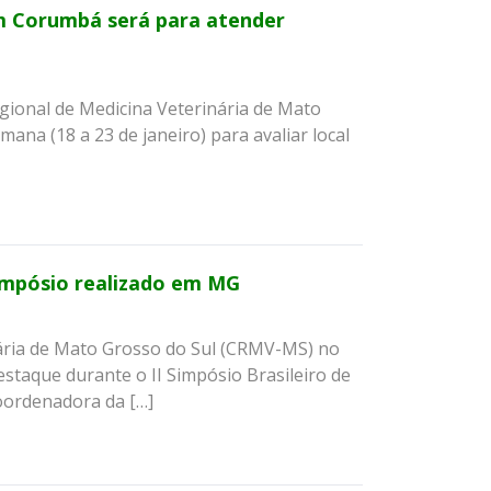
m Corumbá será para atender
ional de Medicina Veterinária de Mato
na (18 a 23 de janeiro) para avaliar local
mpósio realizado em MG
nária de Mato Grosso do Sul (CRMV-MS) no
staque durante o II Simpósio Brasileiro de
coordenadora da […]