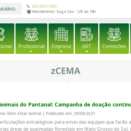
(67) 3331-1655
NDÁRIO
Atendimento: Seg a Sex - 12h às 18h
cional
Profissional
Empresa
ART
Comissões
zCEMA
Animais do Pantanal: Campanha de doação contin
ria: Bem-Estar Animal | Publicado em: 29/08/2021
articulações estratégicas para envio das equipes que farão 
árias áreas de queimadas florestais em Mato Grosso do Sul,