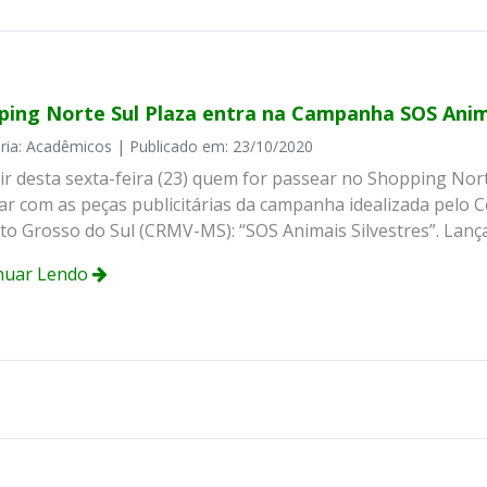
ping Norte Sul Plaza entra na Campanha SOS Anim
ria: Acadêmicos | Publicado em: 23/10/2020
tir desta sexta-feira (23) quem for passear no Shopping No
ar com as peças publicitárias da campanha idealizada pelo 
to Grosso do Sul (CRMV-MS): “SOS Animais Silvestres”. Lanç
nuar Lendo