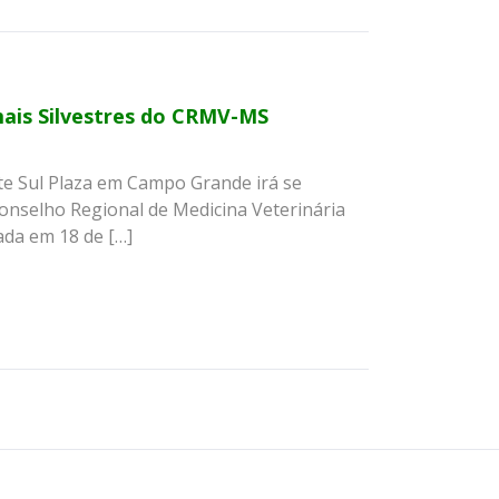
ais Silvestres do CRMV-MS
rte Sul Plaza em Campo Grande irá se
Conselho Regional de Medicina Veterinária
ada em 18 de […]