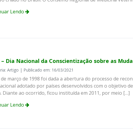
nuar Lendo
3 – Dia Nacional da Conscientização sobre as Muda
ria: Artigo | Publicado em: 16/03/2021
 de março de 1998 foi dada a abertura do processo de recon
nacional adotado por países desenvolvidos com o objetivo d
. Diante ao ocorrido, ficou instituída em 2011, por meio […]
nuar Lendo