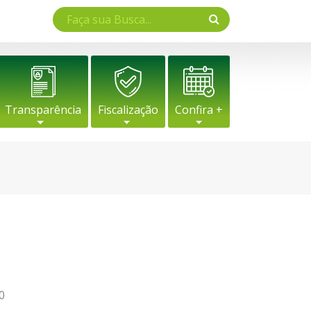
Transparência
Fiscalização
Confira +
0