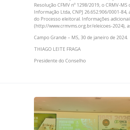
Resolução CFMV nº 1298/2019, o CRMV-MS c
Informação Ltda, CNPJ 26.652.906/0001-84, 
do Processo eleitoral. Informações adicion
(http://www.crmvms.org.br/eleicoes-2024), 
Campo Grande – MS, 30 de janeiro de 2024.
THIAGO LEITE FRAGA
Presidente do Conselho