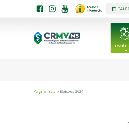
CALE
Institu
Página Inicial
» Eleições 2024