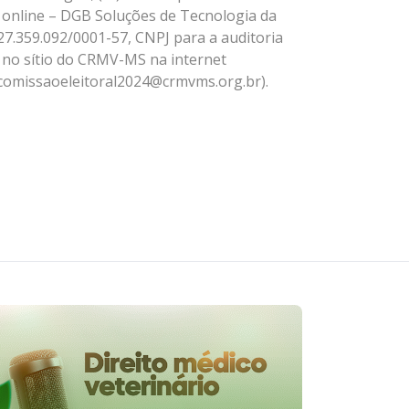
online – DGB Soluções de Tecnologia da
27.359.092/0001-57, CNPJ para a auditoria
 no sítio do CRMV-MS na internet
(comissaoeleitoral2024@crmvms.org.br).