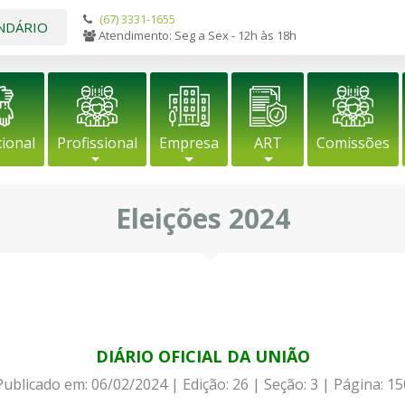
(67) 3331-1655
NDÁRIO
Atendimento: Seg a Sex - 12h às 18h
cional
Profissional
Empresa
ART
Comissões
Eleições 2024
DIÁRIO OFICIAL DA UNIÃO
Publicado em:
06/02/2024
|
Edição:
26
|
Seção: 3
|
Página:
15