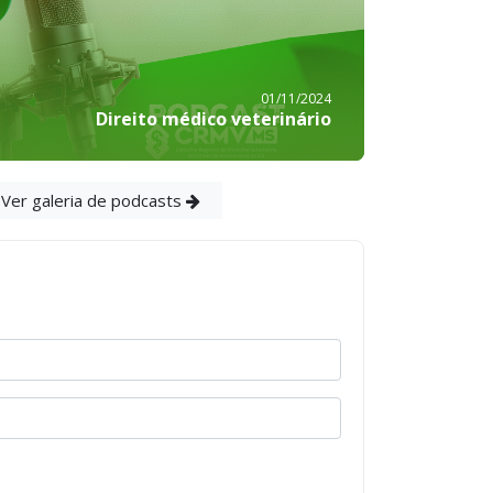
01/11/2024
Direito médico veterinário
Ver galeria de podcasts