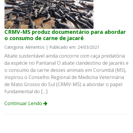
CRMV-MS produz documentário para abordar
o consumo de carne de jacaré
Categoria: Alimentos | Publicado em: 24/03/2021
Abate sustentável ainda concorre com caça predatória
da espécie no Pantanal O abate clandestino de jacarés e
o consumo da carne desses animais em Corumbá (MS),
inspirou o Conselho Regional de Medicina Veterinária
de Mato Grosso do Sul (CRMV-MS) a abordar o papel
fundamental do […]
Continuar Lendo