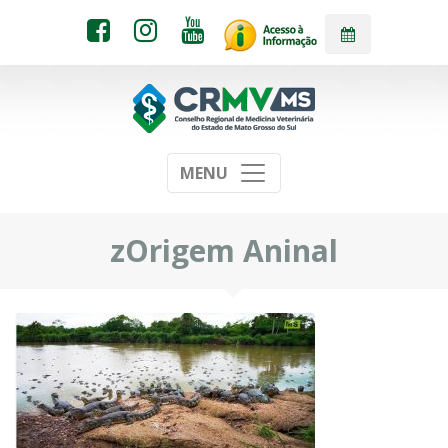
MENU
zOrigem Aninal