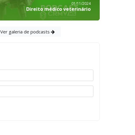
01/11/2024
Direito médico veterinário
Ver galeria de podcasts