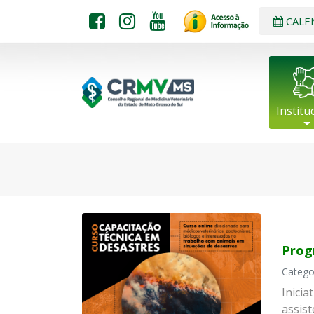
CALE
Institu
Prog
Catego
Inicia
assis