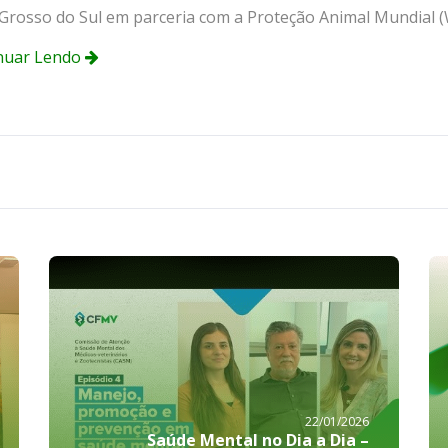
Grosso do Sul em parceria com a Proteção Animal Mundial (
nuar Lendo
22/01/2026
Saúde Mental no Dia a Dia –