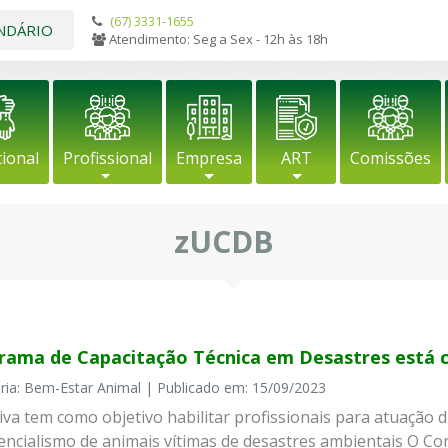
(67) 3331-1655
NDÁRIO
Atendimento: Seg a Sex - 12h às 18h
cional
Profissional
Empresa
ART
Comissões
zUCDB
rama de Capacitação Técnica em Desastres está c
ria: Bem-Estar Animal | Publicado em: 15/09/2023
tiva tem como objetivo habilitar profissionais para atuação d
tencialismo de animais vítimas de desastres ambientais O Co