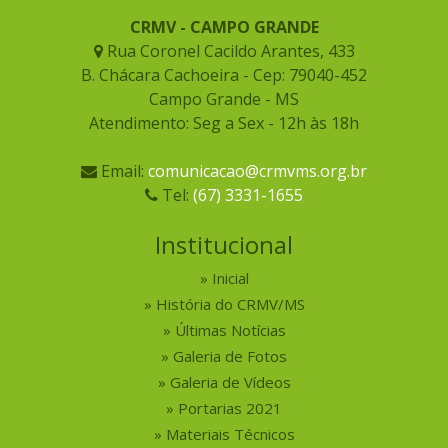
CRMV - CAMPO GRANDE
Rua Coronel Cacildo Arantes, 433
B. Chácara Cachoeira - Cep: 79040-452
Campo Grande - MS
Atendimento: Seg a Sex - 12h às 18h
Email:
comunicacao@crmvms.org.br
Tel:
(67) 3331-1655
Institucional
Inicial
História do CRMV/MS
Últimas Notícias
Galeria de Fotos
Galeria de Vídeos
Portarias 2021
Materiais Técnicos