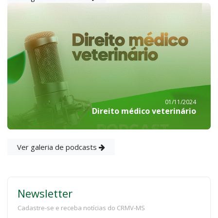
01/11/2024
Direito médico veterinário
Ver galeria de podcasts
Newsletter
Cadastre-se e receba notícias do CRMV-MS