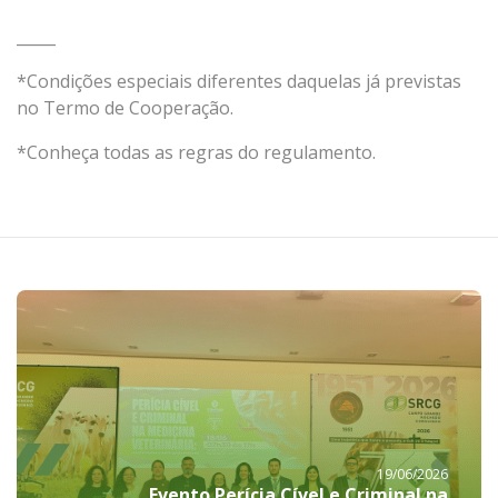
_____
*Condições especiais diferentes daquelas já previstas
no Termo de Cooperação.
*Conheça todas as regras do regulamento.
19/06/2026
Evento Perícia Cível e Criminal na