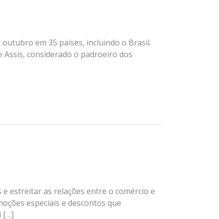
utubro em 35 países, incluindo o Brasil.
de Assis, considerado o padroeiro dos
 e estreitar as relações entre o comércio e
omoções especiais e descontos que
 […]