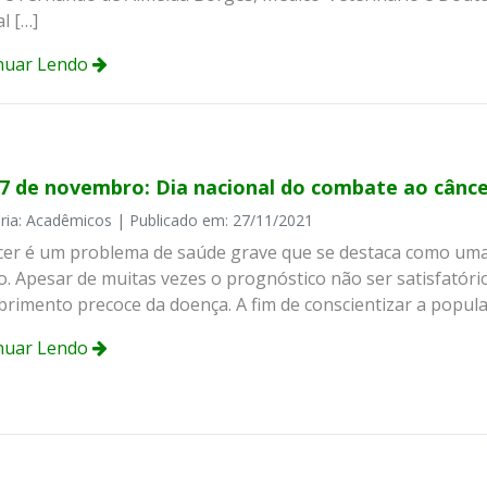
l […]
nuar Lendo
27 de novembro: Dia nacional do combate ao cânc
ria: Acadêmicos | Publicado em: 27/11/2021
cer é um problema de saúde grave que se destaca como uma
. Apesar de muitas vezes o prognóstico não ser satisfatóri
rimento precoce da doença. A fim de conscientizar a popula
nuar Lendo