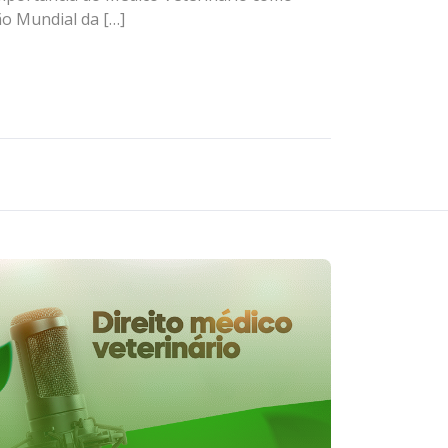
ão Mundial da […]