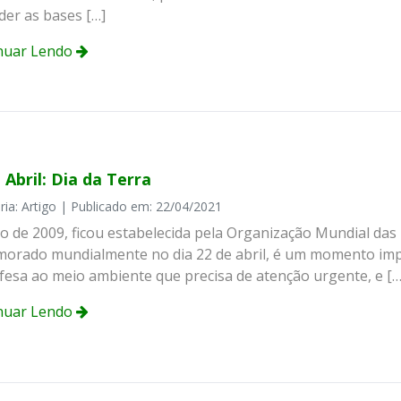
der as bases […]
nuar Lendo
 Abril: Dia da Terra
ria: Artigo | Publicado em: 22/04/2021
o de 2009, ficou estabelecida pela Organização Mundial das
orado mundialmente no dia 22 de abril, é um momento impor
fesa ao meio ambiente que precisa de atenção urgente, e […
nuar Lendo