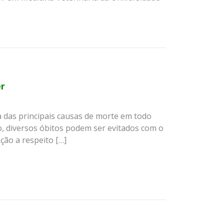
er
 das principais causas de morte em todo
o, diversos óbitos podem ser evitados com o
ção a respeito […]