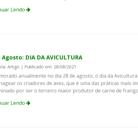
nuar Lendo
e Agosto: DIA DA AVICULTURA
ria: Artigo | Publicado em: 28/08/2021
orado anualmente no dia 28 de agosto, o dia da Avicultura e
agear os criadores de aves, que é uma das práticas mais i
inado por ser o terceiro maior produtor de carne de frango
nuar Lendo