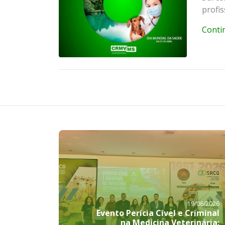
profis
Conti
19/06/2026
Evento Perícia Cível e Criminal
na Medicina Veterinária: