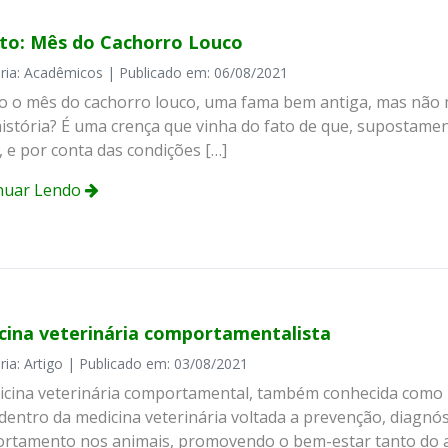
to: Mês do Cachorro Louco
ria: Acadêmicos | Publicado em: 06/08/2021
o o mês do cachorro louco, uma fama bem antiga, mas não mu
istória? É uma crença que vinha do fato de que, supostament
, e por conta das condições […]
nuar Lendo
cina veterinária comportamentalista
ria: Artigo | Publicado em: 03/08/2021
icina veterinária comportamental, também conhecida como E
entro da medicina veterinária voltada a prevenção, diagnós
rtamento nos animais, promovendo o bem-estar tanto do an