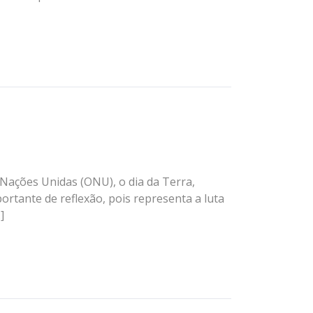
 Nações Unidas (ONU), o dia da Terra,
tante de reflexão, pois representa a luta
]