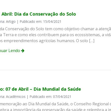
 Abril: Dia da Conservação do Solo
ria: Artigo | Publicado em: 15/04/2021
 da Conservação do Solo tem como objetivo chamar a atenção
da Terra e como eles contribuem para os ecossistemas, a vid
os empreendimentos agrícolas humanos. O solo […]
nuar Lendo
o: 07 de Abril – Dia Mundial da Saúde
ria: Acadêmicos | Publicado em: 07/04/2021
memoração ao Dia Mundial da Saúde, o Conselho Regional d
elebra a importância da preservação da saúde e relembra a 