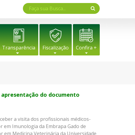
Transparência
Fiscalização
Confira +
a apresentação do documento
eber a visita dos profissionais médicos-
utor em Imunologia da Embrapa Gado de
r em Medicina Veterinária da Universidade