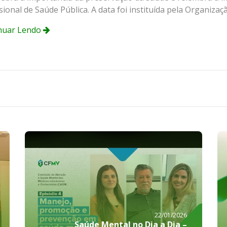
sional de Saúde Pública. A data foi instituída pela Organizaç
nuar Lendo
22/01/2026
Saúde Mental no Dia a Dia –