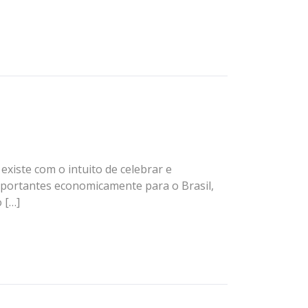
xiste com o intuito de celebrar e
mportantes economicamente para o Brasil,
 […]