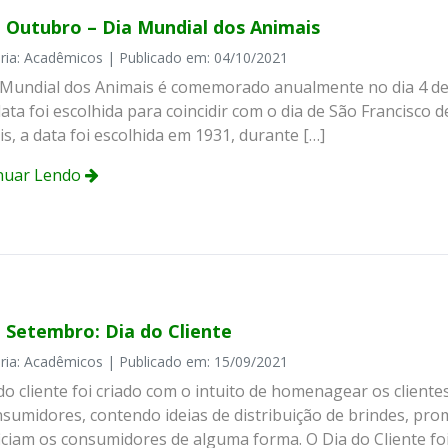
e Outubro – Dia Mundial dos Animais
ria: Acadêmicos | Publicado em: 04/10/2021
 Mundial dos Animais é comemorado anualmente no dia 4 de o
ata foi escolhida para coincidir com o dia de São Francisco 
s, a data foi escolhida em 1931, durante […]
nuar Lendo
e Setembro: Dia do Cliente
ria: Acadêmicos | Publicado em: 15/09/2021
do cliente foi criado com o intuito de homenagear os clientes
nsumidores, contendo ideias de distribuição de brindes, pr
iciam os consumidores de alguma forma. O Dia do Cliente foi