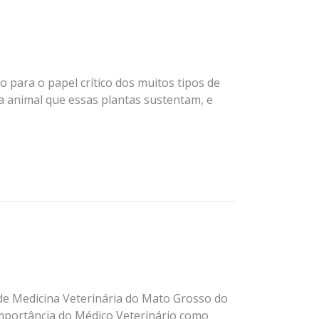
 para o papel crítico dos muitos tipos de
a animal que essas plantas sustentam, e
e Medicina Veterinária do Mato Grosso do
importância do Médico Veterinário como