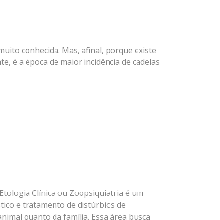
ito conhecida. Mas, afinal, porque existe
e, é a época de maior incidência de cadelas
tologia Clínica ou Zoopsiquiatria é um
tico e tratamento de distúrbios de
imal quanto da família. Essa área busca