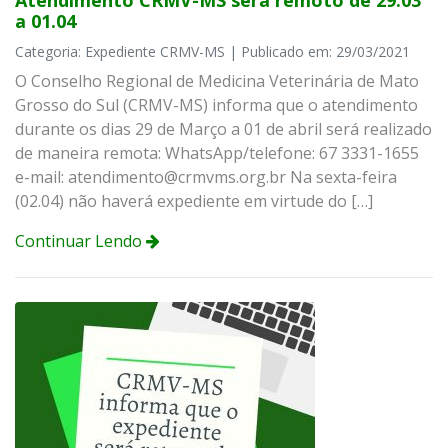
Atendimento CRMV-MS será remoto de 29.03
a 01.04
Categoria: Expediente CRMV-MS | Publicado em: 29/03/2021
O Conselho Regional de Medicina Veterinária de Mato
Grosso do Sul (CRMV-MS) informa que o atendimento
durante os dias 29 de Março a 01 de abril será realizado
de maneira remota: WhatsApp/telefone: 67 3331-1655
e-mail: atendimento@crmvms.org.br Na sexta-feira
(02.04) não haverá expediente em virtude do […]
Continuar Lendo