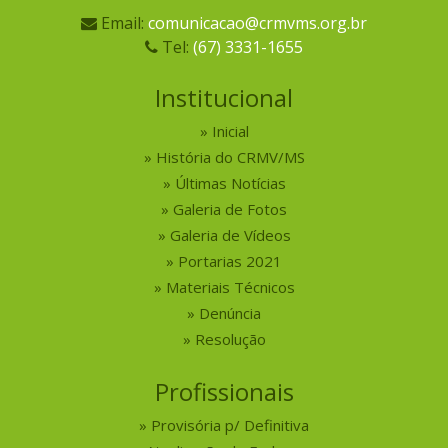
Email:
comunicacao@crmvms.org.br
Tel:
(67) 3331-1655
Institucional
Inicial
História do CRMV/MS
Últimas Notícias
Galeria de Fotos
Galeria de Vídeos
Portarias 2021
Materiais Técnicos
Denúncia
Resolução
Profissionais
Provisória p/ Definitiva