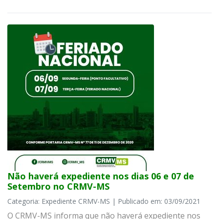
Não haverá expediente nos dias 06 e 07 de
Setembro no CRMV-MS
Categoria: Expediente CRMV-MS | Publicado em: 03/09/2021
O CRMV-MS informa que não haverá expediente nos