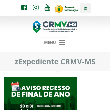
MENU
zExpediente CRMV-MS