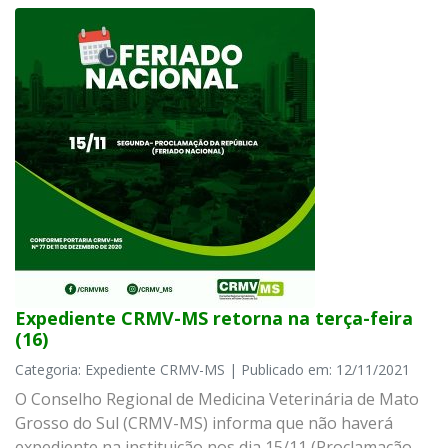
Expediente CRMV-MS retorna na terça-feira
(16)
Categoria: Expediente CRMV-MS | Publicado em: 12/11/2021
O Conselho Regional de Medicina Veterinária de Mato
Grosso do Sul (CRMV-MS) informa que não haverá
expediente na instituição nos dia 15/11 (Proclamação