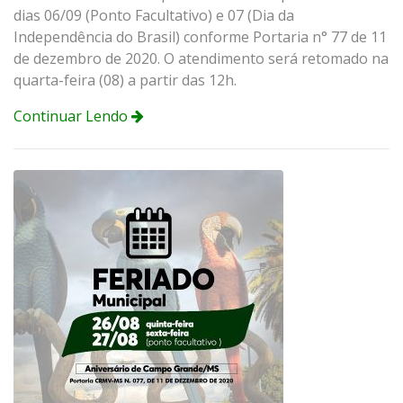
dias 06/09 (Ponto Facultativo) e 07 (Dia da
Independência do Brasil) conforme Portaria n° 77 de 11
de dezembro de 2020. O atendimento será retomado na
quarta-feira (08) a partir das 12h.
Continuar Lendo