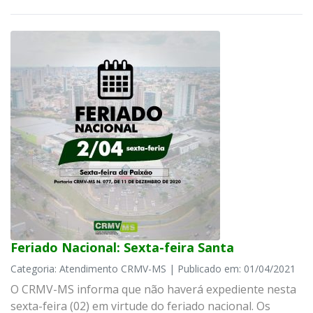
Feriado Nacional: Sexta-feira Santa
Categoria: Atendimento CRMV-MS | Publicado em: 01/04/2021
O CRMV-MS informa que não haverá expediente nesta
sexta-feira (02) em virtude do feriado nacional. Os