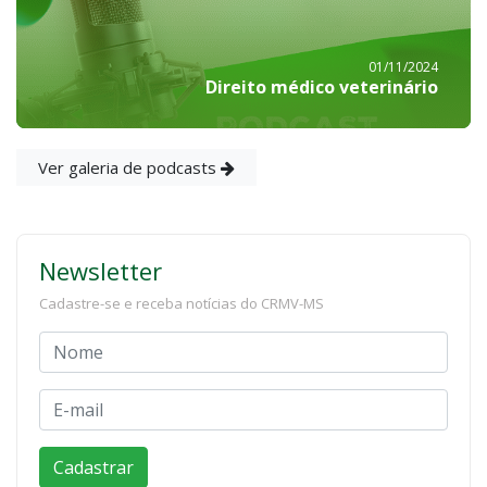
01/11/2024
Direito médico veterinário
Ver galeria de podcasts
Newsletter
Cadastre-se e receba notícias do CRMV-MS