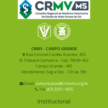
CRMV - CAMPO GRANDE
Rua Coronel Cacildo Arantes, 433
B. Chácara Cachoeira - Cep: 79040-452
Campo Grande - MS
Atendimento: Seg a Sex - 12h às 18h
Email:
comunicacao@crmvms.org.br
Tel:
(67) 3331-1655
Institucional