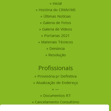
Inicial
História do CRMV/MS
Últimas Notícias
Galeria de Fotos
Galeria de Vídeos
Portarias 2021
Materiais Técnicos
Denúncia
Resolução
Profissionais
Provisória p/ Definitiva
Atualização de Endereço
—
Documentos RT
Cancelamento Consultório