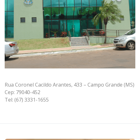
Rua Coronel Cacildo Arantes, 433 – Campo Grande (MS)
Cep: 79040-452
Tel: (67) 3331-1655