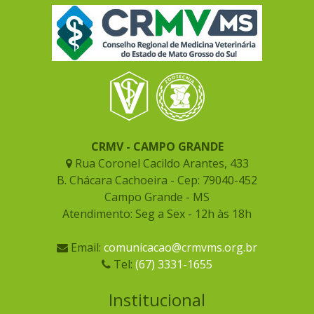
CRMV - CAMPO GRANDE
Rua Coronel Cacildo Arantes, 433
B. Chácara Cachoeira - Cep: 79040-452
Campo Grande - MS
Atendimento: Seg a Sex - 12h às 18h
Email:
comunicacao@crmvms.org.br
Tel:
(67) 3331-1655
Institucional