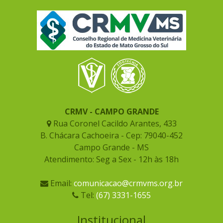
CRMV - CAMPO GRANDE
Rua Coronel Cacildo Arantes, 433
B. Chácara Cachoeira - Cep: 79040-452
Campo Grande - MS
Atendimento: Seg a Sex - 12h às 18h
Email:
comunicacao@crmvms.org.br
Tel:
(67) 3331-1655
Institucional