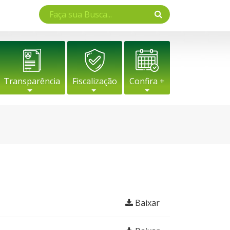
Transparência
Fiscalização
Confira +
Baixar