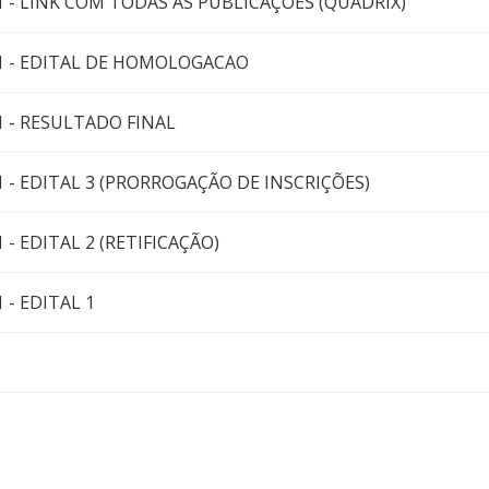
21 - LINK COM TODAS AS PUBLICAÇÕES (QUADRIX)
21 - EDITAL DE HOMOLOGACAO
1 - RESULTADO FINAL
1 - EDITAL 3 (PRORROGAÇÃO DE INSCRIÇÕES)
 - EDITAL 2 (RETIFICAÇÃO)
 - EDITAL 1