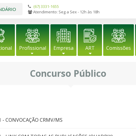
(67) 3331-1655
NDÁRIO
Atendimento: Seg a Sex - 12h às 18h
cional
Profissional
Empresa
ART
Comissões
Concurso Público
021 - CONVOCAÇÃO CRMV/MS