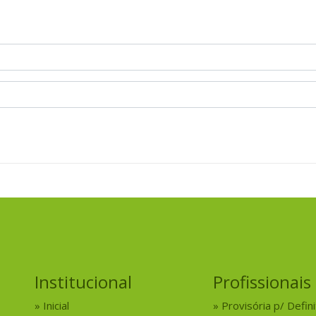
Institucional
Profissionais
Inicial
Provisória p/ Defini