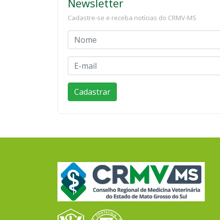
Newsletter
Cadastre-se e receba notícias do CRMV-MS