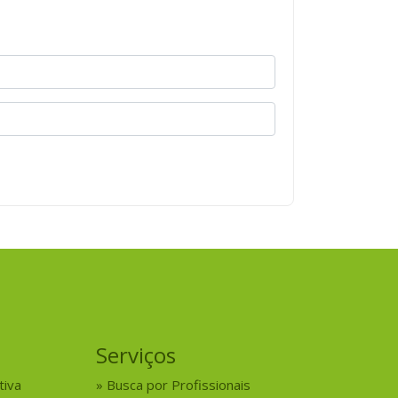
Serviços
tiva
Busca por Profissionais