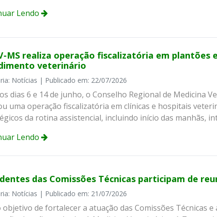
nuar Lendo
-MS realiza operação fiscalizatória em plantões e
dimento veterinário
ria: Notícias | Publicado em: 22/07/2026
 os dias 6 e 14 de junho, o Conselho Regional de Medicina 
ou uma operação fiscalizatória em clínicas e hospitais vete
égicos da rotina assistencial, incluindo início das manhãs, in
nuar Lendo
identes das Comissões Técnicas participam de r
ria: Notícias | Publicado em: 21/07/2026
objetivo de fortalecer a atuação das Comissões Técnicas e a