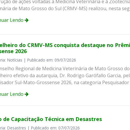
rução de ações voltadas à Medicina Veterinária e à Zootecni
inária de Mato Grosso do Sul (CRMV-MS) realizou, nesta seg
nuar Lendo
elheiro do CRMV-MS conquista destaque no Prêmi
sense 2026
ria: Notícias | Publicado em: 09/07/2026
selho Regional de Medicina Veterinária de Mato Grosso do
heiro efetivo da autarquia, Dr. Rodrigo Garófallo Garcia, p
isador Sul-Mato-Grossense 2026, na categoria Pesquisador D
nuar Lendo
o de Capacitação Técnica em Desastres
ria: Desastres | Publicado em: 07/07/2026