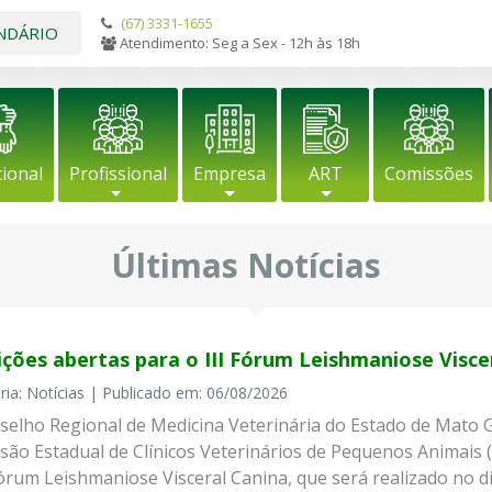
(67) 3331-1655
NDÁRIO
Atendimento: Seg a Sex - 12h às 18h
cional
Profissional
Empresa
ART
Comissões
Últimas Notícias
ições abertas para o III Fórum Leishmaniose Visce
ria: Notícias | Publicado em: 06/08/2026
selho Regional de Medicina Veterinária do Estado de Mato 
são Estadual de Clínicos Veterinários de Pequenos Animais 
Fórum Leishmaniose Visceral Canina, que será realizado no di