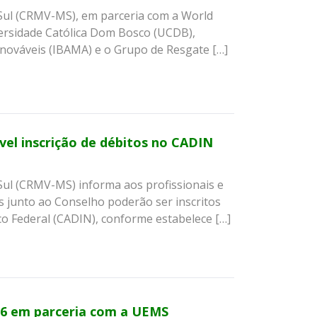
Sul (CRMV-MS), em parceria com a World
versidade Católica Dom Bosco (UCDB),
enováveis (IBAMA) e o Grupo de Resgate […]
vel inscrição de débitos no CADIN
Sul (CRMV-MS) informa aos profissionais e
s junto ao Conselho poderão ser inscritos
co Federal (CADIN), conforme estabelece […]
6 em parceria com a UEMS