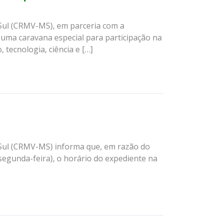
Sul (CRMV-MS), em parceria com a
uma caravana especial para participação na
 tecnologia, ciência e […]
 Sul (CRMV-MS) informa que, em razão do
(segunda-feira), o horário do expediente na