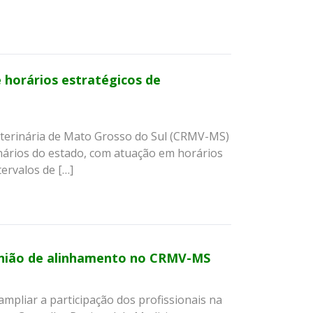
 horários estratégicos de
Veterinária de Mato Grosso do Sul (CRMV-MS)
rinários do estado, com atuação em horários
tervalos de […]
eunião de alinhamento no CRMV-MS
mpliar a participação dos profissionais na