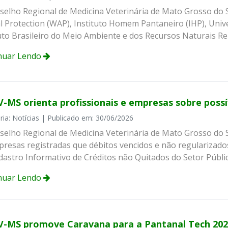
selho Regional de Medicina Veterinária de Mato Grosso do 
l Protection (WAP), Instituto Homem Pantaneiro (IHP), Uni
tuto Brasileiro do Meio Ambiente e dos Recursos Naturais R
nuar Lendo
-MS orienta profissionais e empresas sobre possí
ria: Notícias | Publicado em: 30/06/2026
selho Regional de Medicina Veterinária de Mato Grosso do 
presas registradas que débitos vencidos e não regularizado
dastro Informativo de Créditos não Quitados do Setor Públi
nuar Lendo
-MS promove Caravana para a Pantanal Tech 202