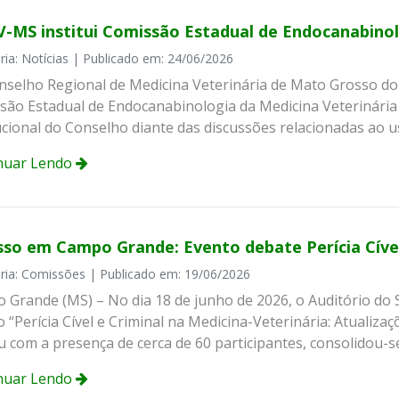
-MS institui Comissão Estadual de Endocanabinol
ria: Notícias | Publicado em: 24/06/2026
selho Regional de Medicina Veterinária de Mato Grosso do S
são Estadual de Endocanabinologia da Medicina Veterinária 
ucional do Conselho diante das discussões relacionadas ao 
nuar Lendo
sso em Campo Grande: Evento debate Perícia Cível
ria: Comissões | Publicado em: 19/06/2026
 Grande (MS) – No dia 18 de junho de 2026, o Auditório do 
 “Perícia Cível e Criminal na Medicina-Veterinária: Atualizaç
u com a presença de cerca de 60 participantes, consolidou-s
nuar Lendo