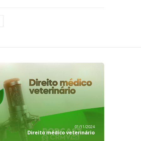
01/11/2024
Direito médico veterinário