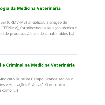
ogia da Medicina Veterinária
ul (CRMV-MS) oficializou a criação da
(CEENMV), fortalecendo a atuação técnica e
uso de produtos à base de canabinoides […]
 e Criminal na Medicina Veterinária
Sindicato Rural de Campo Grande sediou o
ões e Aplicações Práticas”. O encontro
e como […]