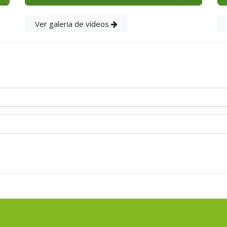
Ver galeria de vídeos