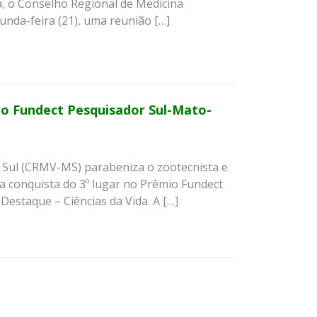
a, o Conselho Regional de Medicina
unda-feira (21), uma reunião […]
o Fundect Pesquisador Sul-Mato-
 Sul (CRMV-MS) parabeniza o zootecnista e
ela conquista do 3º lugar no Prêmio Fundect
estaque – Ciências da Vida. A […]