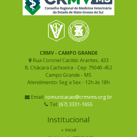
CRMV - CAMPO GRANDE
Rua Coronel Cacildo Arantes, 433
B. Chácara Cachoeira - Cep: 79040-452
Campo Grande - MS
Atendimento: Seg a Sex - 12h às 18h
Email:
comunicacao@crmvms.org.br
Tel:
(67) 3331-1655
Institucional
Inicial