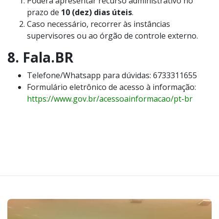
Poderá apresentar recurso administrativo no
prazo de
10 (dez) dias úteis
.
Caso necessário, recorrer às instâncias
supervisores ou ao órgão de controle externo.
8. Fala.BR
Telefone/Whatsapp para dúvidas: 6733311655
Formulário eletrônico de acesso à informação:
https://www.gov.br/acessoainformacao/pt-br