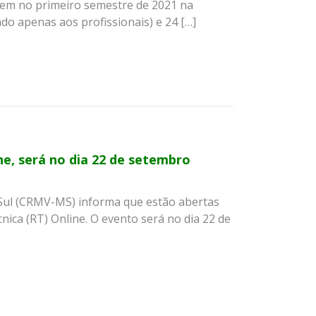
cem no primeiro semestre de 2021 na
ado apenas aos profissionais) e 24 […]
ne, será no dia 22 de setembro
 Sul (CRMV-MS) informa que estão abertas
nica (RT) Online. O evento será no dia 22 de