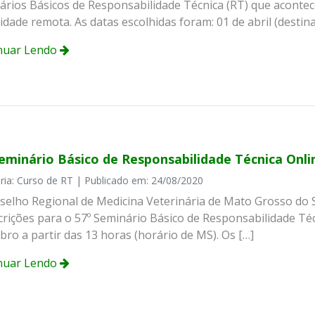
ários Básicos de Responsabilidade Técnica (RT) que aconte
dade remota. As datas escolhidas foram: 01 de abril (destin
nuar Lendo
Seminário Básico de Responsabilidade Técnica Onli
ria: Curso de RT | Publicado em: 24/08/2020
selho Regional de Medicina Veterinária de Mato Grosso do
crições para o 57º Seminário Básico de Responsabilidade Téc
ro a partir das 13 horas (horário de MS). Os […]
nuar Lendo