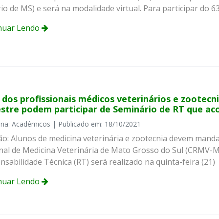
io de MS) e será na modalidade virtual. Para participar do 63
nuar Lendo
dos profissionais médicos veterinários e zootecni
stre podem participar de Seminário de RT que acon
ria: Acadêmicos | Publicado em: 18/10/2021
ão: Alunos de medicina veterinária e zootecnia devem mand
nal de Medicina Veterinária de Mato Grosso do Sul (CRMV-M
sabilidade Técnica (RT) será realizado na quinta-feira (21
nuar Lendo