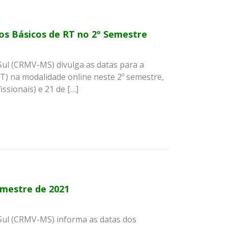
os Básicos de RT no 2º Semestre
Sul (CRMV-MS) divulga as datas para a
T) na modalidade online neste 2º semestre,
ssionais) e 21 de […]
emestre de 2021
Sul (CRMV-MS) informa as datas dos