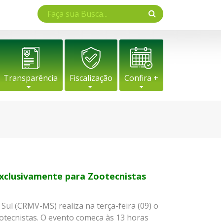
Transparência
Fiscalização
Confira +
xclusivamente para Zootecnistas
ul (CRMV-MS) realiza na terça-feira (09) o
otecnistas. O evento começa às 13 horas