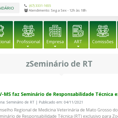
(67) 3331-1655
NDÁRIO
Atendimento: Seg a Sex - 12h às 18h
cional
Profissional
Empresa
ART
Comissões
zSeminário de RT
-MS faz Seminário de Responsabilidade Técnica e
ria: Seminário de RT | Publicado em: 04/11/2021
selho Regional de Medicina Veterinária de Mato Grosso do S
eminário de Responsabilidade Técnica (RT) exclusivo para Zo