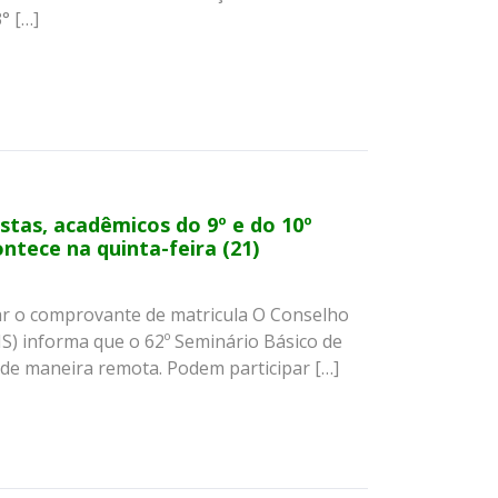
° […]
stas, acadêmicos do 9º e do 10º
tece na quinta-feira (21)
ar o comprovante de matricula O Conselho
S) informa que o 62º Seminário Básico de
) de maneira remota. Podem participar […]