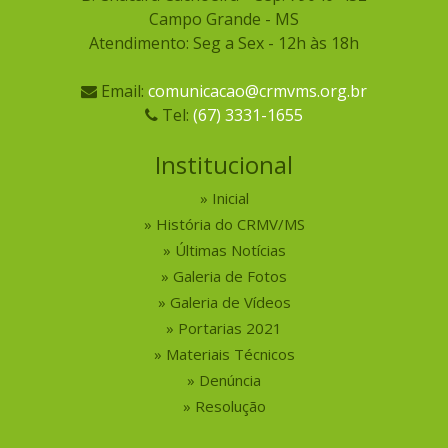
Campo Grande - MS
Atendimento: Seg a Sex - 12h às 18h
Email:
comunicacao@crmvms.org.br
Tel:
(67) 3331-1655
Institucional
Inicial
História do CRMV/MS
Últimas Notícias
Galeria de Fotos
Galeria de Vídeos
Portarias 2021
Materiais Técnicos
Denúncia
Resolução