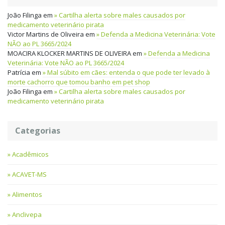
João Filinga
em
Cartilha alerta sobre males causados por
medicamento veterinário pirata
Victor Martins de Oliveira
em
Defenda a Medicina Veterinária: Vote
NÃO ao PL 3665/2024
MOACIRA KLOCKER MARTINS DE OLIVEIRA
em
Defenda a Medicina
Veterinária: Vote NÃO ao PL 3665/2024
Patrícia
em
Mal súbito em cães: entenda o que pode ter levado à
morte cachorro que tomou banho em pet shop
João Filinga
em
Cartilha alerta sobre males causados por
medicamento veterinário pirata
Categorias
Acadêmicos
ACAVET-MS
Alimentos
Anclivepa