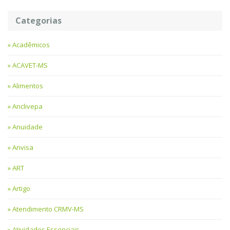
Categorias
Acadêmicos
ACAVET-MS
Alimentos
Anclivepa
Anuidade
Anvisa
ART
Artigo
Atendimento CRMV-MS
Atividades Essenciais