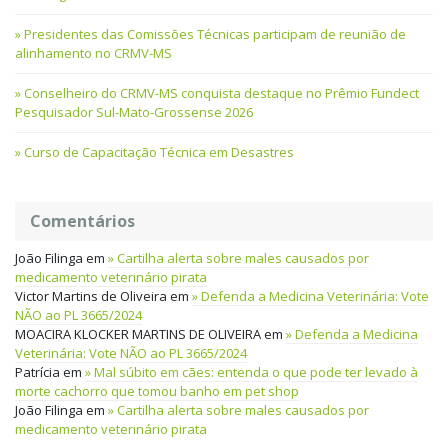
Presidentes das Comissões Técnicas participam de reunião de
alinhamento no CRMV-MS
Conselheiro do CRMV-MS conquista destaque no Prêmio Fundect
Pesquisador Sul-Mato-Grossense 2026
Curso de Capacitação Técnica em Desastres
Comentários
João Filinga
em
Cartilha alerta sobre males causados por
medicamento veterinário pirata
Victor Martins de Oliveira
em
Defenda a Medicina Veterinária: Vote
NÃO ao PL 3665/2024
MOACIRA KLOCKER MARTINS DE OLIVEIRA
em
Defenda a Medicina
Veterinária: Vote NÃO ao PL 3665/2024
Patrícia
em
Mal súbito em cães: entenda o que pode ter levado à
morte cachorro que tomou banho em pet shop
João Filinga
em
Cartilha alerta sobre males causados por
medicamento veterinário pirata