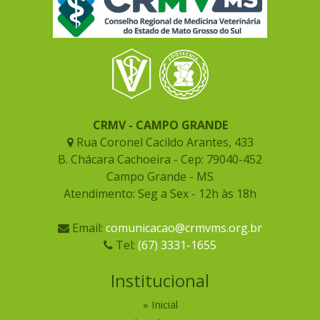
CRMV - CAMPO GRANDE
Rua Coronel Cacildo Arantes, 433
B. Chácara Cachoeira - Cep: 79040-452
Campo Grande - MS
Atendimento: Seg a Sex - 12h às 18h
Email:
comunicacao@crmvms.org.br
Tel:
(67) 3331-1655
Institucional
Inicial