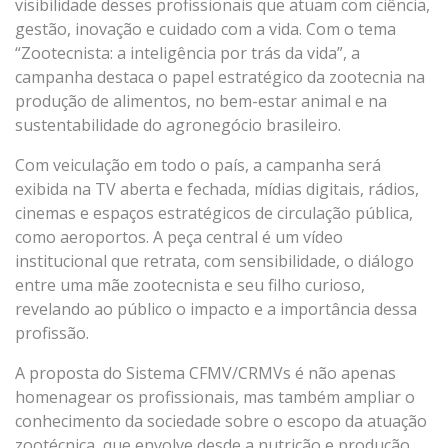
visibilidade desses profissionais que atuam com ciência,
gestão, inovação e cuidado com a vida. Com o tema
“Zootecnista: a inteligência por trás da vida”, a
campanha destaca o papel estratégico da zootecnia na
produção de alimentos, no bem-estar animal e na
sustentabilidade do agronegócio brasileiro.
Com veiculação em todo o país, a campanha será
exibida na TV aberta e fechada, mídias digitais, rádios,
cinemas e espaços estratégicos de circulação pública,
como aeroportos. A peça central é um vídeo
institucional que retrata, com sensibilidade, o diálogo
entre uma mãe zootecnista e seu filho curioso,
revelando ao público o impacto e a importância dessa
profissão.
A proposta do Sistema CFMV/CRMVs é não apenas
homenagear os profissionais, mas também ampliar o
conhecimento da sociedade sobre o escopo da atuação
zootécnica, que envolve desde a nutrição e produção