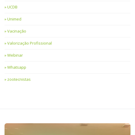
UCDB
Unimed
Vacinação
Valorização Profissional
Webinar
Whatsapp
zootecnistas