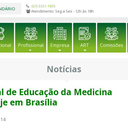
(67) 3331-1655
NDÁRIO
Atendimento: Seg a Sex - 12h às 18h
cional
Profissional
Empresa
ART
Comissões
Notícias
l de Educação da Medicina
je em Brasília
014