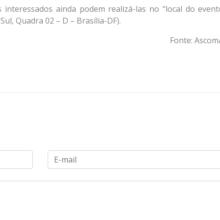
s interessados ainda podem realizá-las no “local do event
Sul, Quadra 02 – D – Brasília-DF).
Fonte: Asco