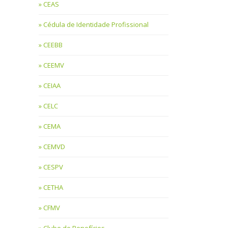
CEAS
Cédula de Identidade Profissional
CEEBB
CEEMV
CEIAA
CELC
CEMA
CEMVD
CESPV
CETHA
CFMV