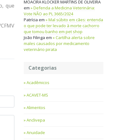
MOACIRA KLOCKER MARTINS DE OLIVEIRA
o, que
em
Defenda a Medicina Veterinária:
Vote NÃO ao PL 3665/2024
Patrícia
em
Mal súbito em cães: entenda
m/CFMV
o que pode ter levado à morte cachorro
que tomou banho em pet shop
João Filinga
em
Cartilha alerta sobre
males causados por medicamento
veterinário pirata
Categorias
Acadêmicos
ACAVET-MS
Alimentos
Anclivepa
Anuidade