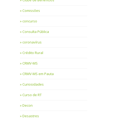
Clube de Benefícios
Comissões
concurso
Consulta Pública
coronavírus
Crédito Rural
CRMV-MS
CRMV-MS em Pauta
Curiosidades
Curso de RT
Decon
Desastres