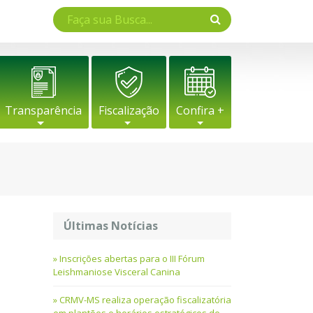
Transparência
Fiscalização
Confira +
Últimas Notícias
Inscrições abertas para o III Fórum
Leishmaniose Visceral Canina
CRMV-MS realiza operação fiscalizatória