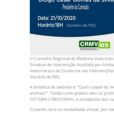
O Conselho Regional de Medicina Veterinár
Estadual de Intervenção Assistida por Anima
Veterinária e da Zootecnia nas Intervenções
(horário de MS).
A temática do webinar é: “Qual o papel do mé
animais?”. Tendo como público alvo os profi
SISTEMA CFMV/CRMVs, e estudantes dos curs
O evento será na modalidade virtual, por m