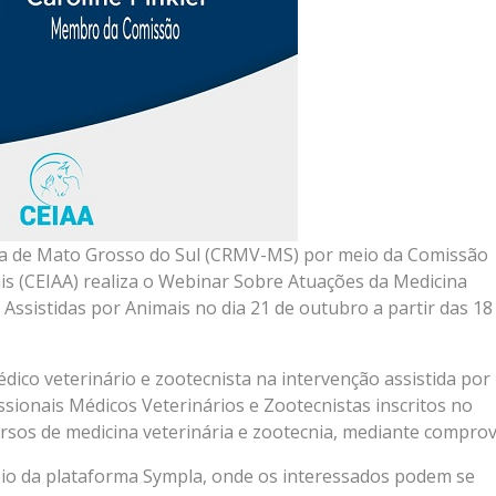
ia de Mato Grosso do Sul (CRMV-MS) por meio da Comissão
is (CEIAA) realiza o Webinar Sobre Atuações da Medicina
 Assistidas por Animais no dia 21 de outubro a partir das 18
dico veterinário e zootecnista na intervenção assistida por
ssionais Médicos Veterinários e Zootecnistas inscritos no
os de medicina veterinária e zootecnia, mediante comprov
eio da plataforma Sympla, onde os interessados podem se