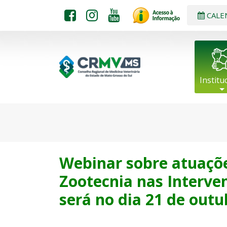
CALE
Institu
Webinar sobre atuaçõe
Zootecnia nas Interve
será no dia 21 de outu