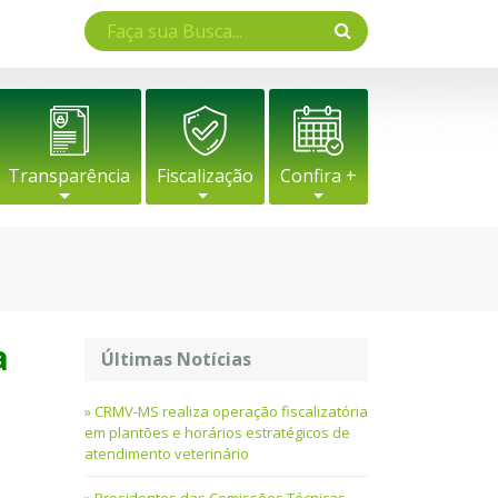
Transparência
Fiscalização
Confira +
a
Últimas Notícias
CRMV-MS realiza operação fiscalizatória
em plantões e horários estratégicos de
atendimento veterinário