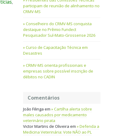
Presidentes das Comissões Técnicas
tícias
,
participam de reunião de alinhamento no
CRMV-MS
Conselheiro do CRMV-MS conquista
destaque no Prêmio Fundect
Pesquisador Sul-Mato-Grossense 2026
Curso de Capacitação Técnica em
Desastres
CRMV-MS orienta profissionais e
empresas sobre possível inscrição de
débitos no CADIN
Comentários
João Filinga
em
Cartilha alerta sobre
males causados por medicamento
veterinário pirata
Victor Martins de Oliveira
em
Defenda a
Medicina Veterinária: Vote NÃO ao PL