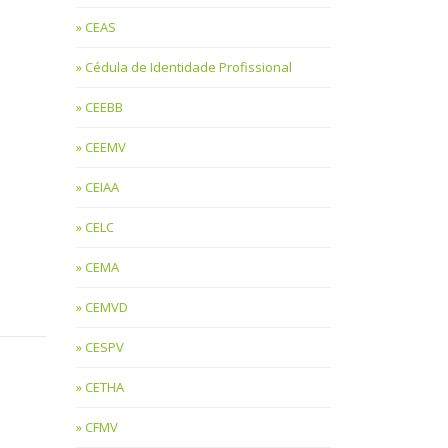
CEAS
Cédula de Identidade Profissional
CEEBB
CEEMV
CEIAA
CELC
CEMA
CEMVD
CESPV
CETHA
CFMV