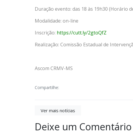
Duração evento: das 18 às 19h30 (Horário d
Modalidade: on-line
Inscrição:
https://cutt.ly/2gtoQfZ
Realização: Comissão Estadual de Intervenç
Ascom CRMV-MS
Compartilhe:
Ver mais notícias
Deixe um Comentário