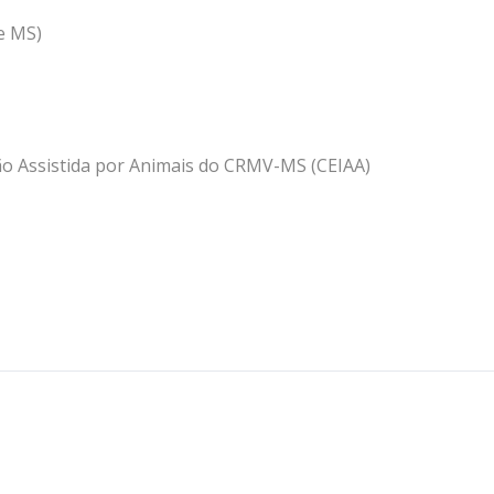
e MS)
ão Assistida por Animais do CRMV-MS (CEIAA)