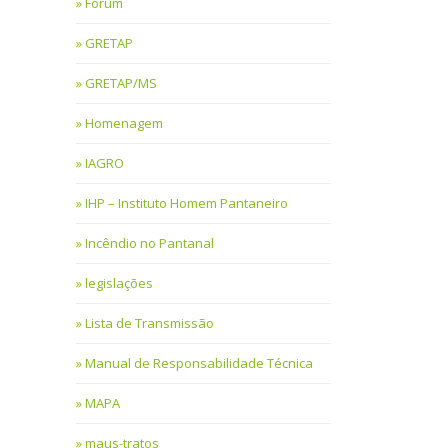
Fórum
GRETAP
GRETAP/MS
Homenagem
IAGRO
IHP – Instituto Homem Pantaneiro
Incêndio no Pantanal
legislações
Lista de Transmissão
Manual de Responsabilidade Técnica
MAPA
maus-tratos