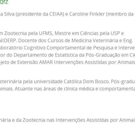
oQfZ
 Silva (presidente da CEIAA) e Caroline Finkler (membro da
 Zootecnia pela UFMS, Mestre em Ciências pela USP e
IDERP. Docente dos Cursos de Medicina Veterinária e Eng.
boratório Cognitivo Comportamental de Pesquisa e Interv
or do Departamento de Estatística da Pós-Graduação em Ci
eto de Extensão AMAR Intervenções Assistidas por Animais
terinária pela universidade Católica Dom Bosco. Pós-grad
nimais. Atuante nas áreas de clínica médica e comportamenta
ária e da Zootecnia nas Intervenções Assistidas por Animai