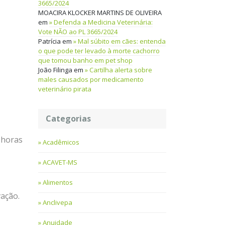
3665/2024
MOACIRA KLOCKER MARTINS DE OLIVEIRA
em
Defenda a Medicina Veterinária:
Vote NÃO ao PL 3665/2024
Patrícia
em
Mal súbito em cães: entenda
o que pode ter levado à morte cachorro
que tomou banho em pet shop
João Filinga
em
Cartilha alerta sobre
males causados por medicamento
veterinário pirata
Categorias
 horas
Acadêmicos
ACAVET-MS
Alimentos
ação.
Anclivepa
Anuidade