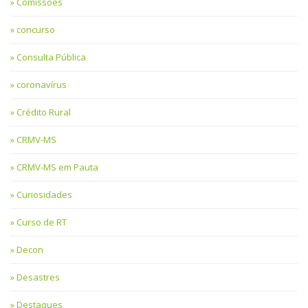
Comissões
concurso
Consulta Pública
coronavírus
Crédito Rural
CRMV-MS
CRMV-MS em Pauta
Curiosidades
Curso de RT
Decon
Desastres
Destaques