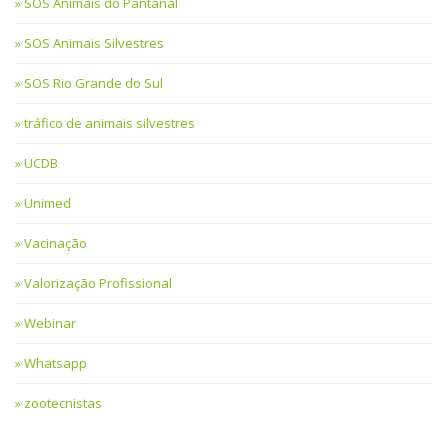
SOS Animais do Pantanal
SOS Animais Silvestres
SOS Rio Grande do Sul
tráfico de animais silvestres
UCDB
Unimed
Vacinação
Valorização Profissional
Webinar
Whatsapp
zootecnistas