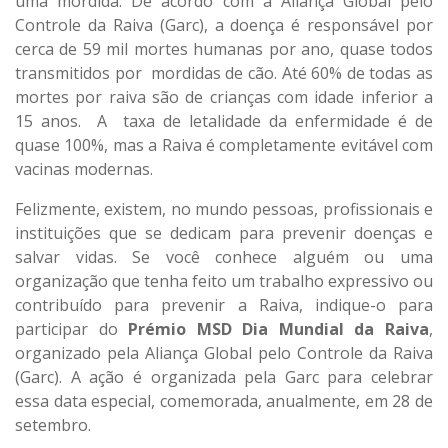
uma mordida. De acordo com a
Aliança Global pelo
Controle da Raiva (Garc)
, a doença é responsável por
cerca de 59 mil mortes humanas por ano, quase todos
transmitidos por mordidas de cão. Até 60% de todas as
mortes por raiva são de crianças com idade inferior a
15 anos. A taxa de letalidade da enfermidade é de
quase 100%, mas a Raiva é completamente evitável com
vacinas modernas.
Felizmente, existem, no mundo pessoas, profissionais e
instituições que se dedicam para prevenir doenças e
salvar vidas. Se você conhece alguém ou uma
organização que tenha feito um trabalho expressivo ou
contribuído para prevenir a Raiva, indique-o para
participar do
Prémio MSD Dia Mundial da Raiva
,
organizado pela Aliança Global pelo Controle da Raiva
(Garc). A ação é organizada pela Garc para celebrar
essa data especial, comemorada, anualmente, em 28 de
setembro.