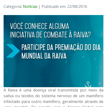
Categoria:
Notícias
| Publicado em: 22/08/2016
A Raiva é uma doença viral transmitida por meio da
saliva ou tecidos do sistema nervoso de um mamífero
infectado para outro mamífero, geralmente através de