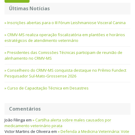
Últimas Notícias
Inscrições abertas para o III Fórum Leishmaniose Visceral Canina
CRMV-MS realiza operação fiscalizatória em plantões e horários
estratégicos de atendimento veterinário
Presidentes das Comissões Técnicas participam de reunião de
alinhamento no CRMV-MS
Conselheiro do CRMV-MS conquista destaque no Prêmio Fundect
Pesquisador Sul-Mato-Grossense 2026
Curso de Capacitação Técnica em Desastres
Comentários
João Filinga
em
Cartilha alerta sobre males causados por
medicamento veterinário pirata
Victor Martins de Oliveira
em
Defenda a Medicina Veterinária: Vote