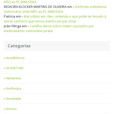
NÃO ao PL 3665/2024
MOACIRA KLOCKER MARTINS DE OLIVEIRA
em
Defenda a Medicina
Veterinária: Vote NÃO ao PL 3665/2024
Patrícia
em
Mal súbito em cães: entenda o que pode ter levado à
morte cachorro que tomou banho em pet shop
João Filinga
em
Cartilha alerta sobre males causados por
medicamento veterinário pirata
Categorias
Acadêmicos
ACAVET-MS
Alimentos
Anclivepa
Anuidade
Anvisa