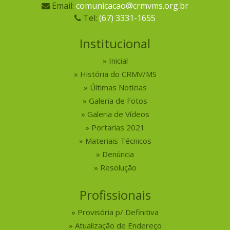
Email:
comunicacao@crmvms.org.br
Tel:
(67) 3331-1655
Institucional
Inicial
História do CRMV/MS
Últimas Notícias
Galeria de Fotos
Galeria de Vídeos
Portarias 2021
Materiais Técnicos
Denúncia
Resolução
Profissionais
Provisória p/ Definitiva
Atualização de Endereço