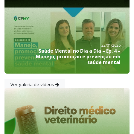
22/01/2026
Saúde Mental no Dia a Dia – Ep. 4 –
Manejo, promoção e prevenção em
saúde mental
Ver galeria de vídeos