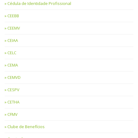
Cédula de Identidade Profissional
CEEBB
CEEMV
CEIAA
CELC
CEMA
CEMVD
CESPV
CETHA
CFMV
Clube de Benefícios