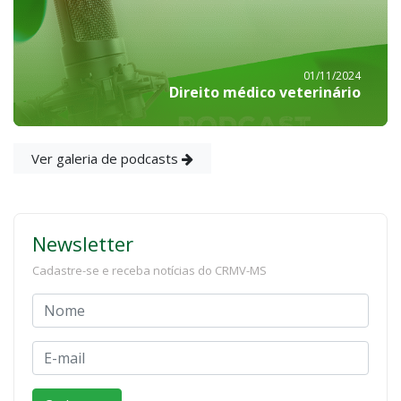
01/11/2024
Direito médico veterinário
Ver galeria de podcasts
Newsletter
Cadastre-se e receba notícias do CRMV-MS