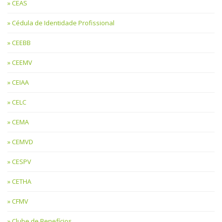
CEAS
Cédula de Identidade Profissional
CEEBB
CEEMV
CEIAA
CELC
CEMA
CEMVD
CESPV
CETHA
CFMV
Clube de Benefícios