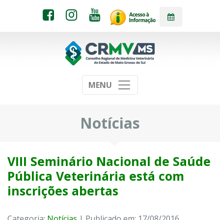
MENU
Notícias
VIII Seminário Nacional de Saúde
Pública Veterinária está com
inscrições abertas
Categoria:
Notícias
| Publicado em: 17/08/2016