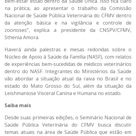
bem-estar estão dentro da Saúde Única. Isso fica claro
na prática, ao apresentar o trabalho da Comissão
Nacional de Saúde Pública Veterinária do CFMV dentro
da atenção básica e na vigilância e controle de
zoonoses”, explica a presidente da CNSPV/CFMV,
Sthenia Amora.
Haverá ainda palestras e mesas redondas sobre o
Núcleo de Apoio à Saúde da Família (NASF), com relatos
de experiências bem-sucedidas de médicos veterinários
dentro do NASF. Integrantes do Ministérios da Saúde
vão abordar a situação atual da raiva no Brasil e no
estado do Mato Grosso do Sul, além da situação da
Leishmaniose Visceral Canina e Humana no estado.
Saiba mais
Desde suas primeiras edições, o Seminário Nacional de
Saúde Pública Veterinária do CFMV busca discutir
temas atuais na área de Saúde Pública que estão em