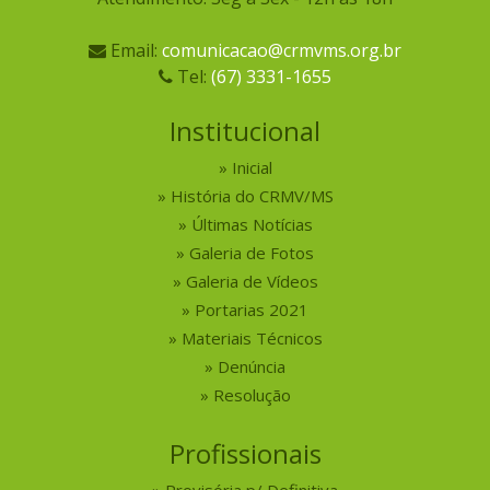
Email:
comunicacao@crmvms.org.br
Tel:
(67) 3331-1655
Institucional
Inicial
História do CRMV/MS
Últimas Notícias
Galeria de Fotos
Galeria de Vídeos
Portarias 2021
Materiais Técnicos
Denúncia
Resolução
Profissionais
Provisória p/ Definitiva