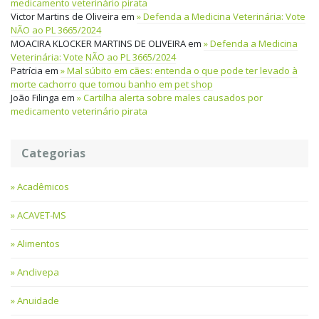
medicamento veterinário pirata
Victor Martins de Oliveira
em
Defenda a Medicina Veterinária: Vote
NÃO ao PL 3665/2024
MOACIRA KLOCKER MARTINS DE OLIVEIRA
em
Defenda a Medicina
Veterinária: Vote NÃO ao PL 3665/2024
Patrícia
em
Mal súbito em cães: entenda o que pode ter levado à
morte cachorro que tomou banho em pet shop
João Filinga
em
Cartilha alerta sobre males causados por
medicamento veterinário pirata
Categorias
Acadêmicos
ACAVET-MS
Alimentos
Anclivepa
Anuidade