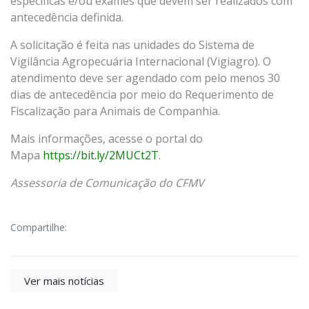
específicas e/ou exames que devem ser realizados com
antecedência definida.
A solicitação é feita nas unidades do Sistema de
Vigilância Agropecuária Internacional (Vigiagro). O
atendimento deve ser agendado com pelo menos 30
dias de antecedência por meio do Requerimento de
Fiscalização para Animais de Companhia.
Mais informações, acesse o portal do
Mapa
https://bit.ly/2MUCt2T
.
Assessoria de Comunicação do CFMV
Compartilhe:
Ver mais notícias