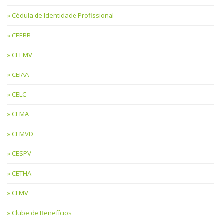
Cédula de Identidade Profissional
CEEBB
CEEMV
CEIAA
CELC
CEMA
CEMVD
CESPV
CETHA
CFMV
Clube de Benefícios