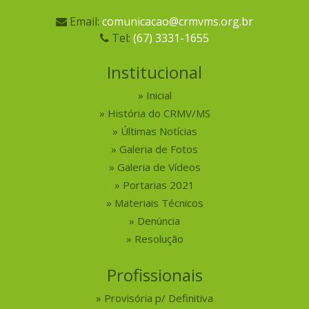
Email:
comunicacao@crmvms.org.br
Tel:
(67) 3331-1655
Institucional
Inicial
História do CRMV/MS
Últimas Notícias
Galeria de Fotos
Galeria de Vídeos
Portarias 2021
Materiais Técnicos
Denúncia
Resolução
Profissionais
Provisória p/ Definitiva