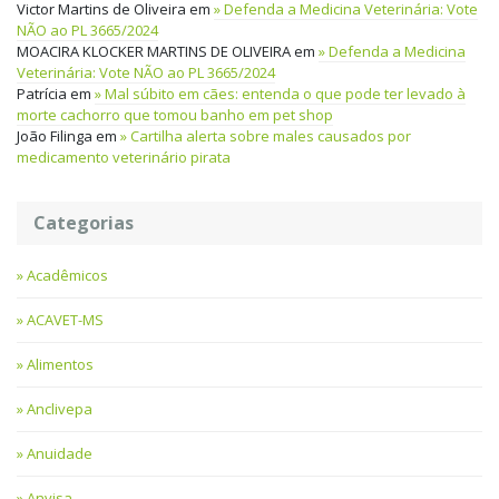
Victor Martins de Oliveira
em
Defenda a Medicina Veterinária: Vote
NÃO ao PL 3665/2024
MOACIRA KLOCKER MARTINS DE OLIVEIRA
em
Defenda a Medicina
Veterinária: Vote NÃO ao PL 3665/2024
Patrícia
em
Mal súbito em cães: entenda o que pode ter levado à
morte cachorro que tomou banho em pet shop
João Filinga
em
Cartilha alerta sobre males causados por
medicamento veterinário pirata
Categorias
Acadêmicos
ACAVET-MS
Alimentos
Anclivepa
Anuidade
Anvisa