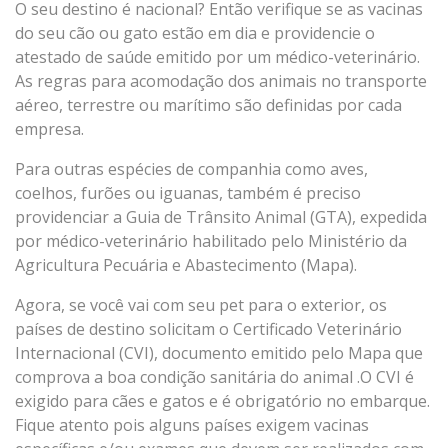
O seu destino é nacional? Então verifique se as vacinas
do seu cão ou gato estão em dia e providencie o
atestado de saúde emitido por um médico-veterinário.
As regras para acomodação dos animais no transporte
aéreo, terrestre ou marítimo são definidas por cada
empresa.
Para outras espécies de companhia como aves,
coelhos, furões ou iguanas, também é preciso
providenciar a Guia de Trânsito Animal (GTA), expedida
por médico-veterinário habilitado pelo Ministério da
Agricultura Pecuária e Abastecimento (Mapa).
Agora, se você vai com seu pet para o exterior, os
países de destino solicitam o Certificado Veterinário
Internacional (CVI), documento emitido pelo Mapa que
comprova a boa condição sanitária do animal .O CVI é
exigido para cães e gatos e é obrigatório no embarque.
Fique atento pois alguns países exigem vacinas