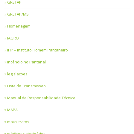
GRETAP
GRETAP/MS
Homenagem
IAGRO
IHP – Instituto Homem Pantaneiro
Incêndio no Pantanal
legislações
Lista de Transmissão
Manual de Responsabilidade Técnica
MAPA
maus-tratos
médicos veterinários