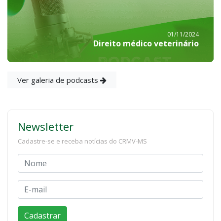
01/11/2024
Direito médico veterinário
Ver galeria de podcasts
Newsletter
Cadastre-se e receba notícias do CRMV-MS