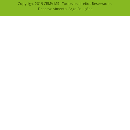
Copyright 2019 CRMV-MS - Todos os direitos Reservados.
Desenvolvimento:
Argo Soluções