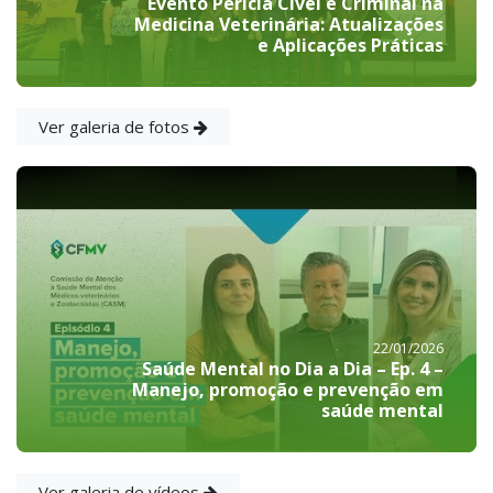
Evento Perícia Cível e Criminal na
Medicina Veterinária: Atualizações
e Aplicações Práticas
Ver galeria de fotos
22/01/2026
Saúde Mental no Dia a Dia – Ep. 4 –
Manejo, promoção e prevenção em
saúde mental
Ver galeria de vídeos