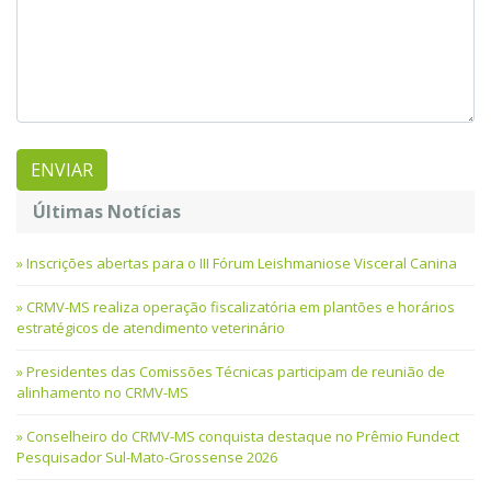
Últimas Notícias
Inscrições abertas para o III Fórum Leishmaniose Visceral Canina
CRMV-MS realiza operação fiscalizatória em plantões e horários
estratégicos de atendimento veterinário
Presidentes das Comissões Técnicas participam de reunião de
alinhamento no CRMV-MS
Conselheiro do CRMV-MS conquista destaque no Prêmio Fundect
Pesquisador Sul-Mato-Grossense 2026