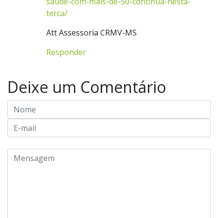
saude-com-mais-de-50-continua-nesta-
terca/
Att Assessoria CRMV-MS
Responder
Deixe um Comentário