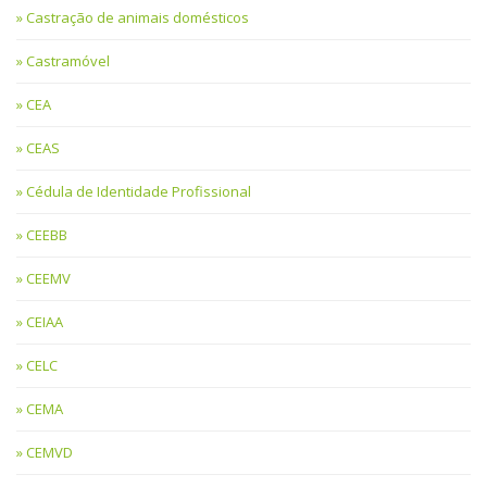
Castração de animais domésticos
Castramóvel
CEA
CEAS
Cédula de Identidade Profissional
CEEBB
CEEMV
CEIAA
CELC
CEMA
CEMVD