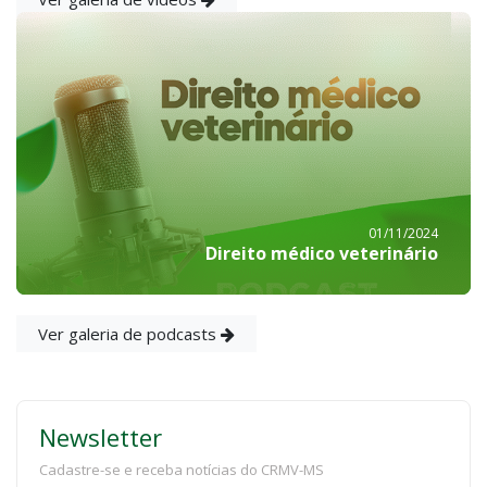
01/11/2024
Direito médico veterinário
Ver galeria de podcasts
Newsletter
Cadastre-se e receba notícias do CRMV-MS