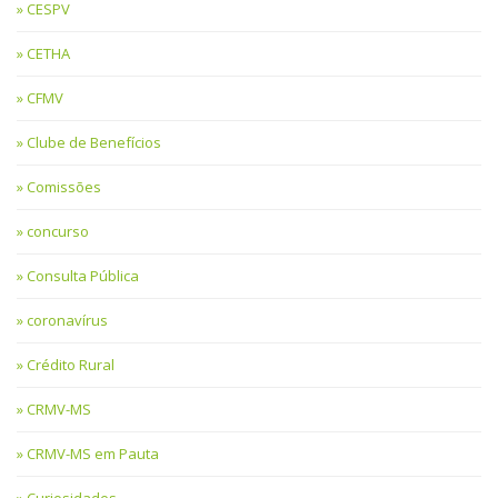
CESPV
CETHA
CFMV
Clube de Benefícios
Comissões
concurso
Consulta Pública
coronavírus
Crédito Rural
CRMV-MS
CRMV-MS em Pauta
Curiosidades