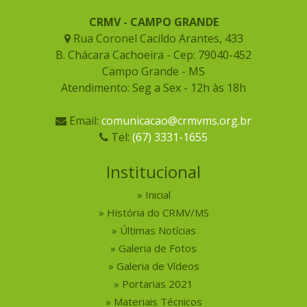
CRMV - CAMPO GRANDE
Rua Coronel Cacildo Arantes, 433
B. Chácara Cachoeira - Cep: 79040-452
Campo Grande - MS
Atendimento: Seg a Sex - 12h às 18h
Email:
comunicacao@crmvms.org.br
Tel:
(67) 3331-1655
Institucional
Inicial
História do CRMV/MS
Últimas Notícias
Galeria de Fotos
Galeria de Vídeos
Portarias 2021
Materiais Técnicos