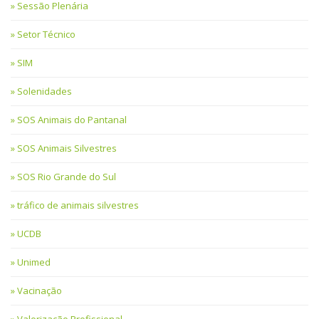
Sessão Plenária
Setor Técnico
SIM
Solenidades
SOS Animais do Pantanal
SOS Animais Silvestres
SOS Rio Grande do Sul
tráfico de animais silvestres
UCDB
Unimed
Vacinação
Valorização Profissional