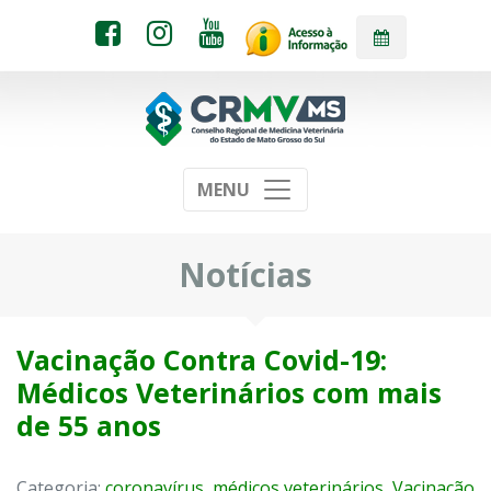
MENU
Notícias
Vacinação Contra Covid-19:
Médicos Veterinários com mais
de 55 anos
Categoria:
coronavírus
,
médicos veterinários
,
Vacinação