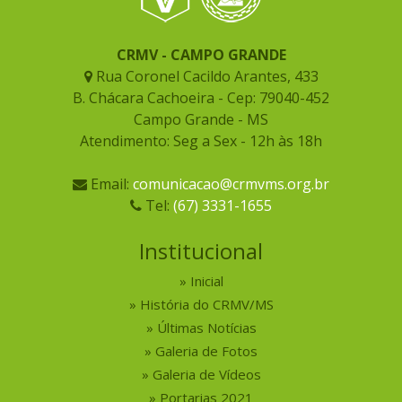
CRMV - CAMPO GRANDE
Rua Coronel Cacildo Arantes, 433
B. Chácara Cachoeira - Cep: 79040-452
Campo Grande - MS
Atendimento: Seg a Sex - 12h às 18h
Email:
comunicacao@crmvms.org.br
Tel:
(67) 3331-1655
Institucional
Inicial
História do CRMV/MS
Últimas Notícias
Galeria de Fotos
Galeria de Vídeos
Portarias 2021