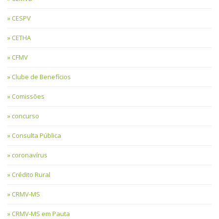
CESPV
CETHA
CFMV
Clube de Benefícios
Comissões
concurso
Consulta Pública
coronavírus
Crédito Rural
CRMV-MS
CRMV-MS em Pauta