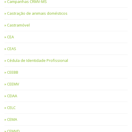
Campanhas CRMV-MS
Castração de animais domésticos
Castramóvel
CEA
CEAS
Cédula de Identidade Profissional
CEEBB
CEEMV
CEIAA
CELC
CEMA
CEMVD