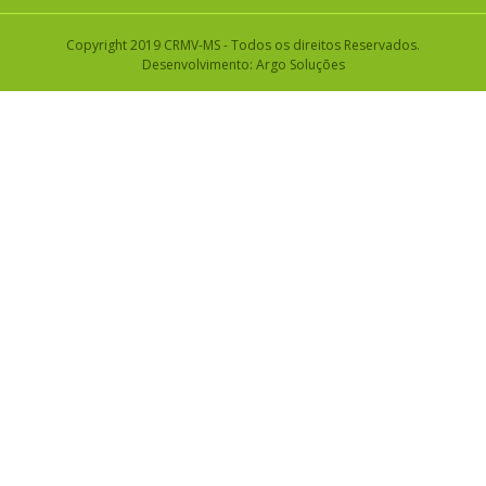
Copyright 2019 CRMV-MS - Todos os direitos Reservados.
Desenvolvimento:
Argo Soluções