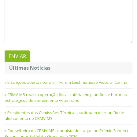
Últimas Notícias
Inscrições abertas para o III Fórum Leishmaniose Visceral Canina
CRMV-MS realiza operação fiscalizatória em plantões e horários
estratégicos de atendimento veterinário
Presidentes das Comissões Técnicas participam de reunião de
alinhamento no CRMV-MS
Conselheiro do CRMV-MS conquista destaque no Prêmio Fundect
Pesquisador Sul-Mato-Grossense 2026