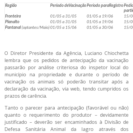
Região
Período de
Vacinação
Período para
Registro
Pedi
parti
Fronteira
01/05 a 31/05
01/05 a 19/06
15/0
Planalto
01/05 a 31/05
01/05 a 19/06
15/0
Pantanal
(optantes/Maio)
01/05 a 15/06
01/05 a 30/06
15/0
O Diretor Presidente da Agência, Luciano Chiochetta
lembra que os pedidos de antecipação da vacinação
passarão por análise criteriosa do inspetor local do
município na propriedade e durante o período de
vacinação os animais só poderão transitar após a
declaração da vacinação, via web, tendo cumpridos os
prazos de carência.
Tanto o parecer para antecipação (favorável ou não)
quanto o requerimento do produtor – devidamente
justificado – deverão ser encaminhados à Divisão de
Defesa Sanitária Animal da Iagro através dos