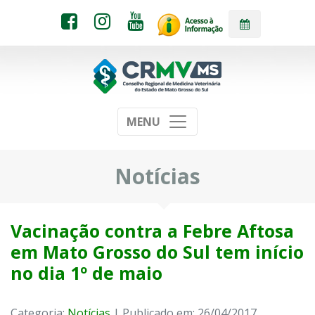
MENU
Notícias
Vacinação contra a Febre Aftosa
em Mato Grosso do Sul tem início
no dia 1º de maio
Categoria:
Notícias
| Publicado em: 26/04/2017