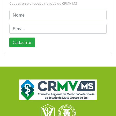
Cadastre-se e receba notícias do CRMV-MS