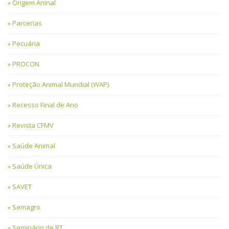
Origem Aninal
Parcerias
Pecuária
PROCON
Proteção Animal Mundial (WAP)
Recesso Final de Ano
Revista CFMV
Saúde Animal
Saúde Única
SAVET
Semagro
Seminário de RT