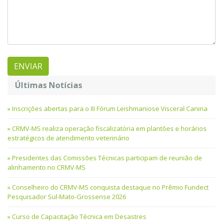
Últimas Notícias
Inscrições abertas para o III Fórum Leishmaniose Visceral Canina
CRMV-MS realiza operação fiscalizatória em plantões e horários
estratégicos de atendimento veterinário
Presidentes das Comissões Técnicas participam de reunião de
alinhamento no CRMV-MS
Conselheiro do CRMV-MS conquista destaque no Prêmio Fundect
Pesquisador Sul-Mato-Grossense 2026
Curso de Capacitação Técnica em Desastres