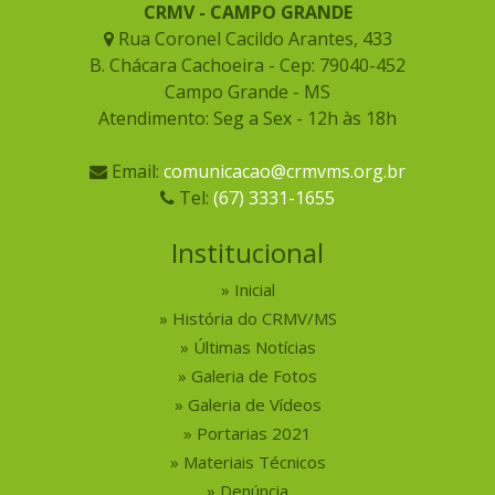
CRMV - CAMPO GRANDE
Rua Coronel Cacildo Arantes, 433
B. Chácara Cachoeira - Cep: 79040-452
Campo Grande - MS
Atendimento: Seg a Sex - 12h às 18h
Email:
comunicacao@crmvms.org.br
Tel:
(67) 3331-1655
Institucional
Inicial
História do CRMV/MS
Últimas Notícias
Galeria de Fotos
Galeria de Vídeos
Portarias 2021
Materiais Técnicos
Denúncia