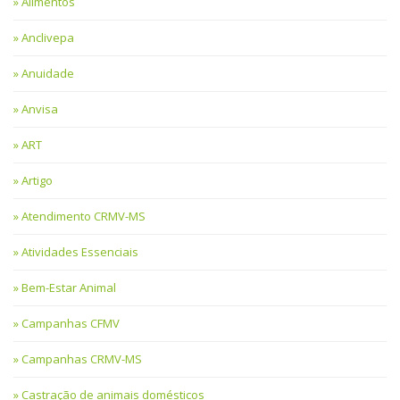
Alimentos
Anclivepa
Anuidade
Anvisa
ART
Artigo
Atendimento CRMV-MS
Atividades Essenciais
Bem-Estar Animal
Campanhas CFMV
Campanhas CRMV-MS
Castração de animais domésticos