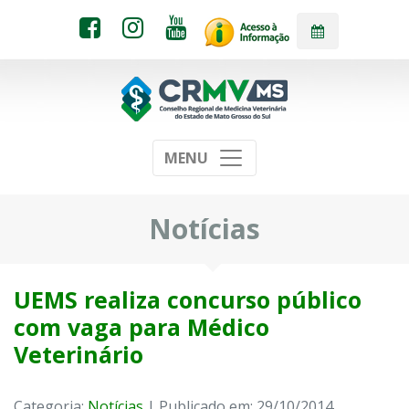
MENU
Notícias
UEMS realiza concurso público
com vaga para Médico
Veterinário
Categoria:
Notícias
| Publicado em: 29/10/2014