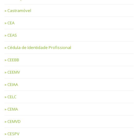
Castramóvel
CEA
CEAS
Cédula de Identidade Profissional
CEEBB
CEEMV
CEIAA
CELC
CEMA
CEMVD
CESPV