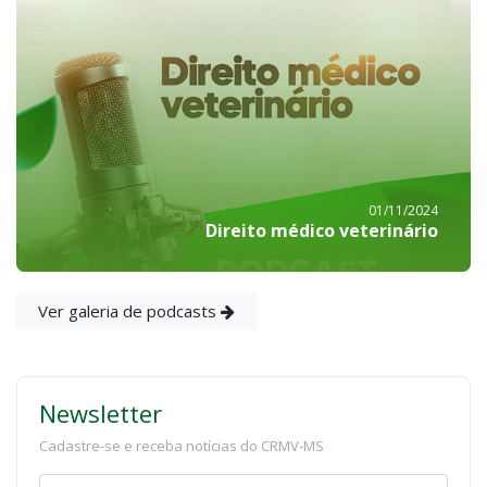
01/11/2024
Direito médico veterinário
Ver galeria de podcasts
Newsletter
Cadastre-se e receba notícias do CRMV-MS