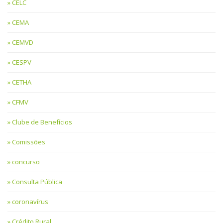
CELC
CEMA
CEMVD
CESPV
CETHA
CFMV
Clube de Benefícios
Comissões
concurso
Consulta Pública
coronavírus
Crédito Rural