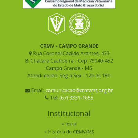
CRMV - CAMPO GRANDE
Rua Coronel Cacildo Arantes, 433
B. Chácara Cachoeira - Cep: 79040-452
Campo Grande - MS
Atendimento: Seg a Sex - 12h às 18h
Email:
comunicacao@crmvms.org.br
Tel:
(67) 3331-1655
Institucional
Inicial
História do CRMV/MS