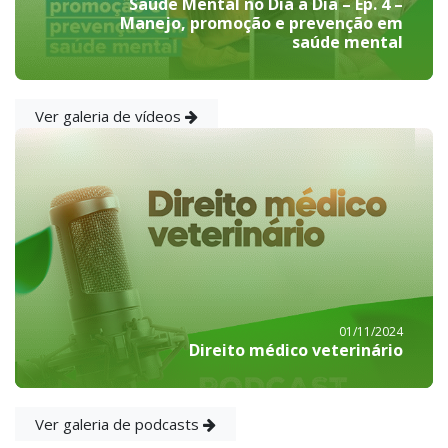
Saúde Mental no Dia a Dia – Ep. 4 –
Manejo, promoção e prevenção em
saúde mental
Ver galeria de vídeos
01/11/2024
Direito médico veterinário
Ver galeria de podcasts