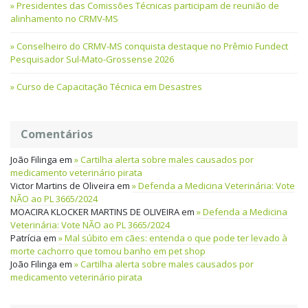
Presidentes das Comissões Técnicas participam de reunião de
alinhamento no CRMV-MS
Conselheiro do CRMV-MS conquista destaque no Prêmio Fundect
Pesquisador Sul-Mato-Grossense 2026
Curso de Capacitação Técnica em Desastres
Comentários
João Filinga
em
Cartilha alerta sobre males causados por
medicamento veterinário pirata
Victor Martins de Oliveira
em
Defenda a Medicina Veterinária: Vote
NÃO ao PL 3665/2024
MOACIRA KLOCKER MARTINS DE OLIVEIRA
em
Defenda a Medicina
Veterinária: Vote NÃO ao PL 3665/2024
Patrícia
em
Mal súbito em cães: entenda o que pode ter levado à
morte cachorro que tomou banho em pet shop
João Filinga
em
Cartilha alerta sobre males causados por
medicamento veterinário pirata