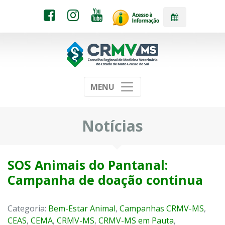
MENU
Notícias
SOS Animais do Pantanal:
Campanha de doação continua
Categoria:
Bem-Estar Animal
,
Campanhas CRMV-MS
,
CEAS
,
CEMA
,
CRMV-MS
,
CRMV-MS em Pauta
,