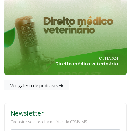
01/11/2024
Direito médico veterinário
Ver galeria de podcasts
Newsletter
Cadastre-se e receba notícias do CRMV-MS