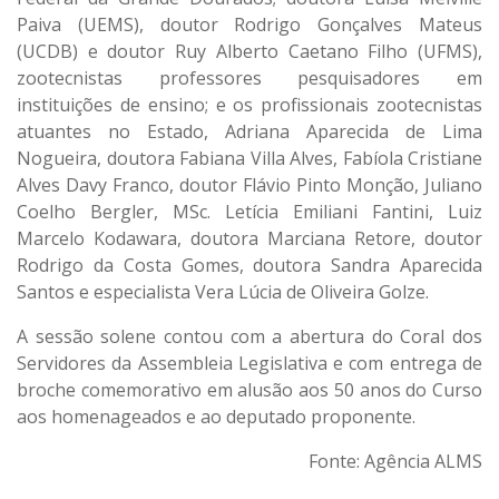
Paiva (UEMS), doutor Rodrigo Gonçalves Mateus
(UCDB) e doutor Ruy Alberto Caetano Filho (UFMS),
zootecnistas professores pesquisadores em
instituições de ensino; e os profissionais zootecnistas
atuantes no Estado, Adriana Aparecida de Lima
Nogueira, doutora Fabiana Villa Alves, Fabíola Cristiane
Alves Davy Franco, doutor Flávio Pinto Monção, Juliano
Coelho Bergler, MSc. Letícia Emiliani Fantini, Luiz
Marcelo Kodawara, doutora Marciana Retore, doutor
Rodrigo da Costa Gomes, doutora Sandra Aparecida
Santos e especialista Vera Lúcia de Oliveira Golze.
A sessão solene contou com a abertura do Coral dos
Servidores da Assembleia Legislativa e com entrega de
broche comemorativo em alusão aos 50 anos do Curso
aos homenageados e ao deputado proponente.
Fonte: Agência ALMS