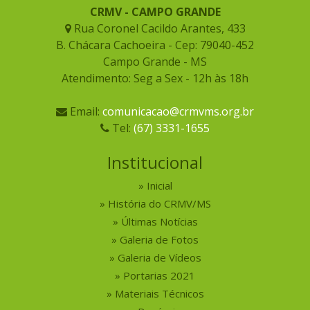
CRMV - CAMPO GRANDE
Rua Coronel Cacildo Arantes, 433
B. Chácara Cachoeira - Cep: 79040-452
Campo Grande - MS
Atendimento: Seg a Sex - 12h às 18h
Email:
comunicacao@crmvms.org.br
Tel:
(67) 3331-1655
Institucional
Inicial
História do CRMV/MS
Últimas Notícias
Galeria de Fotos
Galeria de Vídeos
Portarias 2021
Materiais Técnicos