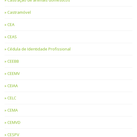
Castração de animais domésticos
Castramóvel
CEA
CEAS
Cédula de Identidade Profissional
CEEBB
CEEMV
CEIAA
CELC
CEMA
CEMVD
CESPV