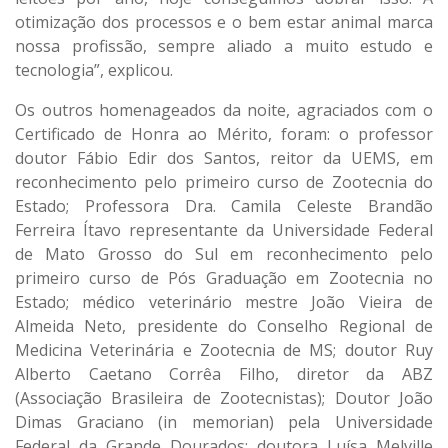
otimização dos processos e o bem estar animal marca
nossa profissão, sempre aliado a muito estudo e
tecnologia”, explicou.
Os outros homenageados da noite, agraciados com o
Certificado de Honra ao Mérito, foram: o professor
doutor Fábio Edir dos Santos, reitor da UEMS, em
reconhecimento pelo primeiro curso de Zootecnia do
Estado; Professora Dra. Camila Celeste Brandão
Ferreira Ítavo representante da Universidade Federal
de Mato Grosso do Sul em reconhecimento pelo
primeiro curso de Pós Graduação em Zootecnia no
Estado; médico veterinário mestre João Vieira de
Almeida Neto, presidente do Conselho Regional de
Medicina Veterinária e Zootecnia de MS; doutor Ruy
Alberto Caetano Corrêa Filho, diretor da ABZ
(Associação Brasileira de Zootecnistas); Doutor João
Dimas Graciano (in memorian) pela Universidade
Federal da Grande Dourados; doutora Luísa Melville