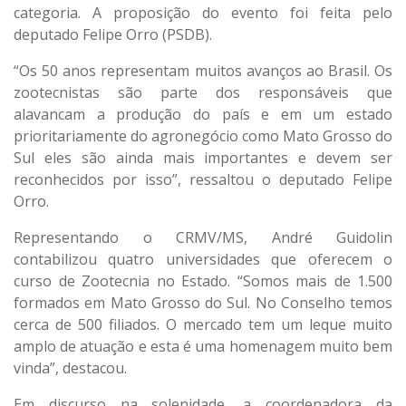
categoria. A proposição do evento foi feita pelo
deputado Felipe Orro (PSDB).
“Os 50 anos representam muitos avanços ao Brasil. Os
zootecnistas são parte dos responsáveis que
alavancam a produção do país e em um estado
prioritariamente do agronegócio como Mato Grosso do
Sul eles são ainda mais importantes e devem ser
reconhecidos por isso”, ressaltou o deputado Felipe
Orro.
Representando o CRMV/MS, André Guidolin
contabilizou quatro universidades que oferecem o
curso de Zootecnia no Estado. “Somos mais de 1.500
formados em Mato Grosso do Sul. No Conselho temos
cerca de 500 filiados. O mercado tem um leque muito
amplo de atuação e esta é uma homenagem muito bem
vinda”, destacou.
Em discurso na solenidade, a coordenadora da