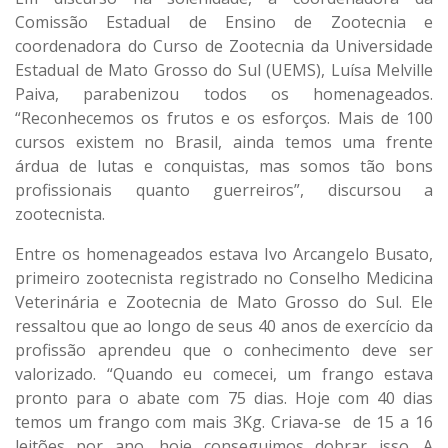
Comissão Estadual de Ensino de Zootecnia e
coordenadora do Curso de Zootecnia da Universidade
Estadual de Mato Grosso do Sul (UEMS), Luísa Melville
Paiva, parabenizou todos os homenageados.
“Reconhecemos os frutos e os esforços. Mais de 100
cursos existem no Brasil, ainda temos uma frente
árdua de lutas e conquistas, mas somos tão bons
profissionais quanto guerreiros”, discursou a
zootecnista.
Entre os homenageados estava Ivo Arcangelo Busato,
primeiro zootecnista registrado no Conselho Medicina
Veterinária e Zootecnia de Mato Grosso do Sul. Ele
ressaltou que ao longo de seus 40 anos de exercício da
profissão aprendeu que o conhecimento deve ser
valorizado. “Quando eu comecei, um frango estava
pronto para o abate com 75 dias. Hoje com 40 dias
temos um frango com mais 3Kg. Criava-se de 15 a 16
leitões por ano, hoje conseguimos dobrar isso. A