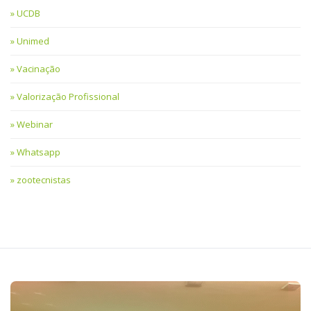
UCDB
Unimed
Vacinação
Valorização Profissional
Webinar
Whatsapp
zootecnistas