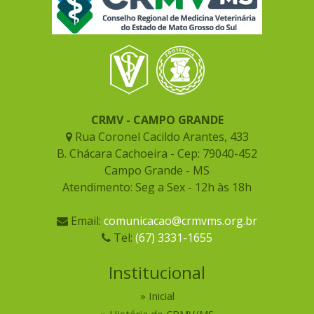
CRMV - CAMPO GRANDE
Rua Coronel Cacildo Arantes, 433
B. Chácara Cachoeira - Cep: 79040-452
Campo Grande - MS
Atendimento: Seg a Sex - 12h às 18h
Email:
comunicacao@crmvms.org.br
Tel:
(67) 3331-1655
Institucional
Inicial