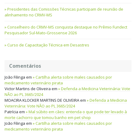
Presidentes das Comissões Técnicas participam de reunião de
alinhamento no CRMV-MS
Conselheiro do CRMV-MS conquista destaque no Prêmio Fundect
Pesquisador Sul-Mato-Grossense 2026
Curso de Capacitação Técnica em Desastres
Comentários
João Filinga
em
Cartilha alerta sobre males causados por
medicamento veterinário pirata
Victor Martins de Oliveira
em
Defenda a Medicina Veterinária: Vote
NÃO ao PL 3665/2024
MOACIRA KLOCKER MARTINS DE OLIVEIRA
em
Defenda a Medicina
Veterinária: Vote NÃO ao PL 3665/2024
Patrícia
em
Mal súbito em cães: entenda o que pode ter levado à
morte cachorro que tomou banho em pet shop
João Filinga
em
Cartilha alerta sobre males causados por
medicamento veterinário pirata