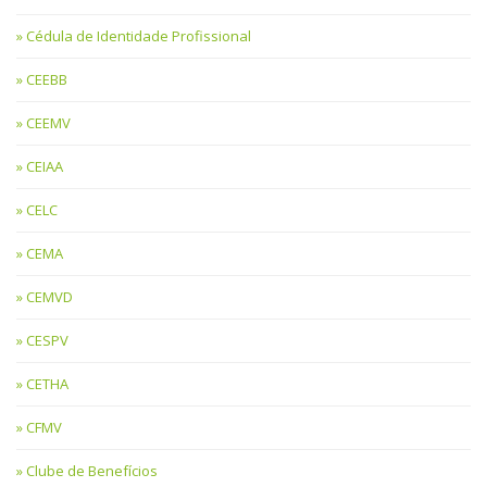
Cédula de Identidade Profissional
CEEBB
CEEMV
CEIAA
CELC
CEMA
CEMVD
CESPV
CETHA
CFMV
Clube de Benefícios