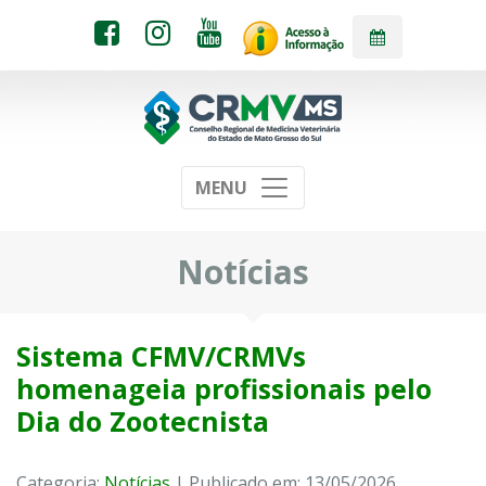
MENU
Notícias
Sistema CFMV/CRMVs
homenageia profissionais pelo
Dia do Zootecnista
Categoria:
Notícias
| Publicado em: 13/05/2026