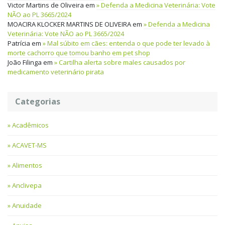
Victor Martins de Oliveira
em
Defenda a Medicina Veterinária: Vote
NÃO ao PL 3665/2024
MOACIRA KLOCKER MARTINS DE OLIVEIRA
em
Defenda a Medicina
Veterinária: Vote NÃO ao PL 3665/2024
Patrícia
em
Mal súbito em cães: entenda o que pode ter levado à
morte cachorro que tomou banho em pet shop
João Filinga
em
Cartilha alerta sobre males causados por
medicamento veterinário pirata
Categorias
Acadêmicos
ACAVET-MS
Alimentos
Anclivepa
Anuidade