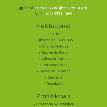
Email:
comunicacao@crmvms.org.br
Tel:
(67) 3331-1655
Institucional
Inicial
História do CRMV/MS
Últimas Notícias
Galeria de Fotos
Galeria de Vídeos
Portarias 2021
Materiais Técnicos
Denúncia
Resolução
Profissionais
Provisória p/ Definitiva