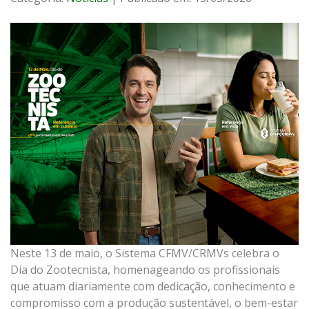
Neste 13 de maio, o Sistema CFMV/CRMVs celebra o
Dia do Zootecnista, homenageando os profissionais
que atuam diariamente com dedicação, conhecimento e
compromisso com a produção sustentável, o bem-estar