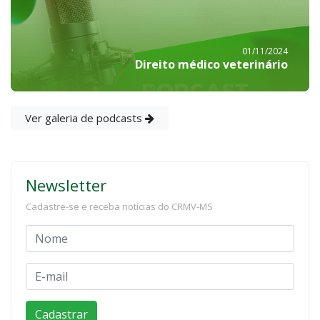
01/11/2024
Direito médico veterinário
Ver galeria de podcasts
Newsletter
Cadastre-se e receba notícias do CRMV-MS