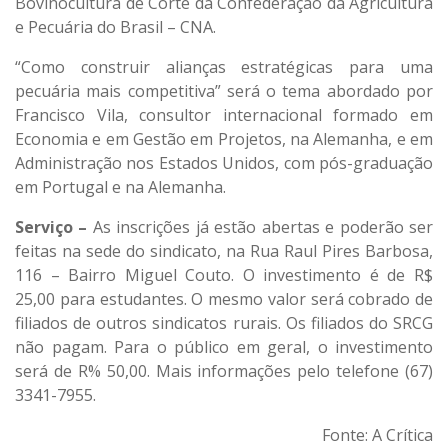
Bovinocultura de Corte da Confederação da Agricultura
e Pecuária do Brasil – CNA.
“Como construir alianças estratégicas para uma
pecuária mais competitiva” será o tema abordado por
Francisco Vila, consultor internacional formado em
Economia e em Gestão em Projetos, na Alemanha, e em
Administração nos Estados Unidos, com pós-graduação
em Portugal e na Alemanha.
Serviço –
As inscrições já estão abertas e poderão ser
feitas na sede do sindicato, na Rua Raul Pires Barbosa,
116 – Bairro Miguel Couto. O investimento é de R$
25,00 para estudantes. O mesmo valor será cobrado de
filiados de outros sindicatos rurais. Os filiados do SRCG
não pagam. Para o público em geral, o investimento
será de R% 50,00. Mais informações pelo telefone (67)
3341-7955.
Fonte: A Crítica