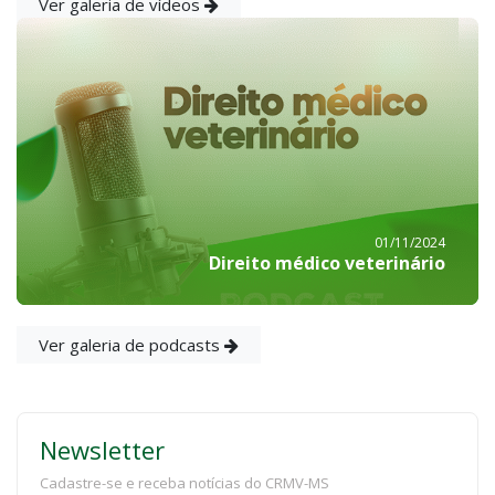
Ver galeria de vídeos
01/11/2024
Direito médico veterinário
Ver galeria de podcasts
Newsletter
Cadastre-se e receba notícias do CRMV-MS