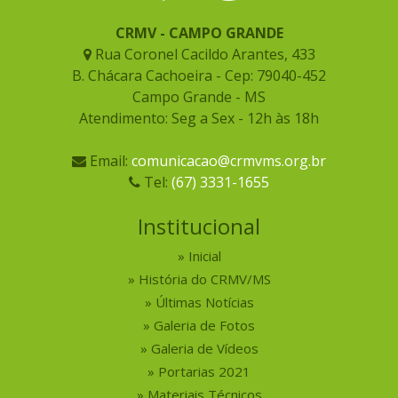
CRMV - CAMPO GRANDE
Rua Coronel Cacildo Arantes, 433
B. Chácara Cachoeira - Cep: 79040-452
Campo Grande - MS
Atendimento: Seg a Sex - 12h às 18h
Email:
comunicacao@crmvms.org.br
Tel:
(67) 3331-1655
Institucional
Inicial
História do CRMV/MS
Últimas Notícias
Galeria de Fotos
Galeria de Vídeos
Portarias 2021
Materiais Técnicos