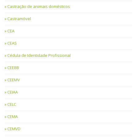
Castração de animais domésticos
Castramóvel
CEA
CEAS
Cédula de Identidade Profissional
CEEBB
CEEMV
CEIAA
CELC
CEMA
CEMVD