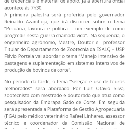
de credenciais e material de apoio. Já a abertura oficial
acontece às 7h30.
A primeira palestra será proferida pelo governador
Reinaldo Azambuja, que irá discorrer sobre o tema
“Pecuária, lavoura e política – um exemplo de como
progredir nesta guerra chamada vida”. Na sequência, o
engenheiro agrônomo, Mestre, Doutor e professor
Titular do Departamento de Zootecnia da ESALQ – USP
Flávio Portela vai abordar o tema “Manejo intensivo de
pastagens e suplementação em sistemas intensivos de
produção de bovinos de corte”.
No período da tarde, o tema “Seleção e uso de touros
melhorados” será abordado Por Luiz Otávio Silva,
zootecnista com mestrado e doutorado que atua como
pesquisador da Embrapa Gado de Corte. Em seguida
será apresentada a Plataforma de Gestão Agropecuária
(PGA) pelo médico veterinário Rafael Linhares, assessor
técnico e coordenador da Comissão Nacional de