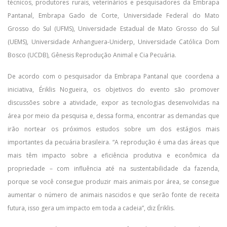
técnicos, produtores rurais, veterinários e pesquisadores da Embrapa
Pantanal, Embrapa Gado de Corte, Universidade Federal do Mato
Grosso do Sul (UFMS), Universidade Estadual de Mato Grosso do Sul
(UEMS), Universidade Anhanguera-Uniderp, Universidade Católica Dom
Bosco (UCDB), Gênesis Reprodução Animal e Cia Pecuária.
De acordo com o pesquisador da Embrapa Pantanal que coordena a
iniciativa, Ériklis Nogueira, os objetivos do evento são promover
discussões sobre a atividade, expor as tecnologias desenvolvidas na
área por meio da pesquisa e, dessa forma, encontrar as demandas que
irão nortear os próximos estudos sobre um dos estágios mais
importantes da pecuária brasileira. “A reprodução é uma das áreas que
mais têm impacto sobre a eficiência produtiva e econômica da
propriedade – com influência até na sustentabilidade da fazenda,
porque se você consegue produzir mais animais por área, se consegue
aumentar o número de animais nascidos e que serão fonte de receita
futura, isso gera um impacto em toda a cadeia”, diz Ériklis.