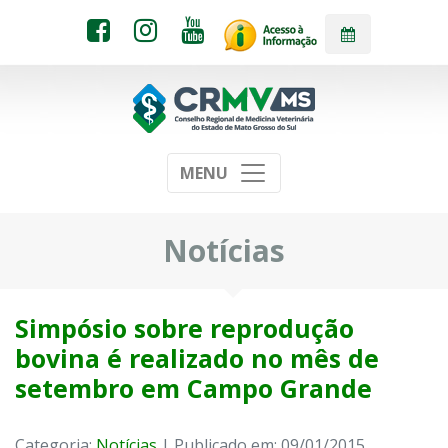
MENU
Notícias
Simpósio sobre reprodução
bovina é realizado no mês de
setembro em Campo Grande
Categoria:
Notícias
| Publicado em: 09/01/2015