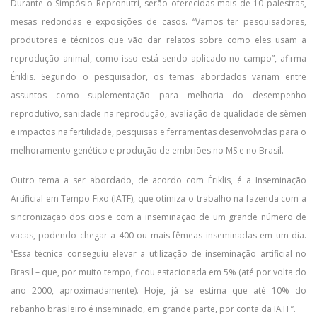
Durante o Simpósio Repronutri, serão oferecidas mais de 10 palestras,
mesas redondas e exposições de casos. “Vamos ter pesquisadores,
produtores e técnicos que vão dar relatos sobre como eles usam a
reprodução animal, como isso está sendo aplicado no campo”, afirma
Ériklis. Segundo o pesquisador, os temas abordados variam entre
assuntos como suplementação para melhoria do desempenho
reprodutivo, sanidade na reprodução, avaliação de qualidade de sêmen
e impactos na fertilidade, pesquisas e ferramentas desenvolvidas para o
melhoramento genético e produção de embriões no MS e no Brasil.
Outro tema a ser abordado, de acordo com Ériklis, é a Inseminação
Artificial em Tempo Fixo (IATF), que otimiza o trabalho na fazenda com a
sincronização dos cios e com a inseminação de um grande número de
vacas, podendo chegar a 400 ou mais fêmeas inseminadas em um dia.
“Essa técnica conseguiu elevar a utilização de inseminação artificial no
Brasil – que, por muito tempo, ficou estacionada em 5% (até por volta do
ano 2000, aproximadamente). Hoje, já se estima que até 10% do
rebanho brasileiro é inseminado, em grande parte, por conta da IATF”.