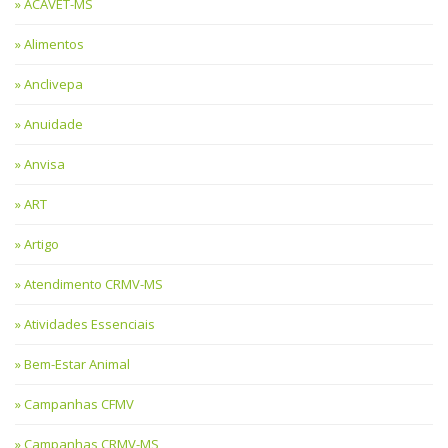
ACAVET-MS
Alimentos
Anclivepa
Anuidade
Anvisa
ART
Artigo
Atendimento CRMV-MS
Atividades Essenciais
Bem-Estar Animal
Campanhas CFMV
Campanhas CRMV-MS