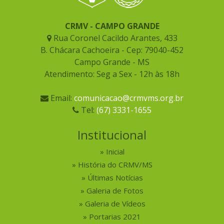
CRMV - CAMPO GRANDE
Rua Coronel Cacildo Arantes, 433
B. Chácara Cachoeira - Cep: 79040-452
Campo Grande - MS
Atendimento: Seg a Sex - 12h às 18h
Email:
comunicacao@crmvms.org.br
Tel:
(67) 3331-1655
Institucional
Inicial
História do CRMV/MS
Últimas Notícias
Galeria de Fotos
Galeria de Vídeos
Portarias 2021