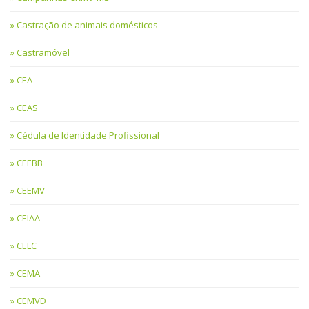
Castração de animais domésticos
Castramóvel
CEA
CEAS
Cédula de Identidade Profissional
CEEBB
CEEMV
CEIAA
CELC
CEMA
CEMVD