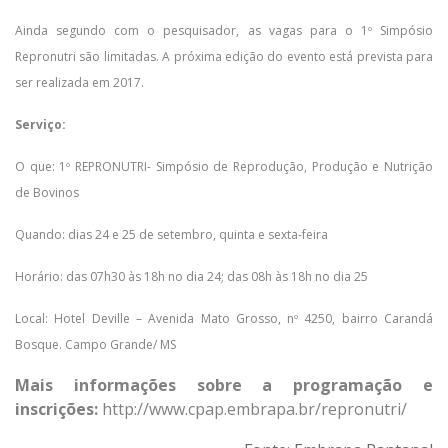
Ainda segundo com o pesquisador, as vagas para o 1º Simpósio
Repronutri são limitadas. A próxima edição do evento está prevista para
ser realizada em 2017.
Serviço:
O que: 1º REPRONUTRI- Simpósio de Reprodução, Produção e Nutrição
de Bovinos
Quando: dias 24 e 25 de setembro, quinta e sexta-feira
Horário: das 07h30 às 18h no dia 24; das 08h às 18h no dia 25
Local: Hotel Deville – Avenida Mato Grosso, nº 4250, bairro Carandá
Bosque. Campo Grande/ MS
Mais informações sobre a programação e
inscrições:
http://www.cpap.embrapa.br/repronutri/