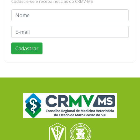
Cadastre-se e receba notícias do CRMV-MS