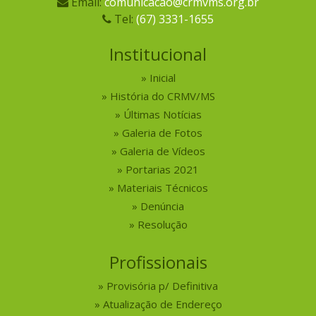
Email:
comunicacao@crmvms.org.br
Tel:
(67) 3331-1655
Institucional
Inicial
História do CRMV/MS
Últimas Notícias
Galeria de Fotos
Galeria de Vídeos
Portarias 2021
Materiais Técnicos
Denúncia
Resolução
Profissionais
Provisória p/ Definitiva
Atualização de Endereço