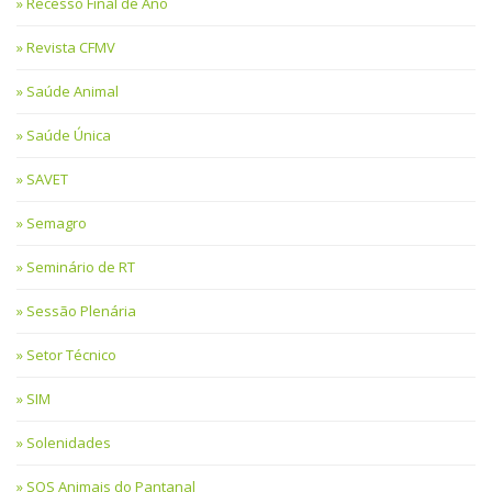
Recesso Final de Ano
Revista CFMV
Saúde Animal
Saúde Única
SAVET
Semagro
Seminário de RT
Sessão Plenária
Setor Técnico
SIM
Solenidades
SOS Animais do Pantanal