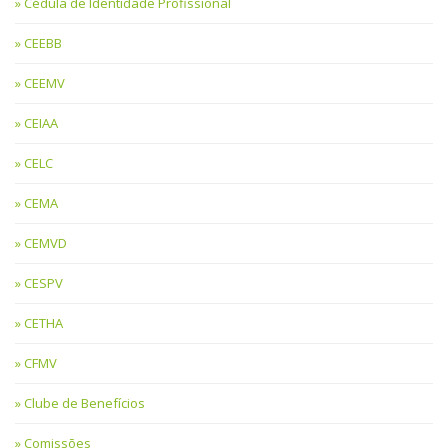
Cédula de Identidade Profissional
CEEBB
CEEMV
CEIAA
CELC
CEMA
CEMVD
CESPV
CETHA
CFMV
Clube de Benefícios
Comissões