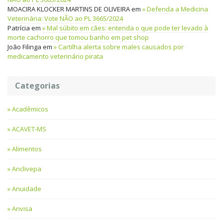
MOACIRA KLOCKER MARTINS DE OLIVEIRA
em
Defenda a Medicina
Veterinária: Vote NÃO ao PL 3665/2024
Patrícia
em
Mal súbito em cães: entenda o que pode ter levado à
morte cachorro que tomou banho em pet shop
João Filinga
em
Cartilha alerta sobre males causados por
medicamento veterinário pirata
Categorias
Acadêmicos
ACAVET-MS
Alimentos
Anclivepa
Anuidade
Anvisa