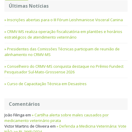
Últimas Notícias
Inscrições abertas para o III Fórum Leishmaniose Visceral Canina
CRMV-MS realiza operação fiscalizatória em plantões e horários
estratégicos de atendimento veterinário
Presidentes das Comissões Técnicas participam de reunião de
alinhamento no CRMV-MS
Conselheiro do CRMV-MS conquista destaque no Prêmio Fundect
Pesquisador Sul-Mato-Grossense 2026
Curso de Capacitação Técnica em Desastres
Comentários
João Filinga
em
Cartilha alerta sobre males causados por
medicamento veterinário pirata
Victor Martins de Oliveira
em
Defenda a Medicina Veterinária: Vote
NÃO ao PL 3665/2024