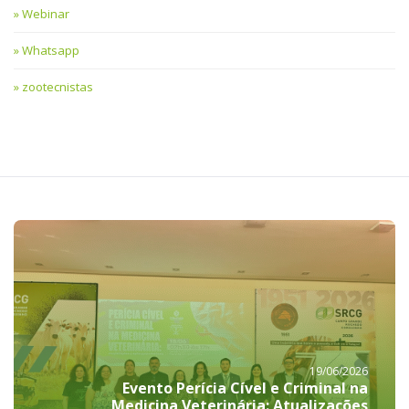
Webinar
Whatsapp
zootecnistas
19/06/2026
Evento Perícia Cível e Criminal na
Medicina Veterinária: Atualizações