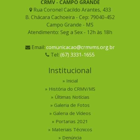
CRMV - CAMPO GRANDE
Rua Coronel Cacildo Arantes, 433
B. Chácara Cachoeira - Cep: 79040-452
Campo Grande - MS
Atendimento: Seg a Sex - 12h às 18h
Email:
comunicacao@crmvms.org.br
Tel:
(67) 3331-1655
Institucional
Inicial
História do CRMV/MS
Últimas Notícias
Galeria de Fotos
Galeria de Vídeos
Portarias 2021
Materiais Técnicos
Denúncia