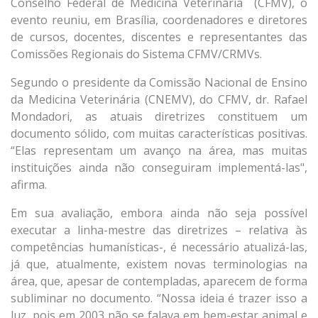
Conselho Federal de Medicina Veterinária (CFMV), o
evento reuniu, em Brasília, coordenadores e diretores
de cursos, docentes, discentes e representantes das
Comissões Regionais do Sistema CFMV/CRMVs.
Segundo o presidente da Comissão Nacional de Ensino
da Medicina Veterinária (CNEMV), do CFMV, dr. Rafael
Mondadori, as atuais diretrizes constituem um
documento sólido, com muitas características positivas.
“Elas representam um avanço na área, mas muitas
instituições ainda não conseguiram implementá-las",
afirma.
Em sua avaliação, embora ainda não seja possível
executar a linha-mestre das diretrizes – relativa às
competências humanísticas-, é necessário atualizá-las,
já que, atualmente, existem novas terminologias na
área, que, apesar de contempladas, aparecem de forma
subliminar no documento. “Nossa ideia é trazer isso a
luz, pois em 2003 não se falava em bem-estar animal e