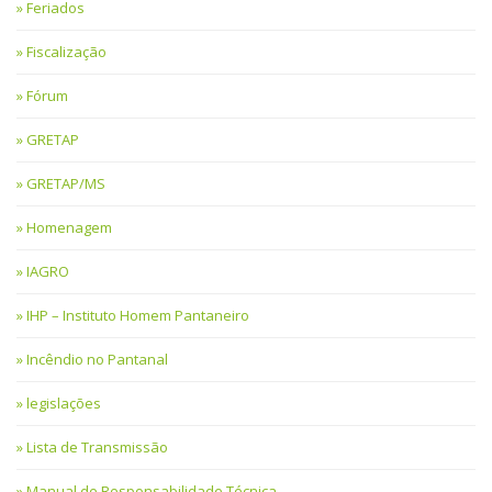
Feriados
Fiscalização
Fórum
GRETAP
GRETAP/MS
Homenagem
IAGRO
IHP – Instituto Homem Pantaneiro
Incêndio no Pantanal
legislações
Lista de Transmissão
Manual de Responsabilidade Técnica