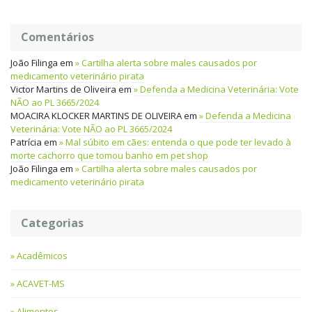
Comentários
João Filinga
em
Cartilha alerta sobre males causados por
medicamento veterinário pirata
Victor Martins de Oliveira
em
Defenda a Medicina Veterinária: Vote
NÃO ao PL 3665/2024
MOACIRA KLOCKER MARTINS DE OLIVEIRA
em
Defenda a Medicina
Veterinária: Vote NÃO ao PL 3665/2024
Patrícia
em
Mal súbito em cães: entenda o que pode ter levado à
morte cachorro que tomou banho em pet shop
João Filinga
em
Cartilha alerta sobre males causados por
medicamento veterinário pirata
Categorias
Acadêmicos
ACAVET-MS
Alimentos