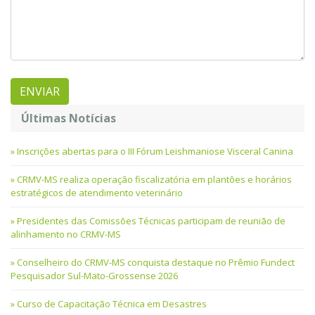
Últimas Notícias
Inscrições abertas para o III Fórum Leishmaniose Visceral Canina
CRMV-MS realiza operação fiscalizatória em plantões e horários
estratégicos de atendimento veterinário
Presidentes das Comissões Técnicas participam de reunião de
alinhamento no CRMV-MS
Conselheiro do CRMV-MS conquista destaque no Prêmio Fundect
Pesquisador Sul-Mato-Grossense 2026
Curso de Capacitação Técnica em Desastres