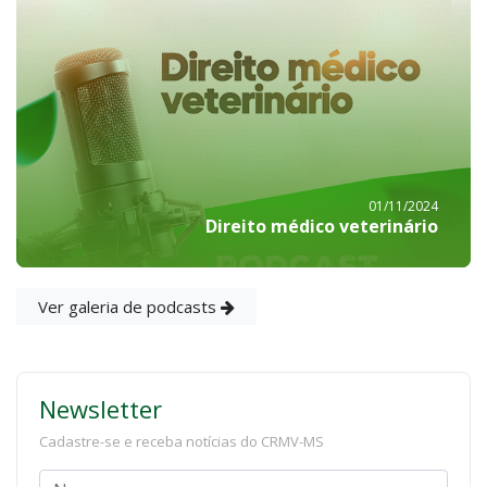
01/11/2024
Direito médico veterinário
Ver galeria de podcasts
Newsletter
Cadastre-se e receba notícias do CRMV-MS