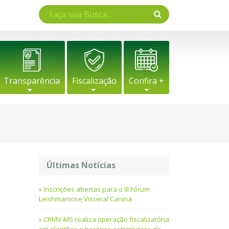
Transparência
Fiscalização
Confira +
Últimas Notícias
Inscrições abertas para o III Fórum
Leishmaniose Visceral Canina
CRMV-MS realiza operação fiscalizatória