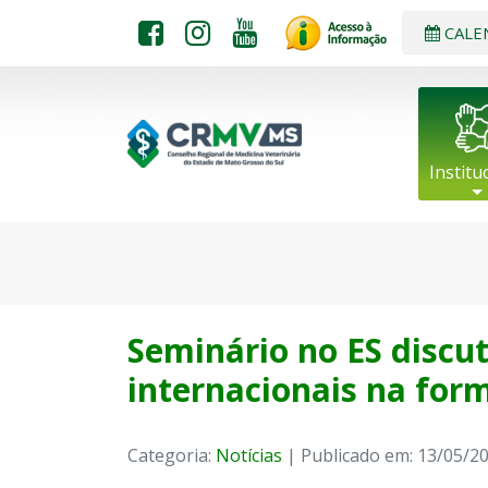
CALE
Institu
Seminário no ES discut
internacionais na for
Categoria:
Notícias
| Publicado em: 13/05/2