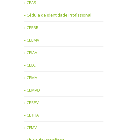
CEAS
Cédula de Identidade Profissional
CEEBB
CEEMV
CEIAA
CELC
CEMA
CEMVD
CESPV
CETHA
CFMV