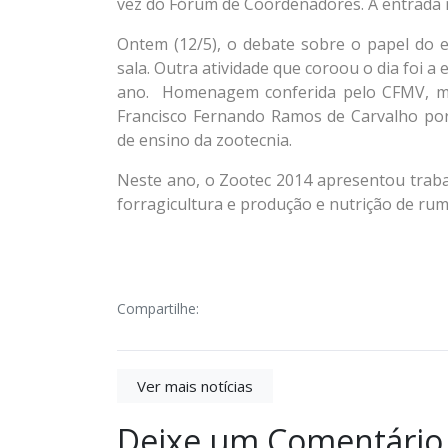
vez do Fórum de Coordenadores. A entrada n
Ontem (12/5), o debate sobre o papel do 
sala. Outra atividade que coroou o dia foi
ano. Homenagem conferida pelo CFMV, me
Francisco Fernando Ramos de Carvalho por s
de ensino da zootecnia.
Neste ano, o Zootec 2014 apresentou trabal
forragicultura e produção e nutrição de rum
Compartilhe:
Ver mais notícias
Deixe um Comentário