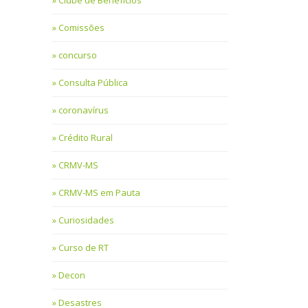
Clube de Benefícios
Comissões
concurso
Consulta Pública
coronavírus
Crédito Rural
CRMV-MS
CRMV-MS em Pauta
Curiosidades
Curso de RT
Decon
Desastres