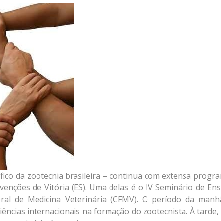
ífico da zootecnia brasileira – continua com extensa progr
enções de Vitória (ES). Uma delas é o IV Seminário de Ens
ral de Medicina Veterinária (CFMV). O período da manh
iências internacionais na formação do zootecnista. À tarde,