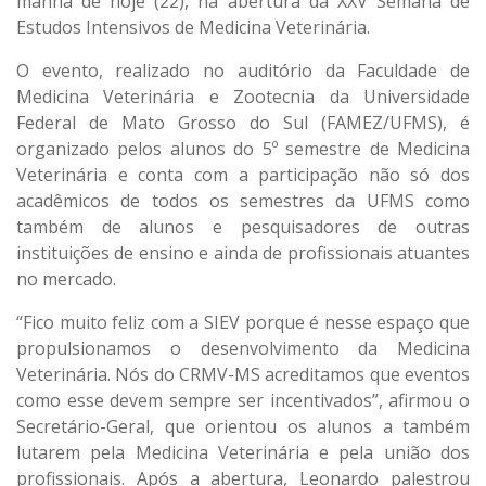
manhã de hoje (22), na abertura da XXV Semana de
Estudos Intensivos de Medicina Veterinária.
O evento, realizado no auditório da Faculdade de
Medicina Veterinária e Zootecnia da Universidade
Federal de Mato Grosso do Sul (FAMEZ/UFMS), é
organizado pelos alunos do 5º semestre de Medicina
Veterinária e conta com a participação não só dos
acadêmicos de todos os semestres da UFMS como
também de alunos e pesquisadores de outras
instituições de ensino e ainda de profissionais atuantes
no mercado.
“Fico muito feliz com a SIEV porque é nesse espaço que
propulsionamos o desenvolvimento da Medicina
Veterinária. Nós do CRMV-MS acreditamos que eventos
como esse devem sempre ser incentivados”, afirmou o
Secretário-Geral, que orientou os alunos a também
lutarem pela Medicina Veterinária e pela união dos
profissionais. Após a abertura, Leonardo palestrou