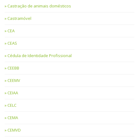
Castração de animais domésticos
Castramóvel
CEA
CEAS
Cédula de Identidade Profissional
CEEBB
CEEMV
CEIAA
CELC
CEMA
CEMVD