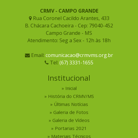
CRMV - CAMPO GRANDE
Rua Coronel Cacildo Arantes, 433
B. Chácara Cachoeira - Cep: 79040-452
Campo Grande - MS
Atendimento: Seg a Sex - 12h às 18h
Email:
comunicacao@crmvms.org.br
Tel:
(67) 3331-1655
Institucional
Inicial
História do CRMV/MS
Últimas Notícias
Galeria de Fotos
Galeria de Vídeos
Portarias 2021
Materiais Técnicos