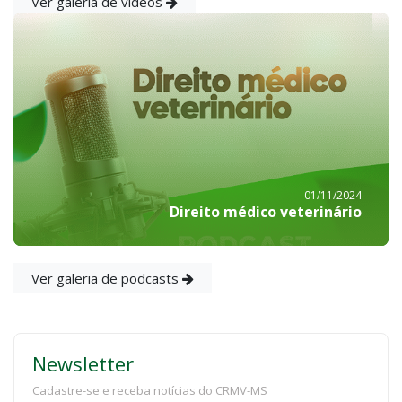
Ver galeria de vídeos
01/11/2024
Direito médico veterinário
Ver galeria de podcasts
Newsletter
Cadastre-se e receba notícias do CRMV-MS