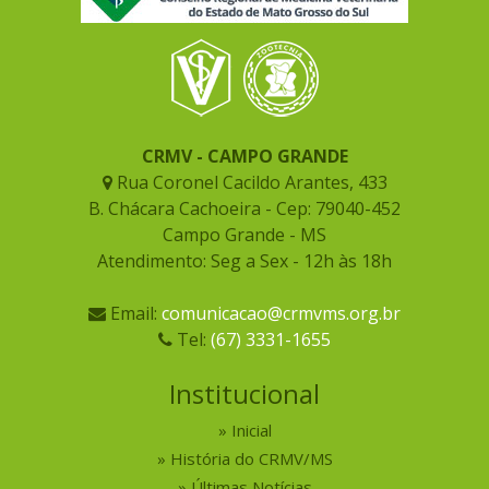
CRMV - CAMPO GRANDE
Rua Coronel Cacildo Arantes, 433
B. Chácara Cachoeira - Cep: 79040-452
Campo Grande - MS
Atendimento: Seg a Sex - 12h às 18h
Email:
comunicacao@crmvms.org.br
Tel:
(67) 3331-1655
Institucional
Inicial
História do CRMV/MS
Últimas Notícias