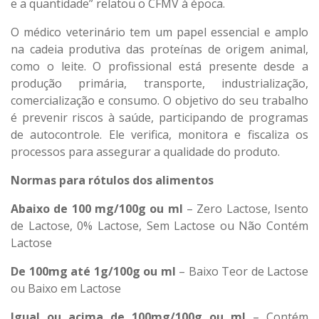
e a quantidade” relatou o CFMV à época.
O médico veterinário tem um papel essencial e amplo
na cadeia produtiva das proteínas de origem animal,
como o leite. O profissional está presente desde a
produção primária, transporte, industrialização,
comercialização e consumo. O objetivo do seu trabalho
é prevenir riscos à saúde, participando de programas
de autocontrole. Ele verifica, monitora e fiscaliza os
processos para assegurar a qualidade do produto.
Normas para rótulos dos alimentos
Abaixo de 100 mg/100g ou ml
– Zero Lactose, Isento
de Lactose, 0% Lactose, Sem Lactose ou Não Contém
Lactose
De 100mg até 1g/100g ou ml
– Baixo Teor de Lactose
ou Baixo em Lactose
Igual ou acima de 100mg/100g ou ml
– Contém