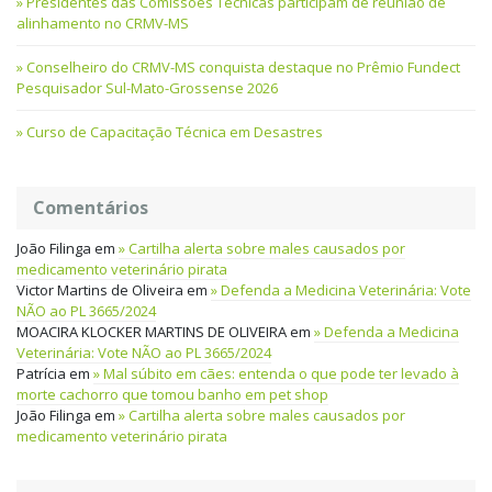
Presidentes das Comissões Técnicas participam de reunião de
alinhamento no CRMV-MS
Conselheiro do CRMV-MS conquista destaque no Prêmio Fundect
Pesquisador Sul-Mato-Grossense 2026
Curso de Capacitação Técnica em Desastres
Comentários
João Filinga
em
Cartilha alerta sobre males causados por
medicamento veterinário pirata
Victor Martins de Oliveira
em
Defenda a Medicina Veterinária: Vote
NÃO ao PL 3665/2024
MOACIRA KLOCKER MARTINS DE OLIVEIRA
em
Defenda a Medicina
Veterinária: Vote NÃO ao PL 3665/2024
Patrícia
em
Mal súbito em cães: entenda o que pode ter levado à
morte cachorro que tomou banho em pet shop
João Filinga
em
Cartilha alerta sobre males causados por
medicamento veterinário pirata