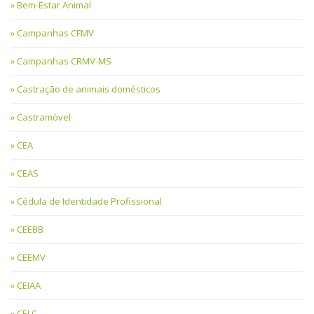
Bem-Estar Animal
Campanhas CFMV
Campanhas CRMV-MS
Castração de animais domésticos
Castramóvel
CEA
CEAS
Cédula de Identidade Profissional
CEEBB
CEEMV
CEIAA
CELC