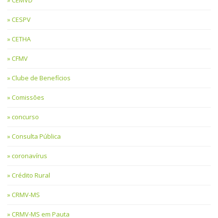
CEMVD
CESPV
CETHA
CFMV
Clube de Benefícios
Comissões
concurso
Consulta Pública
coronavírus
Crédito Rural
CRMV-MS
CRMV-MS em Pauta