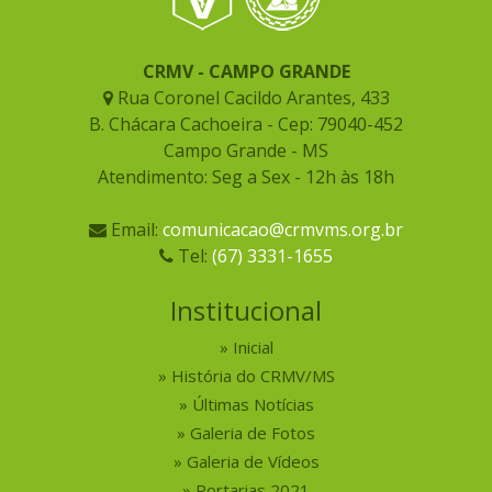
CRMV - CAMPO GRANDE
Rua Coronel Cacildo Arantes, 433
B. Chácara Cachoeira - Cep: 79040-452
Campo Grande - MS
Atendimento: Seg a Sex - 12h às 18h
Email:
comunicacao@crmvms.org.br
Tel:
(67) 3331-1655
Institucional
Inicial
História do CRMV/MS
Últimas Notícias
Galeria de Fotos
Galeria de Vídeos
Portarias 2021