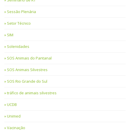
Seminário de RT
Sessão Plenária
Setor Técnico
SIM
Solenidades
SOS Animais do Pantanal
SOS Animais Silvestres
SOS Rio Grande do Sul
tráfico de animais silvestres
UCDB
Unimed
Vacinação