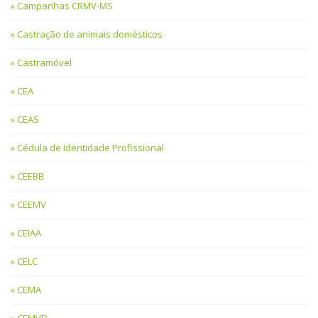
Campanhas CRMV-MS
Castração de animais domésticos
Castramóvel
CEA
CEAS
Cédula de Identidade Profissional
CEEBB
CEEMV
CEIAA
CELC
CEMA