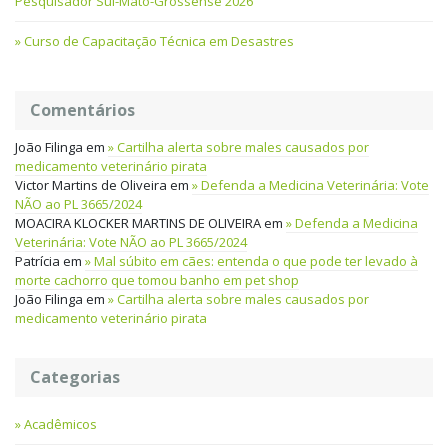
Pesquisador Sul-Mato-Grossense 2026
Curso de Capacitação Técnica em Desastres
Comentários
João Filinga
em
Cartilha alerta sobre males causados por
medicamento veterinário pirata
Victor Martins de Oliveira
em
Defenda a Medicina Veterinária: Vote
NÃO ao PL 3665/2024
MOACIRA KLOCKER MARTINS DE OLIVEIRA
em
Defenda a Medicina
Veterinária: Vote NÃO ao PL 3665/2024
Patrícia
em
Mal súbito em cães: entenda o que pode ter levado à
morte cachorro que tomou banho em pet shop
João Filinga
em
Cartilha alerta sobre males causados por
medicamento veterinário pirata
Categorias
Acadêmicos