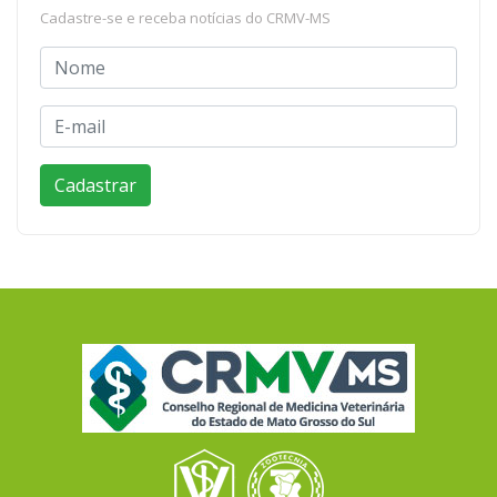
Cadastre-se e receba notícias do CRMV-MS