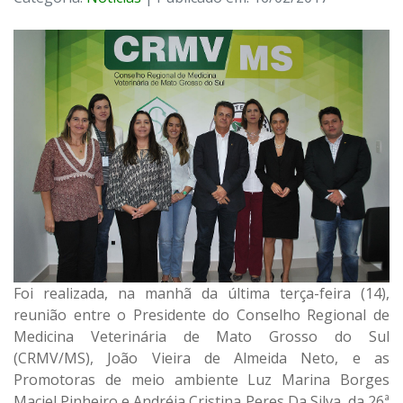
Foi realizada, na manhã da última terça-feira (14),
reunião entre o Presidente do Conselho Regional de
Medicina Veterinária de Mato Grosso do Sul
(CRMV/MS), João Vieira de Almeida Neto, e as
Promotoras de meio ambiente Luz Marina Borges
Maciel Pinheiro e Andréia Cristina Peres Da Silva, da 26ª