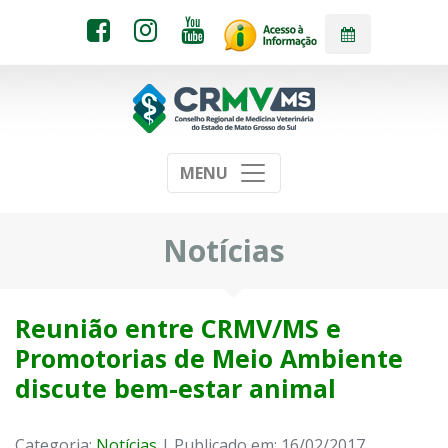
MENU
Notícias
Reunião entre CRMV/MS e
Promotorias de Meio Ambiente
discute bem-estar animal
Categoria:
Notícias
| Publicado em: 16/02/2017