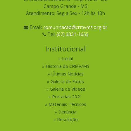
Campo Grande - MS
Atendimento: Seg a Sex - 12h às 18h
Email:
comunicacao@crmvms.org.br
Tel:
(67) 3331-1655
Institucional
Inicial
História do CRMV/MS
Últimas Notícias
Galeria de Fotos
Galeria de Vídeos
Portarias 2021
Materiais Técnicos
Denúncia
Resolução