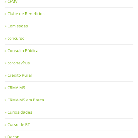
CFMV
Clube de Benefícios
Comissões
concurso
Consulta Pública
coronavírus
Crédito Rural
CRMV-MS
CRMV-MS em Pauta
Curiosidades
Curso de RT
Decon