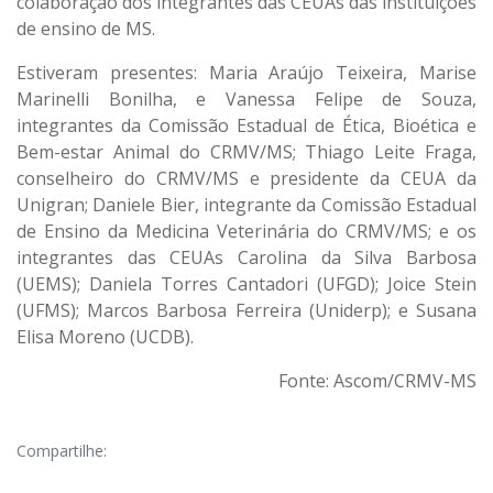
colaboração dos integrantes das CEUAs das instituições
de ensino de MS.
Estiveram presentes: Maria Araújo Teixeira, Marise
Marinelli Bonilha, e Vanessa Felipe de Souza,
integrantes da Comissão Estadual de Ética, Bioética e
Bem-estar Animal do CRMV/MS; Thiago Leite Fraga,
conselheiro do CRMV/MS e presidente da CEUA da
Unigran; Daniele Bier, integrante da Comissão Estadual
de Ensino da Medicina Veterinária do CRMV/MS; e os
integrantes das CEUAs Carolina da Silva Barbosa
(UEMS); Daniela Torres Cantadori (UFGD); Joice Stein
(UFMS); Marcos Barbosa Ferreira (Uniderp); e Susana
Elisa Moreno (UCDB).
Fonte: Ascom/CRMV-MS
Compartilhe: