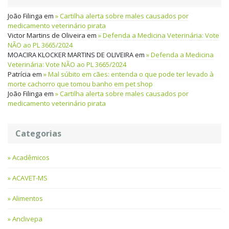
João Filinga
em
Cartilha alerta sobre males causados por
medicamento veterinário pirata
Victor Martins de Oliveira
em
Defenda a Medicina Veterinária: Vote
NÃO ao PL 3665/2024
MOACIRA KLOCKER MARTINS DE OLIVEIRA
em
Defenda a Medicina
Veterinária: Vote NÃO ao PL 3665/2024
Patrícia
em
Mal súbito em cães: entenda o que pode ter levado à
morte cachorro que tomou banho em pet shop
João Filinga
em
Cartilha alerta sobre males causados por
medicamento veterinário pirata
Categorias
Acadêmicos
ACAVET-MS
Alimentos
Anclivepa