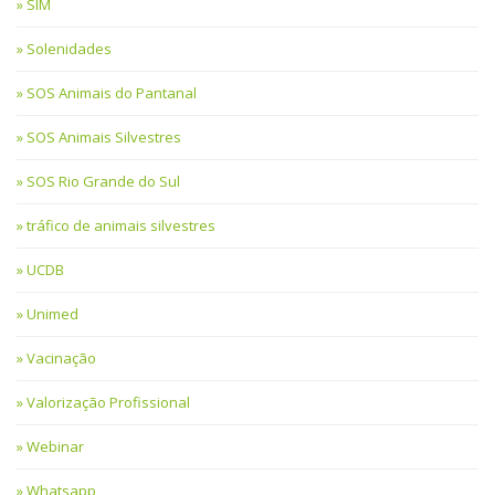
SIM
Solenidades
SOS Animais do Pantanal
SOS Animais Silvestres
SOS Rio Grande do Sul
tráfico de animais silvestres
UCDB
Unimed
Vacinação
Valorização Profissional
Webinar
Whatsapp