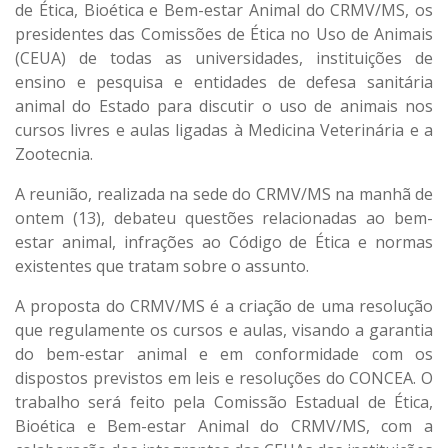
de Ética, Bioética e Bem-estar Animal do CRMV/MS, os
presidentes das Comissões de Ética no Uso de Animais
(CEUA) de todas as universidades, instituições de
ensino e pesquisa e entidades de defesa sanitária
animal do Estado para discutir o uso de animais nos
cursos livres e aulas ligadas à Medicina Veterinária e a
Zootecnia.
A reunião, realizada na sede do CRMV/MS na manhã de
ontem (13), debateu questões relacionadas ao bem-
estar animal, infrações ao Código de Ética e normas
existentes que tratam sobre o assunto.
A proposta do CRMV/MS é a criação de uma resolução
que regulamente os cursos e aulas, visando a garantia
do bem-estar animal e em conformidade com os
dispostos previstos em leis e resoluções do CONCEA. O
trabalho será feito pela Comissão Estadual de Ética,
Bioética e Bem-estar Animal do CRMV/MS, com a