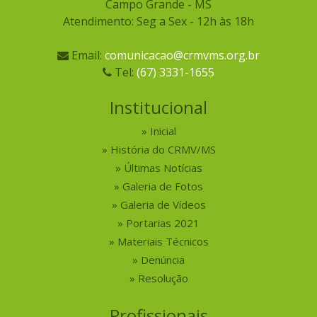
Campo Grande - MS
Atendimento: Seg a Sex - 12h às 18h
Email:
comunicacao@crmvms.org.br
Tel:
(67) 3331-1655
Institucional
Inicial
História do CRMV/MS
Últimas Notícias
Galeria de Fotos
Galeria de Vídeos
Portarias 2021
Materiais Técnicos
Denúncia
Resolução
Profissionais