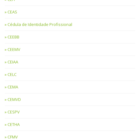
CEAS
Cédula de Identidade Profissional
CEEBB
CEEMV
CEIAA
CELC
CEMA
CEMVD
CESPV
CETHA
CFMV