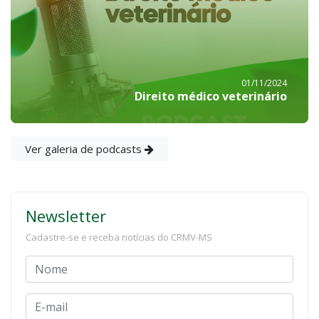
01/11/2024
Direito médico veterinário
Ver galeria de podcasts
Newsletter
Cadastre-se e receba notícias do CRMV-MS