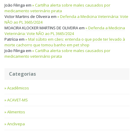
João Filinga
em
Cartilha alerta sobre males causados por
medicamento veterinário pirata
Victor Martins de Oliveira
em
Defenda a Medicina Veterinária: Vote
NÃO ao PL 3665/2024
MOACIRA KLOCKER MARTINS DE OLIVEIRA
em
Defenda a Medicina
Veterinária: Vote NÃO ao PL 3665/2024
Patrícia
em
Mal súbito em cães: entenda o que pode ter levado à
morte cachorro que tomou banho em pet shop
João Filinga
em
Cartilha alerta sobre males causados por
medicamento veterinário pirata
Categorias
Acadêmicos
ACAVET-MS
Alimentos
Anclivepa