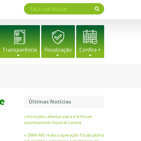
Transparência
Fiscalização
Confira +
de
Últimas Notícias
Inscrições abertas para o III Fórum
Leishmaniose Visceral Canina
CRMV-MS realiza operação fiscalizatória