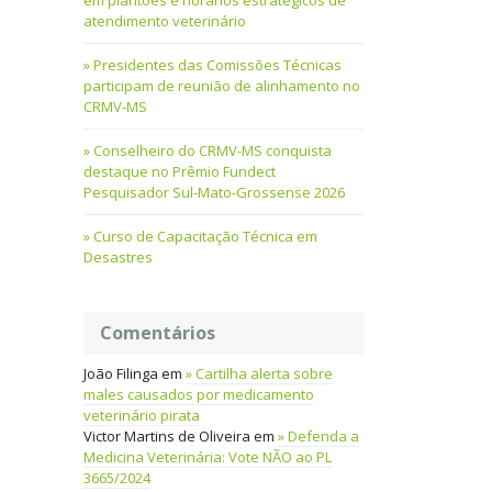
em plantões e horários estratégicos de
atendimento veterinário
Presidentes das Comissões Técnicas
participam de reunião de alinhamento no
CRMV-MS
Conselheiro do CRMV-MS conquista
destaque no Prêmio Fundect
Pesquisador Sul-Mato-Grossense 2026
Curso de Capacitação Técnica em
Desastres
Comentários
João Filinga
em
Cartilha alerta sobre
males causados por medicamento
veterinário pirata
Victor Martins de Oliveira
em
Defenda a
Medicina Veterinária: Vote NÃO ao PL
3665/2024