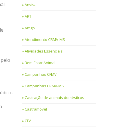
al.
Anvisa
ART
Artigo
de
Atendimento CRMV-MS
Atividades Essenciais
 pelo
Bem-Estar Animal
Campanhas CFMV
Campanhas CRMV-MS
médico-
Castração de animais domésticos
a
Castramóvel
CEA