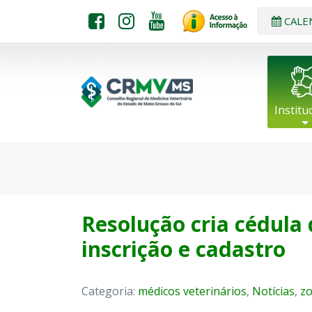
CALE
Institu
Resolução cria cédula 
inscrição e cadastro
Categoria:
médicos veterinários
,
Notícias
,
zo