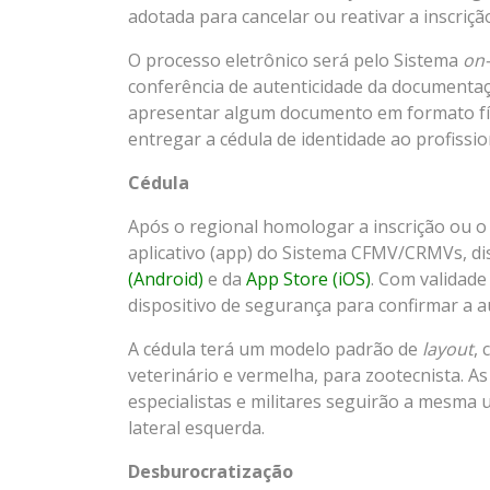
adotada para cancelar ou reativar a inscriçã
O processo eletrônico será pelo Sistema
on-
conferência de autenticidade da documentaç
apresentar algum documento em formato fís
entregar a cédula de identidade ao profiss
Cédula
Após o regional homologar a inscrição ou o 
aplicativo (app) do Sistema CFMV/CRMVs, di
(Android)
e da
App Store (iOS)
. Com validade
dispositivo de segurança para confirmar a 
A cédula terá um modelo padrão de
layout
, 
veterinário e vermelha, para zootecnista. As
especialistas e militares seguirão a mesma 
lateral esquerda.
Desburocratização