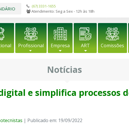
(67) 3331-1655
NDÁRIO
Atendimento: Seg a Sex - 12h às 18h
cional
Profissional
Empresa
ART
Comissões
Notícias
digital e simplifica processos 
otecnistas
| Publicado em: 19/09/2022