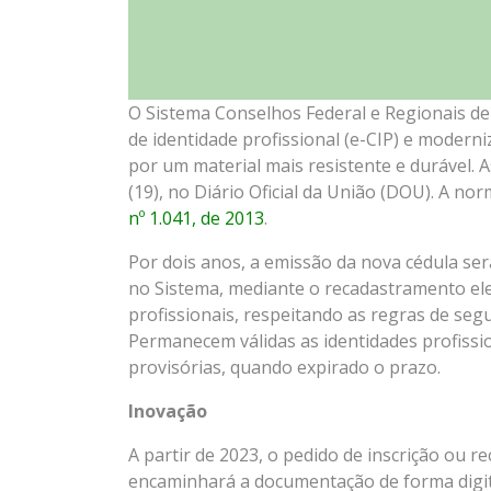
O Sistema Conselhos Federal e Regionais de 
de identidade profissional (e-CIP) e moderni
por um material mais resistente e durável. 
(19), no Diário Oficial da União (DOU). A n
nº 1.041, de 2013
.
Por dois anos, a emissão da nova cédula será
no Sistema, mediante o recadastramento eletr
profissionais, respeitando as regras de segu
Permanecem válidas as identidades profiss
provisórias, quando expirado o prazo.
Inovação
A partir de 2023, o pedido de inscrição ou 
encaminhará a documentação de forma digita