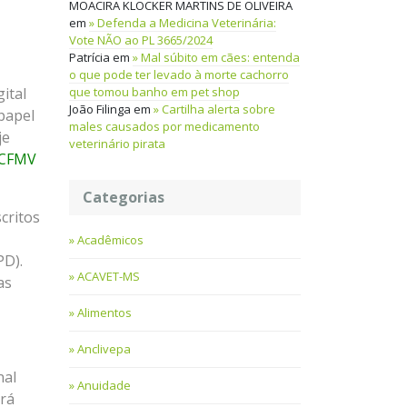
MOACIRA KLOCKER MARTINS DE OLIVEIRA
em
Defenda a Medicina Veterinária:
Vote NÃO ao PL 3665/2024
Patrícia
em
Mal súbito em cães: entenda
o que pode ter levado à morte cachorro
que tomou banho em pet shop
ital
João Filinga
em
Cartilha alerta sobre
 papel
males causados por medicamento
je
veterinário pirata
 CFMV
Categorias
critos
Acadêmicos
PD).
ACAVET-MS
as
Alimentos
Anclivepa
nal
Anuidade
erá