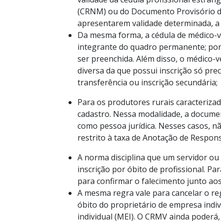
(CRNM) ou do Documento Provisório d
apresentarem validade determinada, a
Da mesma forma, a cédula de médico-vet
integrante do quadro permanente; poré
ser preenchida. Além disso, o médico-ve
diversa da que possui inscrição só pre
transferência ou inscrição secundária;
Para os produtores rurais caracterizad
cadastro. Nessa modalidade, a document
como pessoa jurídica. Nesses casos, nã
restrito à taxa de Anotação de Respons
A norma disciplina que um servidor ou
inscrição por óbito de profissional. Pa
para confirmar o falecimento junto ao
A mesma regra vale para cancelar o re
óbito do proprietário de empresa indi
individual (MEI). O CRMV ainda poderá, d