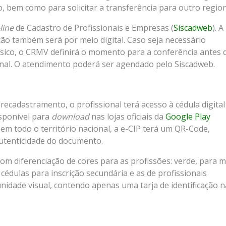
o, bem como para solicitar a transferência para outro region
line
de Cadastro de Profissionais e Empresas (
Siscadweb
). A
ão também será por meio digital. Caso seja necessário
ico, o CRMV definirá o momento para a conferência antes 
ional. O atendimento poderá ser agendado pelo Siscadweb.
recadastramento, o profissional terá acesso à cédula digital
sponível para
download
nas lojas oficiais da
Google Play
 em todo o território nacional, a e-CIP terá um QR-Code,
autenticidade do documento.
com diferenciação de cores para as profissões: verde, para 
 cédulas para inscrição secundária e as de profissionais
unidade visual, contendo apenas uma tarja de identificação n