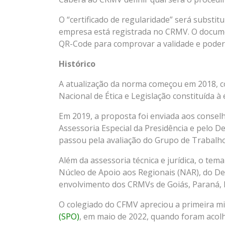
O “certificado de regularidade” será substit
empresa está registrada no CRMV. O docume
QR-Code para comprovar a validade e poder
Histórico
A atualização da norma começou em 2018, c
Nacional de Ética e Legislação constituída à 
Em 2019, a proposta foi enviada aos consel
Assessoria Especial da Presidência e pelo 
passou pela avaliação do Grupo de Trabalho 
Além da assessoria técnica e jurídica, o t
Núcleo de Apoio aos Regionais (NAR), do D
envolvimento dos CRMVs de Goiás, Paraná, R
O colegiado do CFMV apreciou a primeira m
(SPO)
, em maio de 2022, quando foram acolh