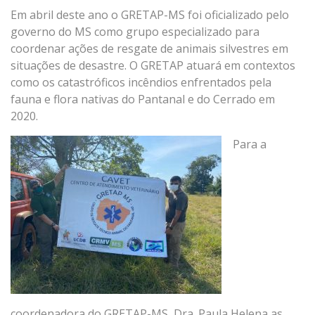
Em abril deste ano o GRETAP-MS foi oficializado pelo
governo do MS como grupo especializado para
coordenar ações de resgate de animais silvestres em
situações de desastre. O GRETAP atuará em contextos
como os catastróficos incêndios enfrentados pela
fauna e flora nativas do Pantanal e do Cerrado em
2020.
Para a
coordenadora do GRETAP-MS, Dra. Paula Helena as