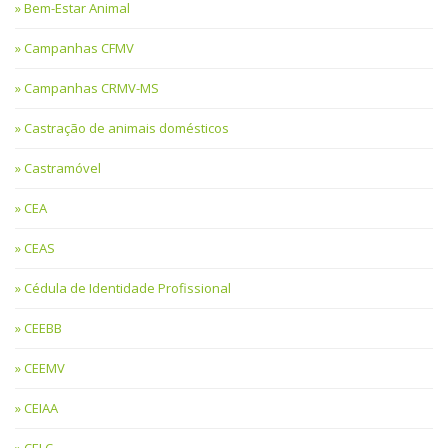
Bem-Estar Animal
Campanhas CFMV
Campanhas CRMV-MS
Castração de animais domésticos
Castramóvel
CEA
CEAS
Cédula de Identidade Profissional
CEEBB
CEEMV
CEIAA
CELC