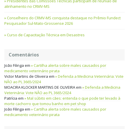
Presidentes das Comissões Técnicas participam de reunião de
alinhamento no CRMV-MS
Conselheiro do CRMV-MS conquista destaque no Prêmio Fundect
Pesquisador Sul-Mato-Grossense 2026
Curso de Capacitação Técnica em Desastres
Comentários
João Filinga
em
Cartilha alerta sobre males causados por
medicamento veterinário pirata
Victor Martins de Oliveira
em
Defenda a Medicina Veterinária: Vote
NÃO ao PL 3665/2024
MOACIRA KLOCKER MARTINS DE OLIVEIRA
em
Defenda a Medicina
Veterinária: Vote NÃO ao PL 3665/2024
Patrícia
em
Mal súbito em cães: entenda o que pode ter levado à
morte cachorro que tomou banho em pet shop
João Filinga
em
Cartilha alerta sobre males causados por
medicamento veterinário pirata