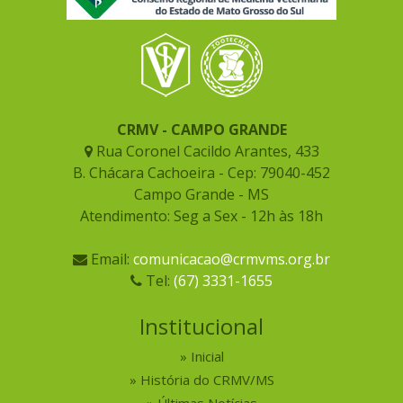
CRMV - CAMPO GRANDE
Rua Coronel Cacildo Arantes, 433
B. Chácara Cachoeira - Cep: 79040-452
Campo Grande - MS
Atendimento: Seg a Sex - 12h às 18h
Email:
comunicacao@crmvms.org.br
Tel:
(67) 3331-1655
Institucional
Inicial
História do CRMV/MS
Últimas Notícias