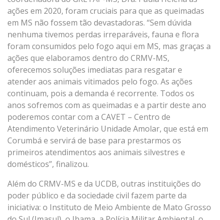
ações em 2020, foram cruciais para que as queimadas
em MS não fossem tão devastadoras. “Sem dúvida
nenhuma tivemos perdas irreparáveis, fauna e flora
foram consumidos pelo fogo aqui em MS, mas graças a
ações que elaboramos dentro do CRMV-MS,
oferecemos soluções imediatas para resgatar e
atender aos animais vitimados pelo fogo. As ações
continuam, pois a demanda é recorrente. Todos os
anos sofremos com as queimadas e a partir deste ano
poderemos contar com a CAVET – Centro de
Atendimento Veterinário Unidade Amolar, que está em
Corumbá e servirá de base para prestarmos os
primeiros atendimentos aos animais silvestres e
domésticos”, finalizou.
Além do CRMV-MS e da UCDB, outras instituições do
poder público e da sociedade civil fazem parte da
iniciativa: o Instituto de Meio Ambiente de Mato Grosso
do Sul (Imasul), o Ibama, a Polícia Militar Ambiental, o