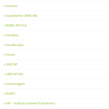
Eventos
Expediente CRMV-MS
FEBRE AFTOSA
Feriados
Fiscalização
Fórum
GRETAP
GRETAP/MS
Homenagem
IAGRO
IHP – Instituto Homem Pantaneiro