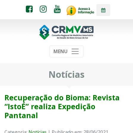
MENU
Notícias
Recuperação do Bioma: Revista
“IstoÉ” realiza Expedição
Pantanal
Categoria:
Notícias
| Publicado em: 28/06/2021