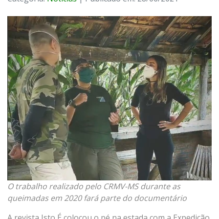
O trabalho realizado pelo CRMV-MS durante as
queimadas em 2020 fará parte do documentário
A revista Isto É colocou o pé na estada com a Expedição