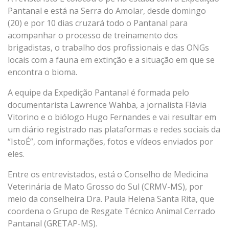
Pantanal e está na Serra do Amolar, desde domingo
(20) e por 10 dias cruzará todo o Pantanal para
acompanhar o processo de treinamento dos
brigadistas, o trabalho dos profissionais e das ONGs
locais com a fauna em extinção e a situação em que se
encontra o bioma.
A equipe da Expedição Pantanal é formada pelo
documentarista Lawrence Wahba, a jornalista Flávia
Vitorino e o biólogo Hugo Fernandes e vai resultar em
um diário registrado nas plataformas e redes sociais da
“IstoÉ”, com informações, fotos e vídeos enviados por
eles.
Entre os entrevistados, está o Conselho de Medicina
Veterinária de Mato Grosso do Sul (CRMV-MS), por
meio da conselheira Dra. Paula Helena Santa Rita, que
coordena o Grupo de Resgate Técnico Animal Cerrado
Pantanal (GRETAP-MS).