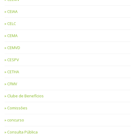
CEIAA
CELC
CEMA
CEMVD
CESPV
CETHA
CFMV
Clube de Benefícios
Comissões
concurso
Consulta Pública