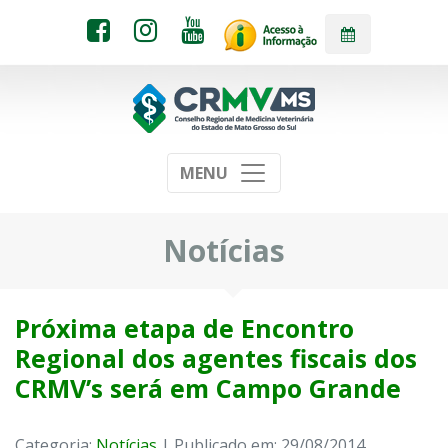
MENU
Notícias
Próxima etapa de Encontro
Regional dos agentes fiscais dos
CRMV’s será em Campo Grande
Categoria:
Notícias
| Publicado em: 29/08/2014