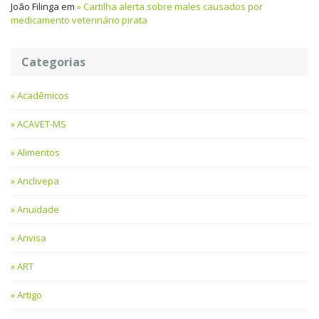
João Filinga
em
Cartilha alerta sobre males causados por
medicamento veterinário pirata
Categorias
Acadêmicos
ACAVET-MS
Alimentos
Anclivepa
Anuidade
Anvisa
ART
Artigo