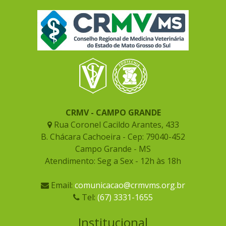
CRMV - CAMPO GRANDE
Rua Coronel Cacildo Arantes, 433
B. Chácara Cachoeira - Cep: 79040-452
Campo Grande - MS
Atendimento: Seg a Sex - 12h às 18h
Email:
comunicacao@crmvms.org.br
Tel:
(67) 3331-1655
Institucional