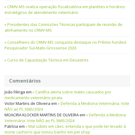
CRMV-MS realiza operação fiscalizatória em plantões e horários
estratégicos de atendimento veterinário
Presidentes das Comissões Técnicas participam de reunião de
alinhamento no CRMV-MS
Conselheiro do CRMV-MS conquista destaque no Prêmio Fundect
Pesquisador Sul-Mato-Grossense 2026
Curso de Capacitação Técnica em Desastres
Comentários
João Filinga
em
Cartilha alerta sobre males causados por
medicamento veterinário pirata
Victor Martins de Oliveira
em
Defenda a Medicina Veterinária: Vote
NÃO ao PL 3665/2024
MOACIRA KLOCKER MARTINS DE OLIVEIRA
em
Defenda a Medicina
Veterinária: Vote NÃO ao PL 3665/2024
Patrícia
em
Mal súbito em cães: entenda o que pode ter levado à
morte cachorro que tomou banho em pet shop