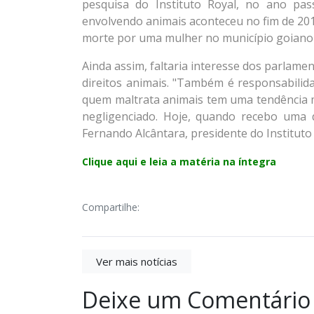
pesquisa do Instituto Royal, no ano pa
envolvendo animais aconteceu no fim de 20
morte por uma mulher no município goiano
Ainda assim, faltaria interesse dos parlam
direitos animais. "Também é responsabilid
quem maltrata animais tem uma tendência 
negligenciado. Hoje, quando recebo uma 
Fernando Alcântara, presidente do Institut
Clique aqui e leia a matéria na íntegra
Compartilhe:
Ver mais notícias
Deixe um Comentário