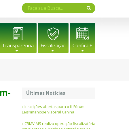
Transparência
Fiscalização
Confira +
em-
Últimas Notícias
Inscrições abertas para o III Fórum
Leishmaniose Visceral Canina
CRMV-MS realiza operação fiscalizatória