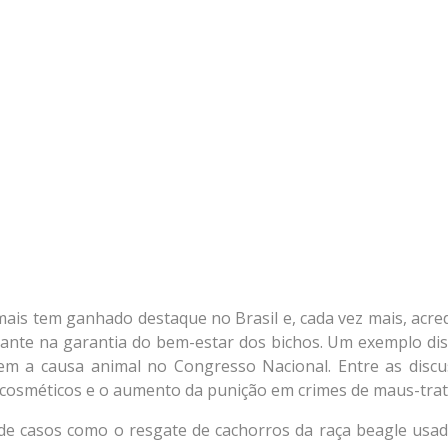
mais tem ganhado destaque no Brasil e, cada vez mais, acre
nte na garantia do bem-estar dos bichos. Um exemplo dis
em a causa animal no Congresso Nacional. Entre as discu
e cosméticos e o aumento da punição em crimes de maus-trat
e casos como o resgate de cachorros da raça beagle usa