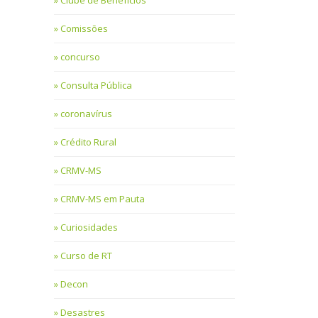
Clube de Benefícios
Comissões
concurso
Consulta Pública
coronavírus
Crédito Rural
CRMV-MS
CRMV-MS em Pauta
Curiosidades
Curso de RT
Decon
Desastres