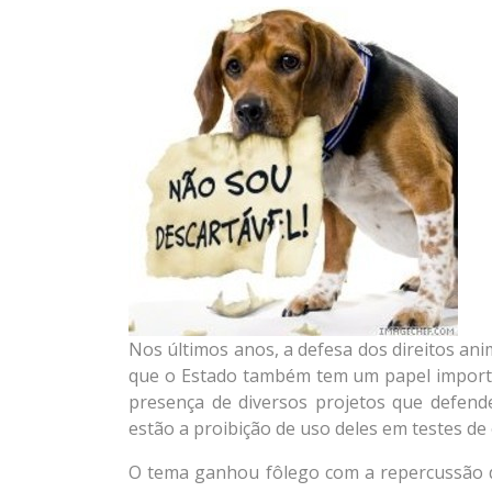
Nos últimos anos, a defesa dos direitos ani
que o Estado também tem um papel importa
presença de diversos projetos que defend
estão a proibição de uso deles em testes d
O tema ganhou fôlego com a repercussão d