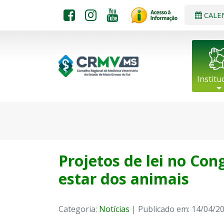
CALE
Institu
Projetos de lei no Co
estar dos animais
Categoria:
Notícias
| Publicado em: 14/04/2