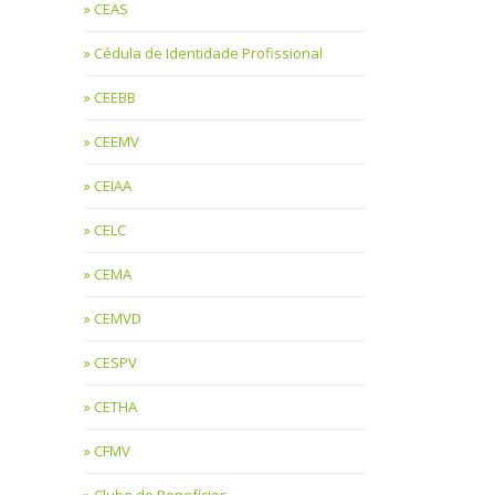
CEAS
Cédula de Identidade Profissional
CEEBB
CEEMV
CEIAA
CELC
CEMA
CEMVD
CESPV
CETHA
CFMV