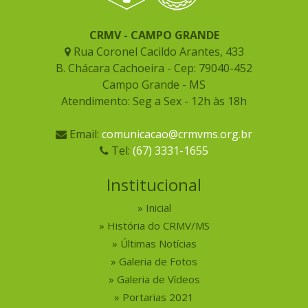
CRMV - CAMPO GRANDE
Rua Coronel Cacildo Arantes, 433
B. Chácara Cachoeira - Cep: 79040-452
Campo Grande - MS
Atendimento: Seg a Sex - 12h às 18h
Email:
comunicacao@crmvms.org.br
Tel:
(67) 3331-1655
Institucional
Inicial
História do CRMV/MS
Últimas Notícias
Galeria de Fotos
Galeria de Vídeos
Portarias 2021