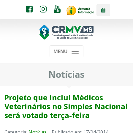
MENU
Notícias
Projeto que inclui Médicos
Veterinários no Simples Nacional
será votado terça-feira
Categoria:
Notícias
| Publicado em: 17/04/2014