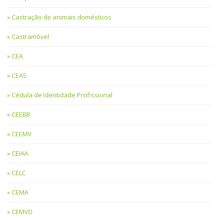
Castração de animais domésticos
Castramóvel
CEA
CEAS
Cédula de Identidade Profissional
CEEBB
CEEMV
CEIAA
CELC
CEMA
CEMVD