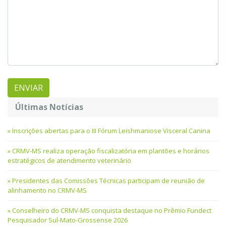
Últimas Notícias
Inscrições abertas para o III Fórum Leishmaniose Visceral Canina
CRMV-MS realiza operação fiscalizatória em plantões e horários
estratégicos de atendimento veterinário
Presidentes das Comissões Técnicas participam de reunião de
alinhamento no CRMV-MS
Conselheiro do CRMV-MS conquista destaque no Prêmio Fundect
Pesquisador Sul-Mato-Grossense 2026