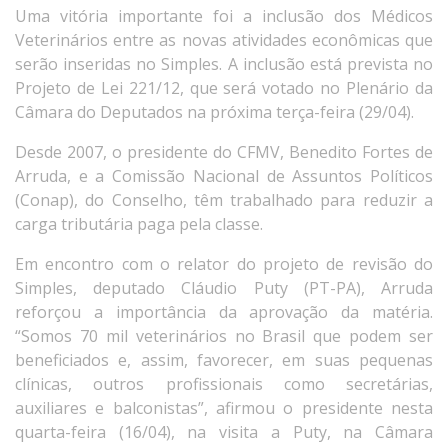
Uma vitória importante foi a inclusão dos Médicos
Veterinários entre as novas atividades econômicas que
serão inseridas no Simples. A inclusão está prevista no
Projeto de Lei 221/12, que será votado no Plenário da
Câmara do Deputados na próxima terça-feira (29/04).
Desde 2007, o presidente do CFMV, Benedito Fortes de
Arruda, e a Comissão Nacional de Assuntos Políticos
(Conap), do Conselho, têm trabalhado para reduzir a
carga tributária paga pela classe.
Em encontro com o relator do projeto de revisão do
Simples, deputado Cláudio Puty (PT-PA), Arruda
reforçou a importância da aprovação da matéria.
“Somos 70 mil veterinários no Brasil que podem ser
beneficiados e, assim, favorecer, em suas pequenas
clínicas, outros profissionais como secretárias,
auxiliares e balconistas”, afirmou o presidente nesta
quarta-feira (16/04), na visita a Puty, na Câmara