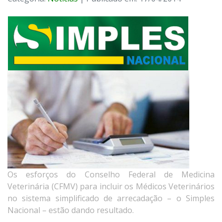
Os esforços do Conselho Federal de Medicina
Veterinária (CFMV) para incluir os Médicos Veterinários
no sistema simplificado de arrecadação – o Simples
Nacional – estão dando resultado.