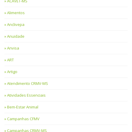
ACAVET-MS
Alimentos
Anclivepa
Anuidade
Anvisa
ART
Artigo
Atendimento CRMV-MS
Atividades Essenciais
Bem-Estar Animal
Campanhas CFMV
Campanhas CRMV-MS