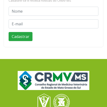
Cadastre-se e receba notícias do CRMV-MS