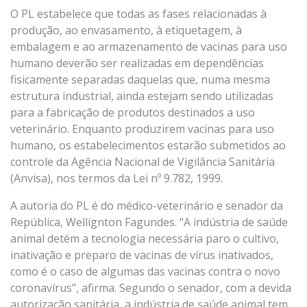
O PL estabelece que todas as fases relacionadas à
produção, ao envasamento, à etiquetagem, à
embalagem e ao armazenamento de vacinas para uso
humano deverão ser realizadas em dependências
fisicamente separadas daquelas que, numa mesma
estrutura industrial, ainda estejam sendo utilizadas
para a fabricação de produtos destinados a uso
veterinário. Enquanto produzirem vacinas para uso
humano, os estabelecimentos estarão submetidos ao
controle da Agência Nacional de Vigilância Sanitária
(Anvisa), nos termos da Lei nº 9.782, 1999.
A autoria do PL é do médico-veterinário e senador da
República, Wellignton Fagundes. “A indústria de saúde
animal detém a tecnologia necessária paro o cultivo,
inativação e preparo de vacinas de vírus inativados,
como é o caso de algumas das vacinas contra o novo
coronavírus”, afirma. Segundo o senador, com a devida
autorização sanitária, a indústria de saúde animal tem