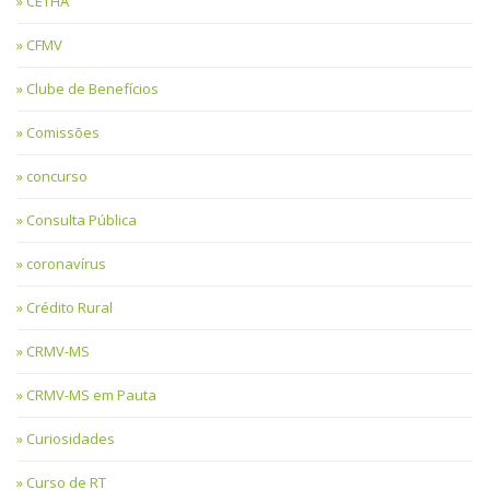
CETHA
CFMV
Clube de Benefícios
Comissões
concurso
Consulta Pública
coronavírus
Crédito Rural
CRMV-MS
CRMV-MS em Pauta
Curiosidades
Curso de RT