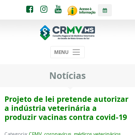
MENU
Notícias
Projeto de lei pretende autorizar
a indústria veterinária a
produzir vacinas contra covid-19
Categoria:
CFMV
,
coronavírus
,
médicos veterinários
,