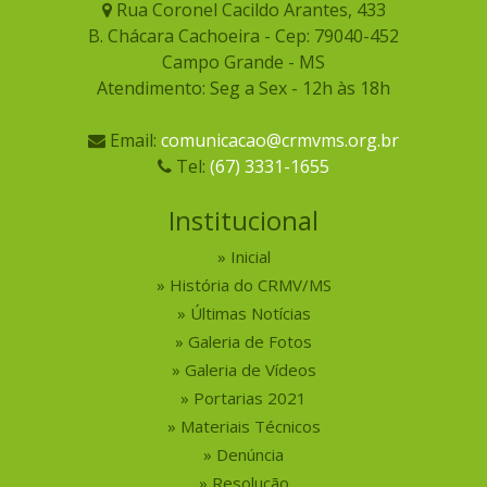
Rua Coronel Cacildo Arantes, 433
B. Chácara Cachoeira - Cep: 79040-452
Campo Grande - MS
Atendimento: Seg a Sex - 12h às 18h
Email:
comunicacao@crmvms.org.br
Tel:
(67) 3331-1655
Institucional
Inicial
História do CRMV/MS
Últimas Notícias
Galeria de Fotos
Galeria de Vídeos
Portarias 2021
Materiais Técnicos
Denúncia
Resolução