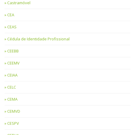
Castramóvel
CEA
CEAS
Cédula de Identidade Profissional
CEEBB
CEEMV
CEIAA
CELC
CEMA
CEMVD
CESPV