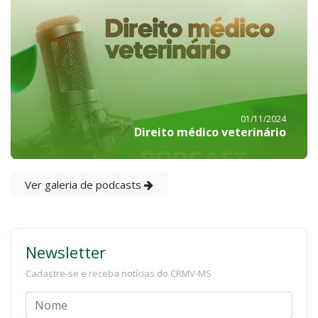
01/11/2024
Direito médico veterinário
Ver galeria de podcasts
Newsletter
Cadastre-se e receba notícias do CRMV-MS