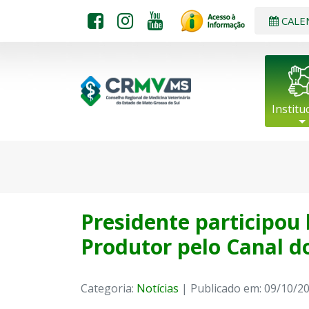
CALE
Institu
Presidente participou
Produtor pelo Canal d
Categoria:
Notícias
| Publicado em: 09/10/2