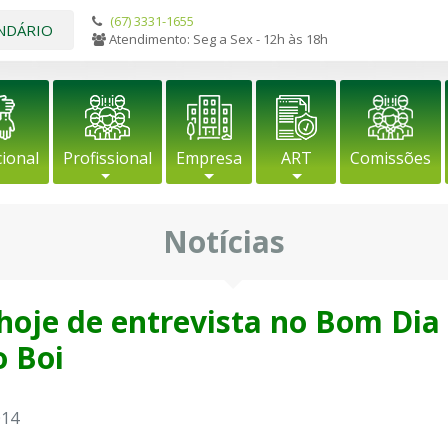
(67) 3331-1655
NDÁRIO
Atendimento: Seg a Sex - 12h às 18h
cional
Profissional
Empresa
ART
Comissões
Notícias
 hoje de entrevista no Bom Dia
o Boi
014