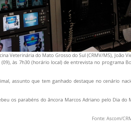
ina Veterinária do Mato Grosso do Sul (CRMV/MS), João Vie
(09), às 7h30 (horário local) de entrevista no programa B
imal, assunto que tem ganhado destaque no cenário naci
ecebeu os parabéns do âncora Marcos Adriano pelo Dia do 
Fonte: Ascom/C