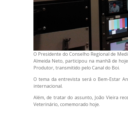
O Presidente do Conselho Regional de Medic
Almeida Neto, participou na manhã de hoje 
Produtor, transmitido pelo Canal do Boi.
O tema da entrevista será o Bem-Estar An
internacional.
Além, de tratar do assunto, João Vieira r
Veterinário, comemorado hoje.