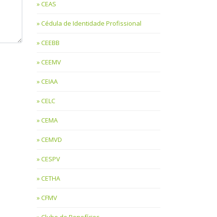
CEAS
Cédula de Identidade Profissional
CEEBB
CEEMV
CEIAA
CELC
CEMA
CEMVD
CESPV
CETHA
CFMV