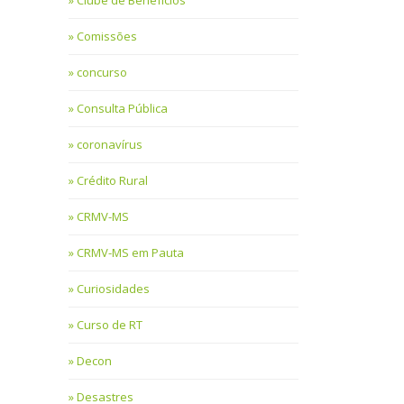
Clube de Benefícios
Comissões
concurso
Consulta Pública
coronavírus
Crédito Rural
CRMV-MS
CRMV-MS em Pauta
Curiosidades
Curso de RT
Decon
Desastres