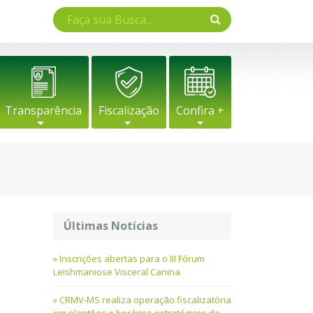
Transparência
Fiscalização
Confira +
Últimas Notícias
Inscrições abertas para o III Fórum
Leishmaniose Visceral Canina
CRMV-MS realiza operação fiscalizatória